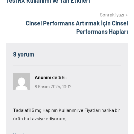
TestRX Kullanımı ve Yan Etkileri
gezinmesi
Sonraki yazı
Cinsel Performans Artırmak İçin Cinsel
Performans Hapları
9 yorum
Anonim
dedi ki:
8 Kasım 2025, 10:12
Tadalafil 5 mg Hapının Kullanımı ve Fiyatları harika bir
ürün bu tavsiye ediyorum.