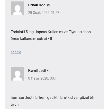
Erkan
dedi ki:
29 Ocak 2026, 19:27
Tadalafil 5 mg Hapının Kullanımı ve Fiyatları daha
önce kullandım çok etkili
Yanıtla
Kamil
dedi ki:
6 Mayıs 2026, 00:11
hem sertleştirici hem geciktirici etkisi var güzel bir
ürün