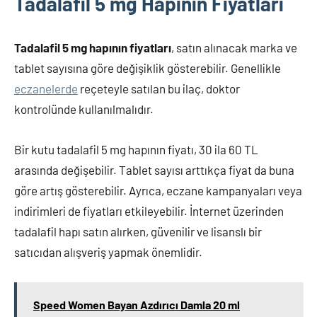
Tadalafil 5 mg Hapının Fiyatları
Tadalafil 5 mg hapının fiyatları
, satın alınacak marka ve
tablet sayısına göre değişiklik gösterebilir. Genellikle
eczanelerde
reçeteyle satılan bu ilaç, doktor
kontrolünde kullanılmalıdır.
Bir kutu tadalafil 5 mg hapının fiyatı, 30 ila 60 TL
arasında değişebilir. Tablet sayısı arttıkça fiyat da buna
göre artış gösterebilir. Ayrıca, eczane kampanyaları veya
indirimleri de fiyatları etkileyebilir. İnternet üzerinden
tadalafil hapı satın alırken, güvenilir ve lisanslı bir
satıcıdan alışveriş yapmak önemlidir.
Speed Women Bayan Azdırıcı Damla 20 ml