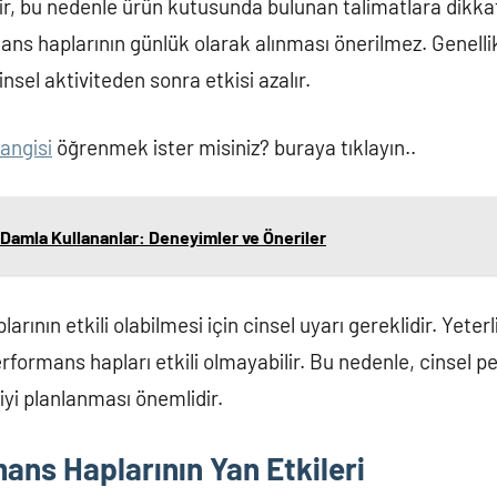
bilir, bu nedenle ürün kutusunda bulunan talimatlara dikk
ans haplarının günlük olarak alınması önerilmez. Genellikl
nsel aktiviteden sonra etkisi azalır.
hangisi
öğrenmek ister misiniz? buraya tıklayın..
ı Damla Kullananlar: Deneyimler ve Öneriler
rının etkili olabilmesi için cinsel uyarı gereklidir. Yeterl
rformans hapları etkili olmayabilir. Bu nedenle, cinsel 
iyi planlanması önemlidir.
ans Haplarının Yan Etkileri