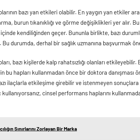
arının bazı yan etkileri olabilir. En yaygın yan etkiler ar
arma, burun tıkanıklığı ve görme değişiklikleri yer alır. Bu
t içinde kendiliğinden geçer. Bununla birlikte, bazı durum
ir. Bu durumda, derhal bir sağlık uzmanına başvurmak öne
rı, bazı kişilerde kalp rahatsızlığı olanları etkileyebilir.
lerin bu hapları kullanmadan önce bir doktora danışması ön
zı ilaçlarla etkileşime girebilir ve istenmeyen sonuçlara 
aç kullanıyorsanız, cinsel performans haplarını kullanma
cılığın Sınırlarını Zorlayan Bir Marka