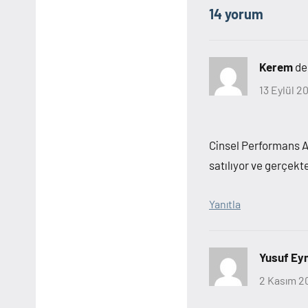
14 yorum
Kerem
de
13 Eylül 2
Cinsel Performans A
satılıyor ve gerçekte
Yanıtla
Yusuf Ey
2 Kasım 2