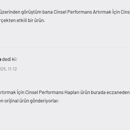
üzerinden görüştüm bana Cinsel Performans Artırmak İçin Cin
çekten etkili bir ürün.
n
dedi ki:
25, 11:12
rtırmak İçin Cinsel Performans Hapları ürün burada eczanede
n orijinal ürün gönderiyorlar.