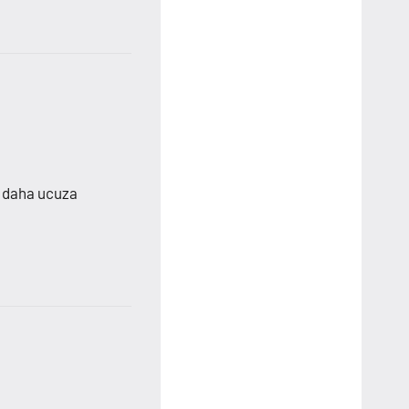
n daha ucuza