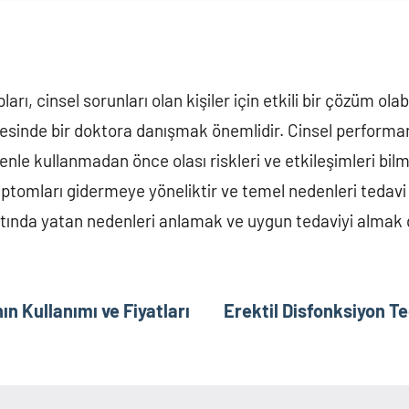
rı, cinsel sorunları olan kişiler için etkili bir çözüm olab
cesinde bir doktora danışmak önemlidir. Cinsel performa
edenle kullanmadan önce olası riskleri ve etkileşimleri bil
tomları gidermeye yöneliktir ve temel nedenleri tedavi
altında yatan nedenleri anlamak ve uygun tedaviyi almak 
ın Kullanımı ve Fiyatları
Erektil Disfonksiyon Te