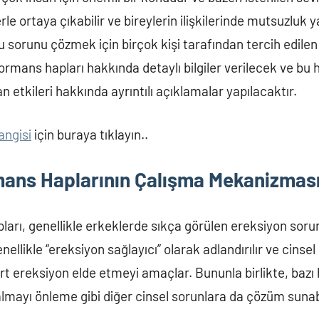
le ortaya çıkabilir ve bireylerin ilişkilerinde mutsuzluk ya
 sorunu çözmek için birçok kişi tarafından tercih edilen
rmans hapları hakkında detaylı bilgiler verilecek ve bu hap
an etkileri hakkında ayrıntılı açıklamalar yapılacaktır.
angisi
için buraya tıklayın..
mans Haplarının Çalışma Mekanizmas
ları, genellikle erkeklerde sıkça görülen ereksiyon sor
enellikle “ereksiyon sağlayıcı” olarak adlandırılır ve cinsel
rt ereksiyon elde etmeyi amaçlar. Bununla birlikte, bazı h
lmayı önleme gibi diğer cinsel sorunlara da çözüm sunabi