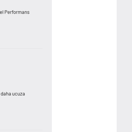
sel Performans
n daha ucuza