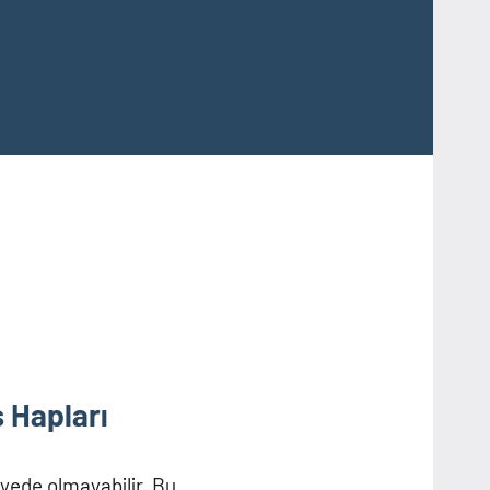
 Hapları
iyede olmayabilir. Bu