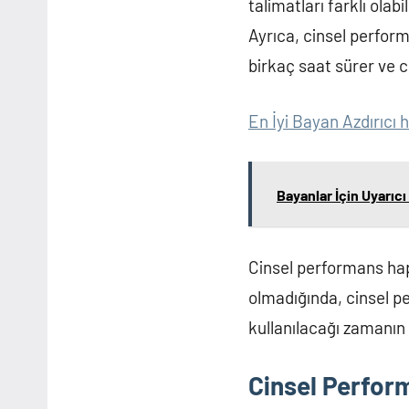
talimatları farklı ola
Ayrıca, cinsel perform
birkaç saat sürer ve ci
En İyi Bayan Azdırıcı 
Bayanlar İçin Uyarıc
Cinsel performans hapla
olmadığında, cinsel pe
kullanılacağı zamanın 
Cinsel Perform