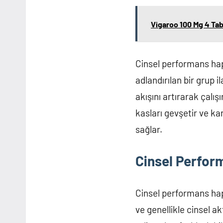
Vigaroo 100 Mg 4 Tab
Cinsel performans hapla
adlandırılan bir grup i
akışını artırarak çalış
kasları gevşetir ve kan
sağlar.
Cinsel Perform
Cinsel performans haplar
ve genellikle cinsel a