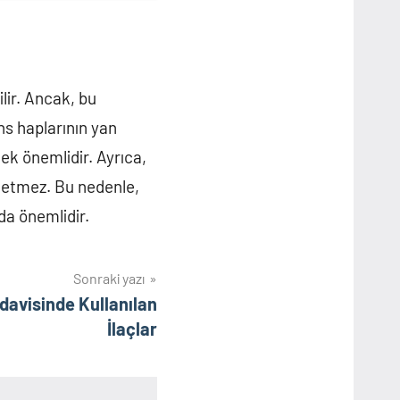
ilir. Ancak, bu
ns haplarının yan
mek önemlidir. Ayrıca,
 etmez. Bu nedenle,
da önemlidir.
Sonraki yazı
davisinde Kullanılan
İlaçlar