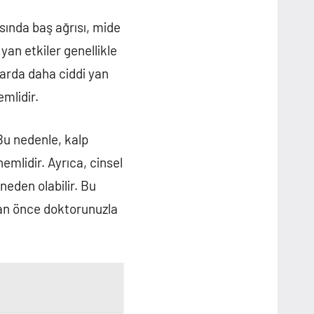
asında baş ağrısı, mide
 yan etkiler genellikle
larda daha ciddi yan
mlidir.
 Bu nedenle, kalp
emlidir. Ayrıca, cinsel
neden olabilir. Bu
dan önce doktorunuzla