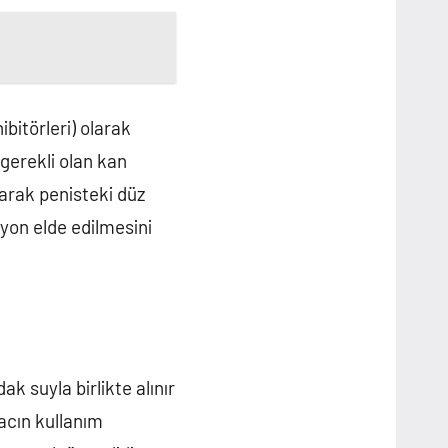
ibitörleri) olarak
 gerekli olan kan
ırarak penisteki düz
iyon elde edilmesini
ak suyla birlikte alınır
lacın kullanım