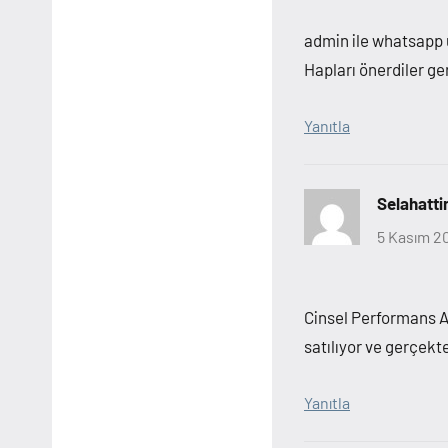
admin ile whatsapp 
Hapları önerdiler ger
Yanıtla
Selahatti
5 Kasım 20
Cinsel Performans A
satılıyor ve gerçekte
Yanıtla