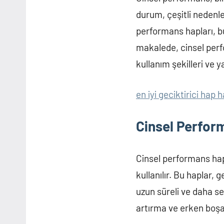
durum, çeşitli nedenler
performans hapları, bu
makalede, cinsel perfo
kullanım şekilleri ve y
en iyi geciktirici hap h
Cinsel Perfor
Cinsel performans hap
kullanılır. Bu haplar, g
uzun süreli ve daha se
artırma ve erken boşa