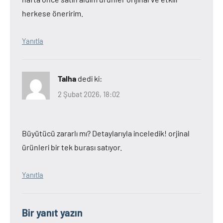
herkese öneririm.
Yanıtla
Talha
dedi ki:
2 Şubat 2026, 18:02
Büyütücü zararlı mı? Detaylarıyla inceledik! orjinal
ürünleri bir tek burası satıyor.
Yanıtla
Bir yanıt yazın