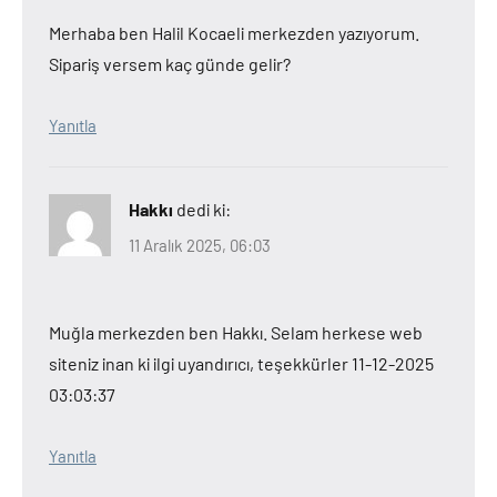
Merhaba ben Halil Kocaeli merkezden yazıyorum.
Sipariş versem kaç günde gelir?
Yanıtla
Hakkı
dedi ki:
11 Aralık 2025, 06:03
Muğla merkezden ben Hakkı. Selam herkese web
siteniz inan ki ilgi uyandırıcı, teşekkürler 11-12-2025
03:03:37
Yanıtla