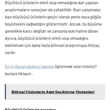
Büyütücü ürünlerin etkili olup olmadığına dair yapılan
araştırmaların sonuçları da çelişkilidir. Bazı çalışmalar,
bazı büyütücü ürünlerin geçici olarak penis veya göğüs
büyümesini sağladığını göstermiştir. Ancak, bu büyüme
genellikle kalıcı değildir ve zamanla eski haline döner.
Ayrıca, büyütücü ürünlerin etkili olup olmadığını
belirlemek için daha fazla bilimsel araştırmaya ihtiyaç
vardır.
En İyi Bayan Azdırıcı hangisi
öğrenmek ister misiniz?
buraya tıklayın..
Bitkisel Çözümlerle Adet Geciktirme Yöntemleri
Büyütücü ürünlerin zararları