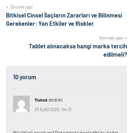
Yazı
Önceki yazı
Bitkisel Cinsel İlaçların Zararları ve Bilinmesi
gezinmesi
Gerekenler: Yan Etkiler ve Riskler
Sonraki yazı
Tablet alınacaksa hangi marka tercih
edilmeli?
10 yorum
Yunus
dedi ki:
25 Eylül 2025, 04:13
Büyütücü zararlı mı? Detaylarıyla inceledik! bu kadar