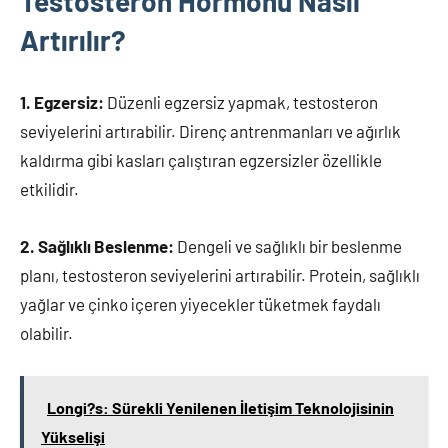
Testosteron Hormonu Nasıl
Artırılır?
1. Egzersiz:
Düzenli egzersiz yapmak, testosteron
seviyelerini artırabilir. Direnç antrenmanları ve ağırlık
kaldırma gibi kasları çalıştıran egzersizler özellikle
etkilidir.
2. Sağlıklı Beslenme:
Dengeli ve sağlıklı bir beslenme
planı, testosteron seviyelerini artırabilir. Protein, sağlıklı
yağlar ve çinko içeren yiyecekler tüketmek faydalı
olabilir.
Longi?s: Sürekli Yenilenen İletişim Teknolojisinin
Yükselişi