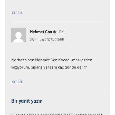
Yanıtla
Mehmet Can
dedi ki:
28 Mayıs 2026, 20:55
Merhaba ben Mehmet Can Kocaeli merkezden
yazıyorum. Sipariş versem kaç günde gelir?
Yanıtla
Bir yanıt yazın
E-posta adresiniz yayınlanmayacak.
Gerekli alanlar
*