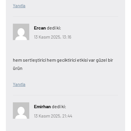
Yanıtla
Ercan
dedi ki:
13 Kasım 2025, 13:16
hem sertleştirici hem geciktirici etkisi var güzel bir
ürün
Yanıtla
Emirhan
dedi ki:
13 Kasım 2025, 21:44