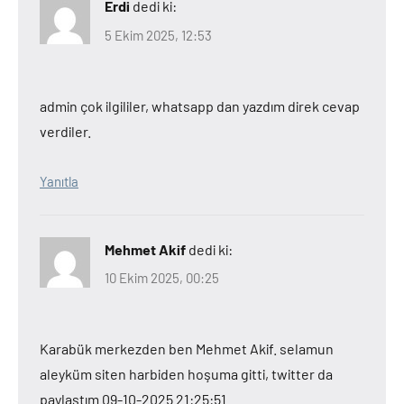
Erdi
dedi ki:
5 Ekim 2025, 12:53
admin çok ilgililer, whatsapp dan yazdım direk cevap
verdiler.
Yanıtla
Mehmet Akif
dedi ki:
10 Ekim 2025, 00:25
Karabük merkezden ben Mehmet Akif. selamun
aleyküm siten harbiden hoşuma gitti, twitter da
paylaştım 09-10-2025 21:25:51