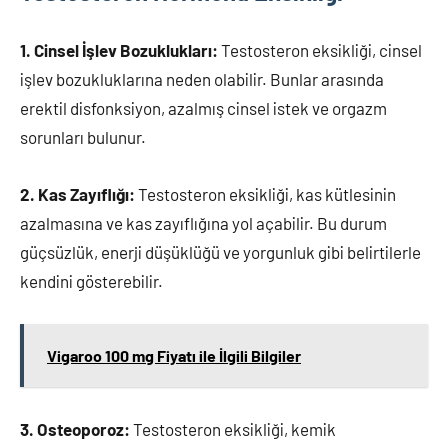
1. Cinsel İşlev Bozuklukları:
Testosteron eksikliği, cinsel
işlev bozukluklarına neden olabilir. Bunlar arasında
erektil disfonksiyon, azalmış cinsel istek ve orgazm
sorunları bulunur.
2. Kas Zayıflığı:
Testosteron eksikliği, kas kütlesinin
azalmasına ve kas zayıflığına yol açabilir. Bu durum
güçsüzlük, enerji düşüklüğü ve yorgunluk gibi belirtilerle
kendini gösterebilir.
Vigaroo 100 mg Fiyatı ile İlgili Bilgiler
3. Osteoporoz:
Testosteron eksikliği, kemik