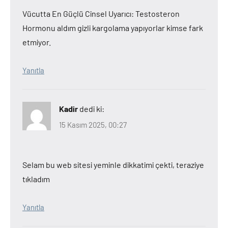
Vücutta En Güçlü Cinsel Uyarıcı: Testosteron
Hormonu aldım gizli kargolama yapıyorlar kimse fark
etmiyor.
Yanıtla
Kadir
dedi ki:
15 Kasım 2025, 00:27
Selam bu web sitesi yeminle dikkatimi çekti, teraziye
tıkladım
Yanıtla