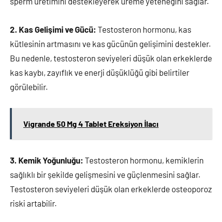
sperm üretimini destekleyerek üreme yeteneğini sağlar.
2. Kas Gelişimi ve Gücü:
Testosteron hormonu, kas
kütlesinin artmasını ve kas gücünün gelişimini destekler.
Bu nedenle, testosteron seviyeleri düşük olan erkeklerde
kas kaybı, zayıflık ve enerji düşüklüğü gibi belirtiler
görülebilir.
Vigrande 50 Mg 4 Tablet Ereksiyon İlacı
3. Kemik Yoğunluğu:
Testosteron hormonu, kemiklerin
sağlıklı bir şekilde gelişmesini ve güçlenmesini sağlar.
Testosteron seviyeleri düşük olan erkeklerde osteoporoz
riski artabilir.