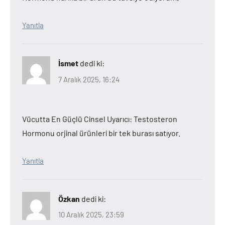
Yanıtla
İsmet
dedi ki:
7 Aralık 2025, 16:24
Vücutta En Güçlü Cinsel Uyarıcı: Testosteron
Hormonu orjinal ürünleri bir tek burası satıyor.
Yanıtla
Özkan
dedi ki:
10 Aralık 2025, 23:59