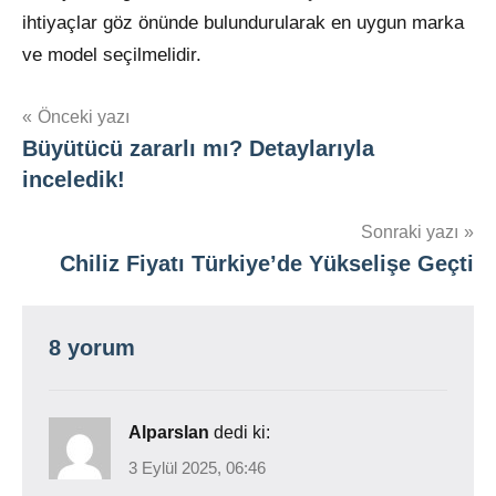
ihtiyaçlar göz önünde bulundurularak en uygun marka
ve model seçilmelidir.
Yazı
Önceki yazı
Büyütücü zararlı mı? Detaylarıyla
gezinmesi
inceledik!
Sonraki yazı
Chiliz Fiyatı Türkiye’de Yükselişe Geçti
8 yorum
Alparslan
dedi ki:
3 Eylül 2025, 06:46