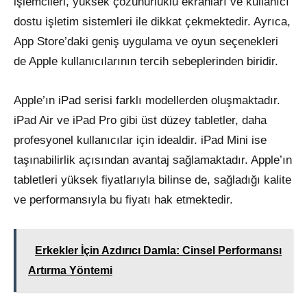
işlemcileri, yüksek çözünürlüklü ekranları ve kullanıcı
dostu işletim sistemleri ile dikkat çekmektedir. Ayrıca,
App Store’daki geniş uygulama ve oyun seçenekleri
de Apple kullanıcılarının tercih sebeplerinden biridir.
Apple’ın iPad serisi farklı modellerden oluşmaktadır.
iPad Air ve iPad Pro gibi üst düzey tabletler, daha
profesyonel kullanıcılar için idealdir. iPad Mini ise
taşınabilirlik açısından avantaj sağlamaktadır. Apple’ın
tabletleri yüksek fiyatlarıyla bilinse de, sağladığı kalite
ve performansıyla bu fiyatı hak etmektedir.
Erkekler İçin Azdırıcı Damla: Cinsel Performansı
Artırma Yöntemi