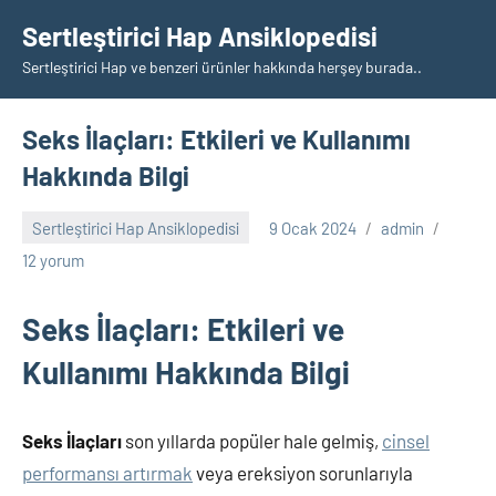
İçeriğe
Sertleştirici Hap Ansiklopedisi
geç
Sertleştirici Hap ve benzeri ürünler hakkında herşey burada..
Seks İlaçları: Etkileri ve Kullanımı
Hakkında Bilgi
Sertleştirici Hap Ansiklopedisi
9 Ocak 2024
admin
12 yorum
Seks İlaçları: Etkileri ve
Kullanımı Hakkında Bilgi
Seks İlaçları
son yıllarda popüler hale gelmiş,
cinsel
performansı artırmak
veya ereksiyon sorunlarıyla