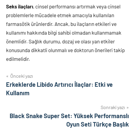
Seks ilaçları
, cinsel performansı artırmak veya cinsel
problemlerle mücadele etmek amacıyla kullanılan
farmasötik ürünlerdir. Ancak, bu ilaçların etkileri ve
kullanımı hakkında bilgi sahibi olmadan kullanmamak
önemlidir. Sağlık durumu, dozaj ve olası yan etkiler
konusunda dikkatli olunmalı ve doktorun önerileri takip
edilmelidir.
Yazı
Önceki yazı
Erkeklerde Libido Artırıcı İlaçlar: Etki ve
gezinmesi
Kullanım
Sonraki yazı
Black Snake Super Set: Yüksek Performanslı
Oyun Seti Türkçe Başlık