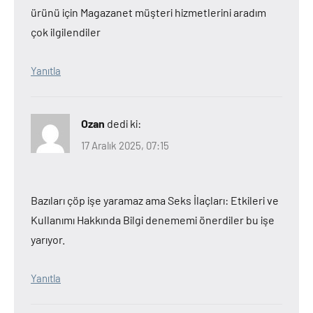
ürünü için Magazanet müşteri hizmetlerini aradım
çok ilgilendiler
Yanıtla
Ozan
dedi ki:
17 Aralık 2025, 07:15
Bazıları çöp işe yaramaz ama Seks İlaçları: Etkileri ve
Kullanımı Hakkında Bilgi denememi önerdiler bu işe
yarıyor.
Yanıtla