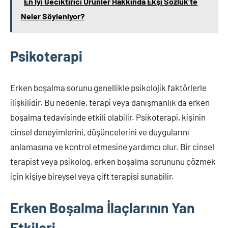
En İyi Geciktirici Ürünler Hakkında Ekşi Sözlük'te
Neler Söyleniyor?
Psikoterapi
Erken boşalma sorunu genellikle psikolojik faktörlerle
ilişkilidir. Bu nedenle, terapi veya danışmanlık da erken
boşalma tedavisinde etkili olabilir. Psikoterapi, kişinin
cinsel deneyimlerini, düşüncelerini ve duygularını
anlamasına ve kontrol etmesine yardımcı olur. Bir cinsel
terapist veya psikolog, erken boşalma sorununu çözmek
için kişiye bireysel veya çift terapisi sunabilir.
Erken Boşalma İlaçlarının Yan
Etkileri