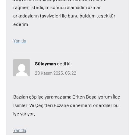
rağmen istediğim sonucu alamadım uzman
arkadaşların tavsiyeleri ile bunu buldum teşekkür
ederim
Yanıtla
Süleyman
dedi ki:
20 Kasım 2025, 05:22
Bazıları çöp işe yaramaz ama Erken Boşalıyorum İlaç
İsimleri Ve Çeşitleri Eczane denememi önerdiler bu
işe yarıyor.
Yanıtla