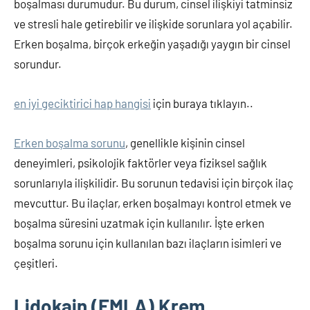
boşalması durumudur. Bu durum, cinsel ilişkiyi tatminsiz
ve stresli hale getirebilir ve ilişkide sorunlara yol açabilir.
Erken boşalma, birçok erkeğin yaşadığı yaygın bir cinsel
sorundur.
en iyi geciktirici hap hangisi
için buraya tıklayın..
Erken boşalma sorunu
, genellikle kişinin cinsel
deneyimleri, psikolojik faktörler veya fiziksel sağlık
sorunlarıyla ilişkilidir. Bu sorunun tedavisi için birçok ilaç
mevcuttur. Bu ilaçlar, erken boşalmayı kontrol etmek ve
boşalma süresini uzatmak için kullanılır. İşte erken
boşalma sorunu için kullanılan bazı ilaçların isimleri ve
çeşitleri.
Lidokain (EMLA) Krem