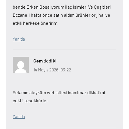
bende Erken Boşalıyorum İlaç İsimleri Ve Çeşitleri
Eczane 1 hafta önce satın aldım ürünler orijinal ve
etkili herkese öneririm.
Yanıtla
Cem
dedi ki:
14 Mayıs 2026, 03:22
Selamın aleyküm web sitesi inanılmaz dikkatimi
çekti, teşekkürler
Yanıtla