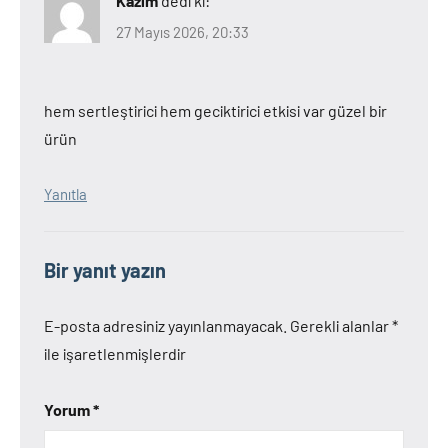
Kazım
dedi ki:
27 Mayıs 2026, 20:33
hem sertleştirici hem geciktirici etkisi var güzel bir
ürün
Yanıtla
Bir yanıt yazın
E-posta adresiniz yayınlanmayacak.
Gerekli alanlar
*
ile işaretlenmişlerdir
Yorum
*