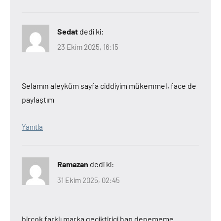
Sedat
dedi ki:
23 Ekim 2025, 16:15
Selamın aleyküm sayfa ciddiyim mükemmel, face de
paylaştım
Yanıtla
Ramazan
dedi ki:
31 Ekim 2025, 02:45
birçok farklı marka geciktirici hap denememe