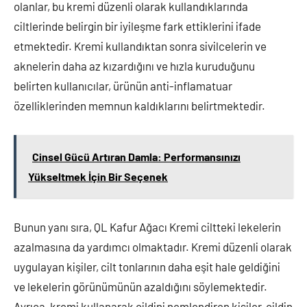
olanlar, bu kremi düzenli olarak kullandıklarında
ciltlerinde belirgin bir iyileşme fark ettiklerini ifade
etmektedir. Kremi kullandıktan sonra sivilcelerin ve
aknelerin daha az kızardığını ve hızla kuruduğunu
belirten kullanıcılar, ürünün anti-inflamatuar
özelliklerinden memnun kaldıklarını belirtmektedir.
Cinsel Gücü Artıran Damla: Performansınızı
Yükseltmek İçin Bir Seçenek
Bunun yanı sıra, QL Kafur Ağacı Kremi ciltteki lekelerin
azalmasına da yardımcı olmaktadır. Kremi düzenli olarak
uygulayan kişiler, cilt tonlarının daha eşit hale geldiğini
ve lekelerin görünümünün azaldığını söylemektedir.
Ayrıca, kremi kullanarak cildini nemlendiren kişiler, cildin