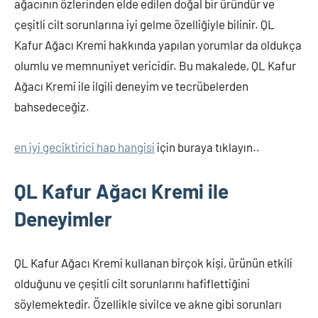
ağacının özlerinden elde edilen doğal bir üründür ve
çeşitli cilt sorunlarına iyi gelme özelliğiyle bilinir. QL
Kafur Ağacı Kremi hakkında yapılan yorumlar da oldukça
olumlu ve memnuniyet vericidir. Bu makalede, QL Kafur
Ağacı Kremi ile ilgili deneyim ve tecrübelerden
bahsedeceğiz.
en iyi geciktirici hap hangisi
için buraya tıklayın..
QL Kafur Ağacı Kremi ile
Deneyimler
QL Kafur Ağacı Kremi kullanan birçok kişi, ürünün etkili
olduğunu ve çeşitli cilt sorunlarını hafiflettiğini
söylemektedir. Özellikle sivilce ve akne gibi sorunları