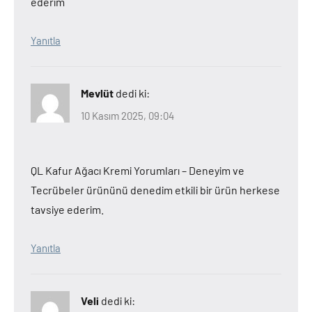
ederim
Yanıtla
Mevlüt
dedi ki:
10 Kasım 2025, 09:04
QL Kafur Ağacı Kremi Yorumları – Deneyim ve
Tecrübeler ürününü denedim etkili bir ürün herkese
tavsiye ederim.
Yanıtla
Veli
dedi ki: