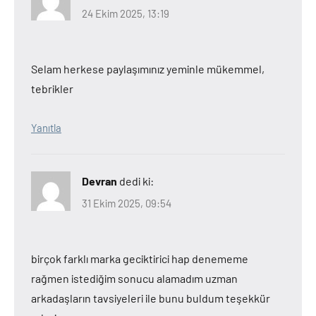
24 Ekim 2025, 13:19
Selam herkese paylaşımınız yeminle mükemmel,
tebrikler
Yanıtla
Devran
dedi ki:
31 Ekim 2025, 09:54
birçok farklı marka geciktirici hap denememe
rağmen istediğim sonucu alamadım uzman
arkadaşların tavsiyeleri ile bunu buldum teşekkür