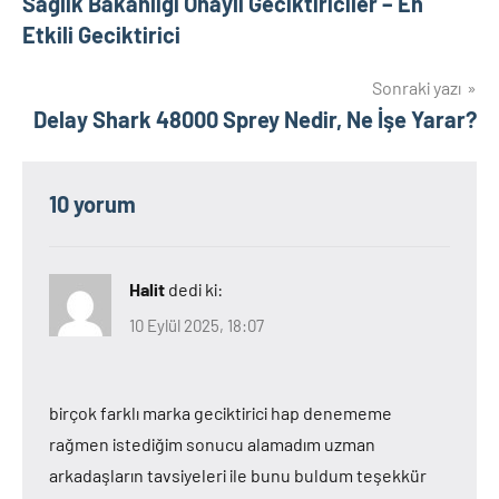
Sağlık Bakanlığı Onaylı Geciktiriciler – En
gezinmesi
Etkili Geciktirici
Sonraki yazı
Delay Shark 48000 Sprey Nedir, Ne İşe Yarar?
10 yorum
Halit
dedi ki:
10 Eylül 2025, 18:07
birçok farklı marka geciktirici hap denememe
rağmen istediğim sonucu alamadım uzman
arkadaşların tavsiyeleri ile bunu buldum teşekkür