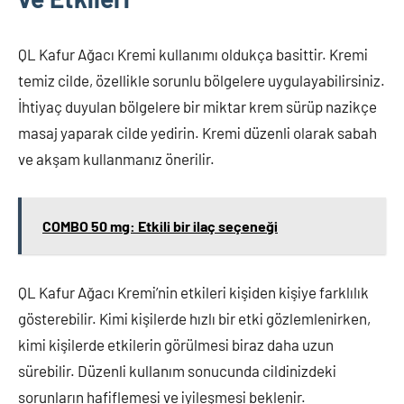
QL Kafur Ağacı Kremi kullanımı oldukça basittir. Kremi
temiz cilde, özellikle sorunlu bölgelere uygulayabilirsiniz.
İhtiyaç duyulan bölgelere bir miktar krem sürüp nazikçe
masaj yaparak cilde yedirin. Kremi düzenli olarak sabah
ve akşam kullanmanız önerilir.
COMBO 50 mg: Etkili bir ilaç seçeneği
QL Kafur Ağacı Kremi’nin etkileri kişiden kişiye farklılık
gösterebilir. Kimi kişilerde hızlı bir etki gözlemlenirken,
kimi kişilerde etkilerin görülmesi biraz daha uzun
sürebilir. Düzenli kullanım sonucunda cildinizdeki
sorunların hafiflemesi ve iyileşmesi beklenir.