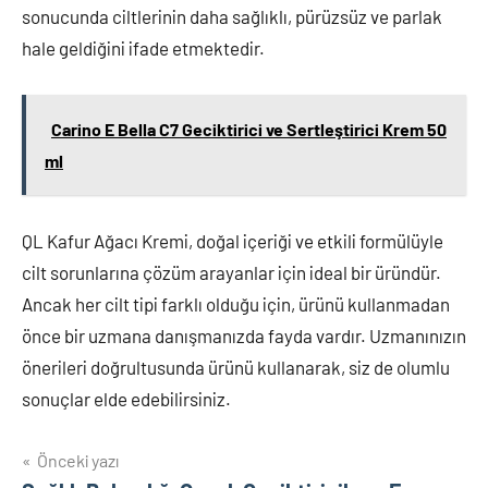
sonucunda ciltlerinin daha sağlıklı, pürüzsüz ve parlak
hale geldiğini ifade etmektedir.
Carino E Bella C7 Geciktirici ve Sertleştirici Krem 50
ml
QL Kafur Ağacı Kremi, doğal içeriği ve etkili formülüyle
cilt sorunlarına çözüm arayanlar için ideal bir üründür.
Ancak her cilt tipi farklı olduğu için, ürünü kullanmadan
önce bir uzmana danışmanızda fayda vardır. Uzmanınızın
önerileri doğrultusunda ürünü kullanarak, siz de olumlu
sonuçlar elde edebilirsiniz.
Yazı
Önceki yazı