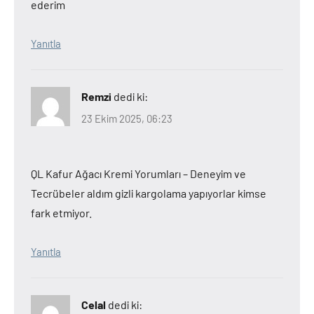
ederim
Yanıtla
Remzi
dedi ki:
23 Ekim 2025, 06:23
QL Kafur Ağacı Kremi Yorumları – Deneyim ve
Tecrübeler aldım gizli kargolama yapıyorlar kimse
fark etmiyor.
Yanıtla
Celal
dedi ki: