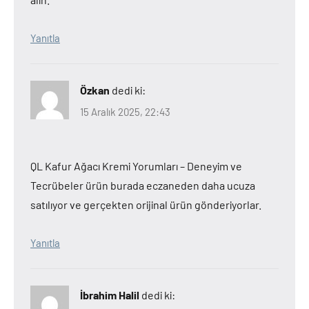
Yanıtla
Özkan
dedi ki:
15 Aralık 2025, 22:43
QL Kafur Ağacı Kremi Yorumları – Deneyim ve
Tecrübeler ürün burada eczaneden daha ucuza
satılıyor ve gerçekten orijinal ürün gönderiyorlar.
Yanıtla
İbrahim Halil
dedi ki: