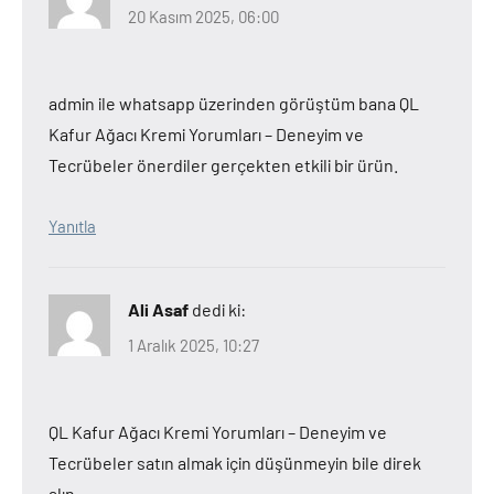
20 Kasım 2025, 06:00
admin ile whatsapp üzerinden görüştüm bana QL
Kafur Ağacı Kremi Yorumları – Deneyim ve
Tecrübeler önerdiler gerçekten etkili bir ürün.
Yanıtla
Ali Asaf
dedi ki:
1 Aralık 2025, 10:27
QL Kafur Ağacı Kremi Yorumları – Deneyim ve
Tecrübeler satın almak için düşünmeyin bile direk
alın.