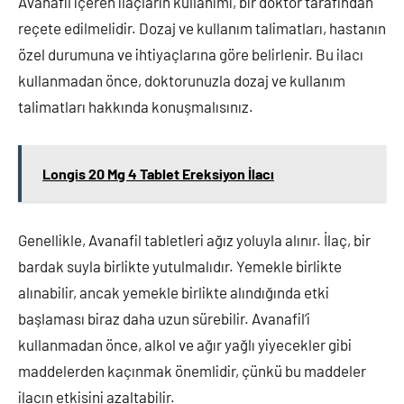
Avanafil içeren ilaçların kullanımı, bir doktor tarafından
reçete edilmelidir. Dozaj ve kullanım talimatları, hastanın
özel durumuna ve ihtiyaçlarına göre belirlenir. Bu ilacı
kullanmadan önce, doktorunuzla dozaj ve kullanım
talimatları hakkında konuşmalısınız.
Longis 20 Mg 4 Tablet Ereksiyon İlacı
Genellikle, Avanafil tabletleri ağız yoluyla alınır. İlaç, bir
bardak suyla birlikte yutulmalıdır. Yemekle birlikte
alınabilir, ancak yemekle birlikte alındığında etki
başlaması biraz daha uzun sürebilir. Avanafil’i
kullanmadan önce, alkol ve ağır yağlı yiyecekler gibi
maddelerden kaçınmak önemlidir, çünkü bu maddeler
ilacın etkisini azaltabilir.