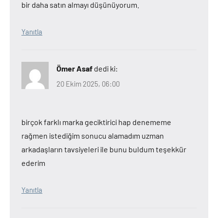
bir daha satın almayı düşünüyorum.
Yanıtla
Ömer Asaf
dedi ki:
20 Ekim 2025, 06:00
birçok farklı marka geciktirici hap denememe
rağmen istediğim sonucu alamadım uzman
arkadaşların tavsiyeleri ile bunu buldum teşekkür
ederim
Yanıtla