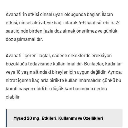
Avanafil’in etkisi cinsel uyarı olduğunda başlar. İlacın
etkisi, cinsel aktiviteye bağlı olarak 4-6 saat sürebilir. 24
saat içinde birden fazla doz almak önerilmez ve günlük
doz aşılmamalıdır.
Avanafil içeren ilaçlar, sadece erkeklerde ereksiyon
bozukluğu tedavisinde kullanılmalıdır. Bu ilaçlar, kadınlar
veya 18 yaşın altındaki bireyler için uygun değildir. Ayrıca,
nitrat içeren ilaçlarla birlikte kullanılmamalıdır, çünkü bu
kombinasyon ciddi bir düşük kan basıncına neden
olabilir.
Mysed 20 mg: Etkileri, Kullanımı ve Özellikleri