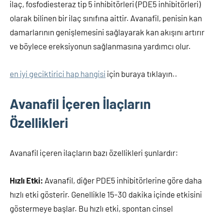
ilaç, fosfodiesteraz tip 5 inhibitörleri (PDE5 inhibitörleri)
olarak bilinen bir ilaç sınıfına aittir. Avanafil, penisin kan
damarlarının genişlemesini sağlayarak kan akışını artırır
ve böylece ereksiyonun sağlanmasına yardımcı olur.
en iyi geciktirici hap hangisi
için buraya tıklayın..
Avanafil İçeren İlaçların
Özellikleri
Avanafil içeren ilaçların bazı özellikleri şunlardır:
Hızlı Etki:
Avanafil, diğer PDE5 inhibitörlerine göre daha
hızlı etki gösterir. Genellikle 15-30 dakika içinde etkisini
göstermeye başlar. Bu hızlı etki, spontan cinsel