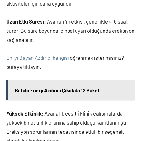
aktiviteler için daha uygundur.
Uzun Etki Süresi:
Avanafil’in etkisi, genellikle 4-6 saat
sürer. Bu süre boyunca, cinsel uyarı olduğunda ereksiyon
sağlanabilir.
En İyi Bayan Azdırıcı hangisi
öğrenmek ister misiniz?
buraya tıklayın..
Bufalo Enerji Azdırıcı Çikolata 12 Paket
Yüksek Etkinlik:
Avanafil, çeşitli klinik çalışmalarda
yüksek bir etkinlik oranına sahip olduğu kanıtlanmıştır.
Ereksiyon sorunlarının tedavisinde etkili bir seçenek
olarak kullanılmaktadır.