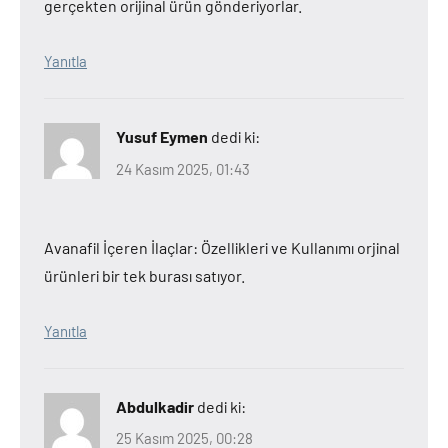
gerçekten orijinal ürün gönderiyorlar.
Yanıtla
Yusuf Eymen
dedi ki:
24 Kasım 2025, 01:43
Avanafil İçeren İlaçlar: Özellikleri ve Kullanımı orjinal
ürünleri bir tek burası satıyor.
Yanıtla
Abdulkadir
dedi ki:
25 Kasım 2025, 00:28