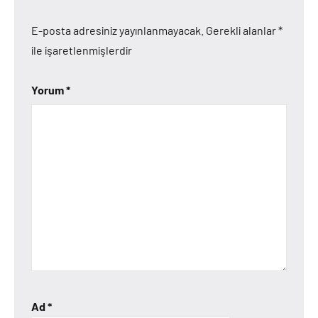
E-posta adresiniz yayınlanmayacak.
Gerekli alanlar
*
ile işaretlenmişlerdir
Yorum
*
Ad
*