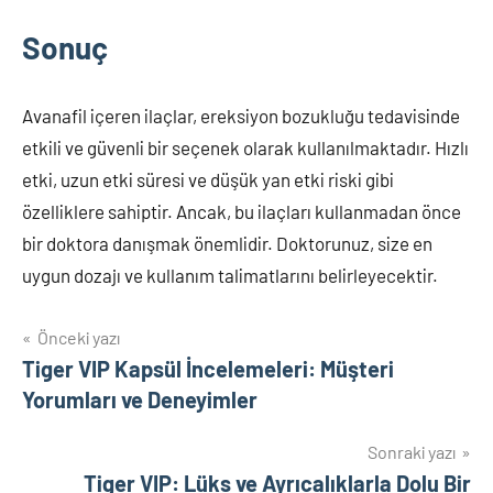
Sonuç
Avanafil içeren ilaçlar, ereksiyon bozukluğu tedavisinde
etkili ve güvenli bir seçenek olarak kullanılmaktadır. Hızlı
etki, uzun etki süresi ve düşük yan etki riski gibi
özelliklere sahiptir. Ancak, bu ilaçları kullanmadan önce
bir doktora danışmak önemlidir. Doktorunuz, size en
uygun dozajı ve kullanım talimatlarını belirleyecektir.
Yazı
Önceki yazı
Tiger VIP Kapsül İncelemeleri: Müşteri
gezinmesi
Yorumları ve Deneyimler
Sonraki yazı
Tiger VIP: Lüks ve Ayrıcalıklarla Dolu Bir