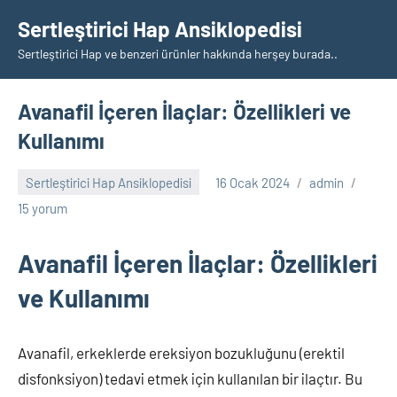
İçeriğe
Sertleştirici Hap Ansiklopedisi
geç
Sertleştirici Hap ve benzeri ürünler hakkında herşey burada..
Avanafil İçeren İlaçlar: Özellikleri ve
Kullanımı
Sertleştirici Hap Ansiklopedisi
16 Ocak 2024
admin
15 yorum
Avanafil İçeren İlaçlar: Özellikleri
ve Kullanımı
Avanafil, erkeklerde ereksiyon bozukluğunu (erektil
disfonksiyon) tedavi etmek için kullanılan bir ilaçtır. Bu