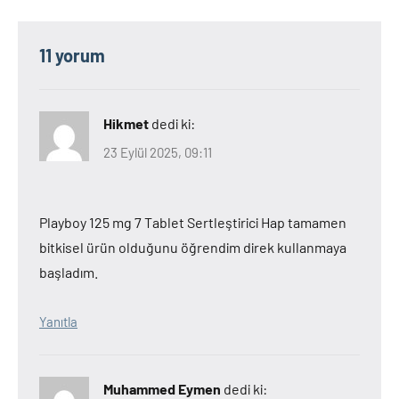
11 yorum
Hikmet
dedi ki:
23 Eylül 2025, 09:11
Playboy 125 mg 7 Tablet Sertleştirici Hap tamamen
bitkisel ürün olduğunu öğrendim direk kullanmaya
başladım.
Yanıtla
Muhammed Eymen
dedi ki: