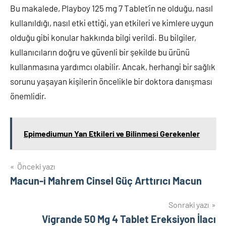
Bu makalede, Playboy 125 mg 7 Tablet’in ne olduğu, nasıl
kullanıldığı, nasıl etki ettiği, yan etkileri ve kimlere uygun
olduğu gibi konular hakkında bilgi verildi. Bu bilgiler,
kullanıcıların doğru ve güvenli bir şekilde bu ürünü
kullanmasına yardımcı olabilir. Ancak, herhangi bir sağlık
sorunu yaşayan kişilerin öncelikle bir doktora danışması
önemlidir.
Epimediumun Yan Etkileri ve Bilinmesi Gerekenler
Yazı
Önceki yazı
Macun-i Mahrem Cinsel Güç Arttırıcı Macun
gezinmesi
Sonraki yazı
Vigrande 50 Mg 4 Tablet Ereksiyon İlacı