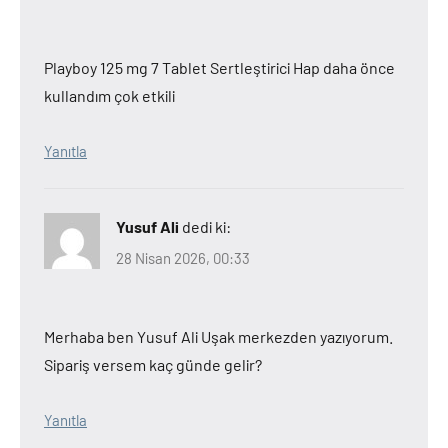
Playboy 125 mg 7 Tablet Sertleştirici Hap daha önce
kullandım çok etkili
Yanıtla
Yusuf Ali
dedi ki:
28 Nisan 2026, 00:33
Merhaba ben Yusuf Ali Uşak merkezden yazıyorum.
Sipariş versem kaç günde gelir?
Yanıtla