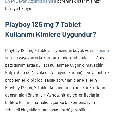
En İyi Bayan Azdırıcı hangisi
öğrenmek ister misiniz?
buraya tıklayın..
Playboy 125 mg 7 Tablet
Kullanımı Kimlere Uygundur?
Playboy 125 mg 7 Tablet, 18 yaşından büyük ve
sertleşme
sorunu
yaşayan erkekler tarafından kullanılabilir. Ancak,
bazı durumlarda bu ilacı kullanmak uygun olmayabilir.
Kalp rahatsızlığı, yüksek tansiyon, karaciğer veya böbrek
problemleri gibi ciddi sağlık sorunları olan kişilerin
Playboy 125 mg 7 Tablet kullanmadan önce doktorlarına
danışmaları önemlidir. Ayrıca, nitrat içeren ilaçlarla
birlikte kullanılmamalıdır, çünkü bu kombinasyon
tehlikeli bir şekilde kan basıncını düşürebilir.