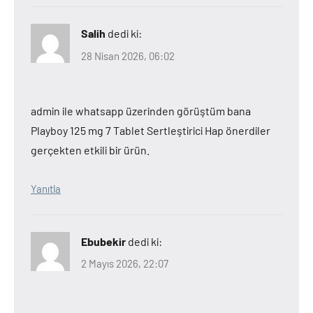
Salih
dedi ki:
28 Nisan 2026, 06:02
admin ile whatsapp üzerinden görüştüm bana
Playboy 125 mg 7 Tablet Sertleştirici Hap önerdiler
gerçekten etkili bir ürün.
Yanıtla
Ebubekir
dedi ki:
2 Mayıs 2026, 22:07