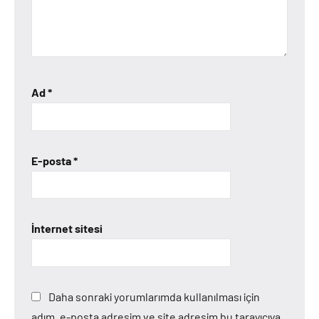
Ad
*
E-posta
*
İnternet sitesi
Daha sonraki yorumlarımda kullanılması için
adım, e-posta adresim ve site adresim bu tarayıcıya