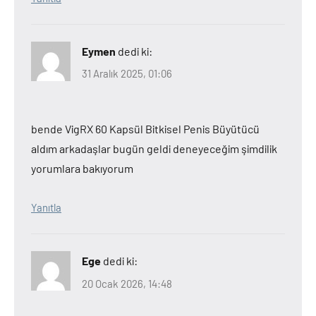
Eymen
dedi ki:
31 Aralık 2025, 01:06
bende VigRX 60 Kapsül Bitkisel Penis Büyütücü
aldım arkadaşlar bugün geldi deneyeceğim şimdilik
yorumlara bakıyorum
Yanıtla
Ege
dedi ki:
20 Ocak 2026, 14:48