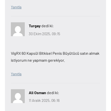
Yanıtla
Turgay
dedi ki:
30 Ekim 2025, 09:15
VigRX 60 Kapsül Bitkisel Penis Büyütücü satın almak
istiyorum ne yapmam gerekiyor.
Yanıtla
Ali Osman
dedi ki:
11 Aralık 2025, 06:16