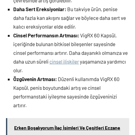
çevresinde artış görülebilir.
Daha Sert Ereksiyonlar:
Bu takviye ürün, penise
daha fazla kan akışını sağlar ve böylece daha sert ve
kalıcı ereksiyonlar elde edilir.
Cinsel Performansın Artması:
VigRX 60 Kapsül,
içeriğinde bulunan bitkisel bileşenler sayesinde
cinsel performansı artırır. Daha dayanıklı olmanıza ve
daha uzun süreli
cinsel ilişkiler
yaşamanıza yardımcı
olur.
Özgüvenin Artması:
Düzenli kullanımda VigRX 60
Kapsül, penis boyutundaki artış ve cinsel
performanstaki iyileşme sayesinde özgüveninizi
artırır.
Erken Boşalıyorum İlaç İsimleri Ve Çeşitleri Eczane