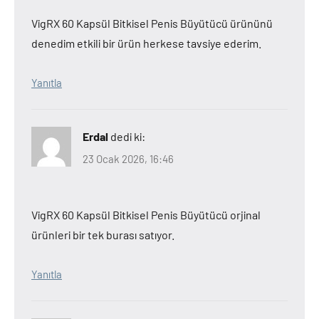
VigRX 60 Kapsül Bitkisel Penis Büyütücü ürününü
denedim etkili bir ürün herkese tavsiye ederim.
Yanıtla
Erdal
dedi ki:
23 Ocak 2026, 16:46
VigRX 60 Kapsül Bitkisel Penis Büyütücü orjinal
ürünleri bir tek burası satıyor.
Yanıtla