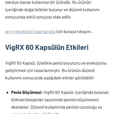
takviye olarak kullanılan bir üründür. Bu ürünün
içeriğinde doğal bitkiler bulunur ve düzenli kullanımı
sonucunda etkili sonuçlar elde edilir.
en iyi geciktirici hap hangisi
için buraya tıklayın..
VigRX 60 Kapsülün Etkileri
VigRX 60 Kapsül, özellikle penis boyutunu ve ereksiyonu
geliştirmek için tasarlanmıştır. Bu ürünün düzenli
kullanımı sonucunda aşağıdaki etkiler görülebilir:
Penis Büyümesi:
VigRX 60 Kapsül, içeriğinde bulunan
bitkisel bileşenler sayesinde penisin büyümesini
destekler. Düzenli kullanımda penisin uzunluğu ve