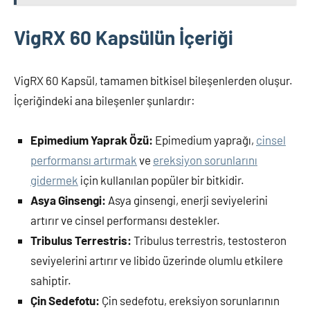
VigRX 60 Kapsülün İçeriği
VigRX 60 Kapsül, tamamen bitkisel bileşenlerden oluşur.
İçeriğindeki ana bileşenler şunlardır:
Epimedium Yaprak Özü:
Epimedium yaprağı,
cinsel
performansı artırmak
ve
ereksiyon sorunlarını
gidermek
için kullanılan popüler bir bitkidir.
Asya Ginsengi:
Asya ginsengi, enerji seviyelerini
artırır ve cinsel performansı destekler.
Tribulus Terrestris:
Tribulus terrestris, testosteron
seviyelerini artırır ve libido üzerinde olumlu etkilere
sahiptir.
Çin Sedefotu:
Çin sedefotu, ereksiyon sorunlarının