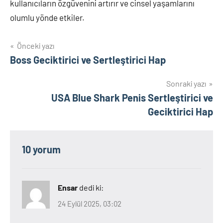
kullanıcıların özgüvenini artırır ve cinsel yaşamlarını
olumlu yönde etkiler.
Yazı
Önceki yazı
Boss Geciktirici ve Sertleştirici Hap
gezinmesi
Sonraki yazı
USA Blue Shark Penis Sertleştirici ve
Geciktirici Hap
10 yorum
Ensar
dedi ki:
24 Eylül 2025, 03:02