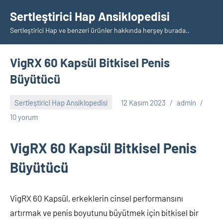
İçeriğe
Sertleştirici Hap Ansiklopedisi
geç
Sertleştirici Hap ve benzeri ürünler hakkında herşey burada..
VigRX 60 Kapsül Bitkisel Penis
Büyütücü
Sertleştirici Hap Ansiklopedisi
12 Kasım 2023
admin
10 yorum
VigRX 60 Kapsül Bitkisel Penis
Büyütücü
VigRX 60 Kapsül, erkeklerin cinsel performansını
artırmak ve penis boyutunu büyütmek için bitkisel bir