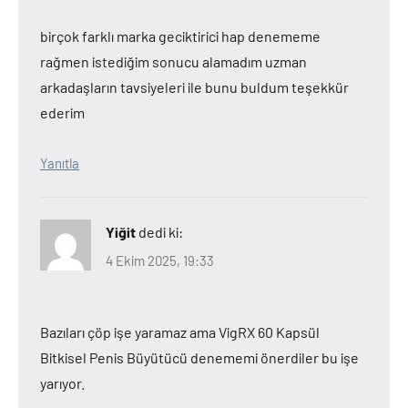
birçok farklı marka geciktirici hap denememe
rağmen istediğim sonucu alamadım uzman
arkadaşların tavsiyeleri ile bunu buldum teşekkür
ederim
Yanıtla
Yiğit
dedi ki:
4 Ekim 2025, 19:33
Bazıları çöp işe yaramaz ama VigRX 60 Kapsül
Bitkisel Penis Büyütücü denememi önerdiler bu işe
yarıyor.