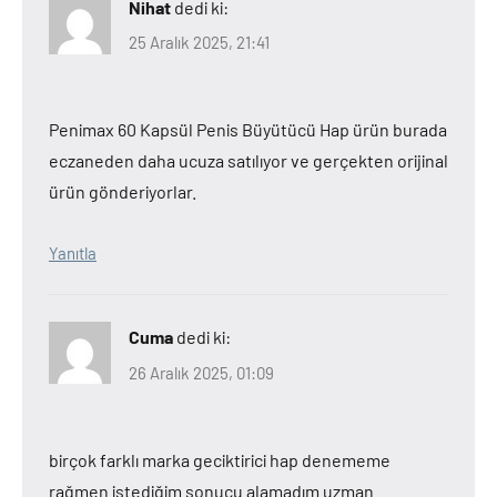
Nihat
dedi ki:
25 Aralık 2025, 21:41
Penimax 60 Kapsül Penis Büyütücü Hap ürün burada
eczaneden daha ucuza satılıyor ve gerçekten orijinal
ürün gönderiyorlar.
Yanıtla
Cuma
dedi ki:
26 Aralık 2025, 01:09
birçok farklı marka geciktirici hap denememe
rağmen istediğim sonucu alamadım uzman