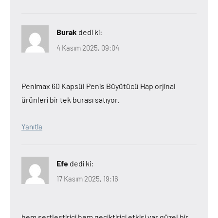
Burak
dedi ki:
4 Kasım 2025, 09:04
Penimax 60 Kapsül Penis Büyütücü Hap orjinal
ürünleri bir tek burası satıyor.
Yanıtla
Efe
dedi ki:
17 Kasım 2025, 19:16
hem sertleştirici hem geciktirici etkisi var güzel bir