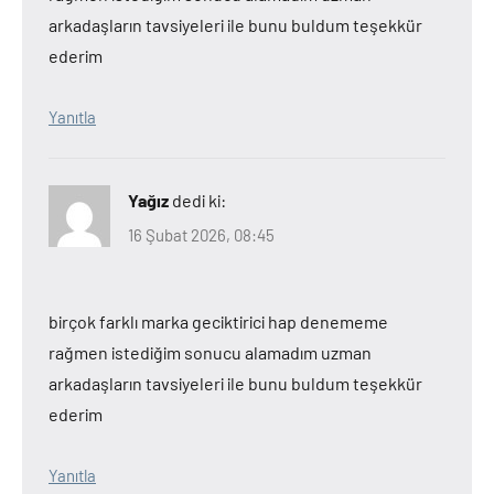
arkadaşların tavsiyeleri ile bunu buldum teşekkür
ederim
Yanıtla
Yağız
dedi ki:
16 Şubat 2026, 08:45
birçok farklı marka geciktirici hap denememe
rağmen istediğim sonucu alamadım uzman
arkadaşların tavsiyeleri ile bunu buldum teşekkür
ederim
Yanıtla