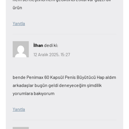
ürün
Yanıtla
İlhan
dedi ki:
12 Aralık 2025, 15:27
bende Penimax 60 Kapsül Penis Büyütücü Hap aldım
arkadaşlar bugün geldi deneyeceğim şimdilik
yorumlara bakıyorum
Yanıtla