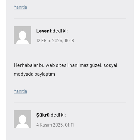
Yanıtla
Levent
dedi ki:
12 Ekim 2025, 19:18
Merhabalar bu web sitesi inanılmaz güzel, sosyal
medyada paylaştım
Yanıtla
Şükrü
dedi ki:
4 Kasım 2025, 01:11