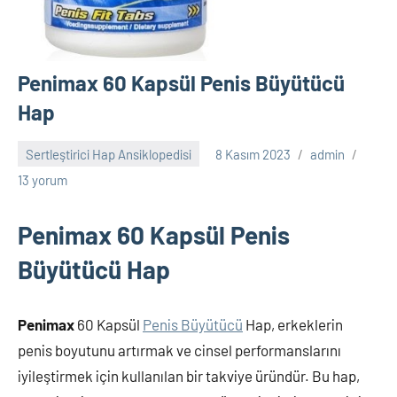
Penimax 60 Kapsül Penis Büyütücü
Hap
Sertleştirici Hap Ansiklopedisi
8 Kasım 2023
admin
13 yorum
Penimax 60 Kapsül Penis
Büyütücü Hap
Penimax
60 Kapsül
Penis Büyütücü
Hap, erkeklerin
penis boyutunu artırmak ve cinsel performanslarını
iyileştirmek için kullanılan bir takviye üründür. Bu hap,