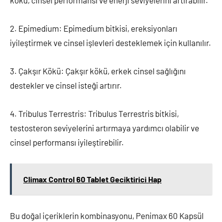
kökü, cinsel performansı ve enerji seviyelerini artırabilir.
2. Epimedium: Epimedium bitkisi, ereksiyonları
iyileştirmek ve cinsel işlevleri desteklemek için kullanılır.
3. Çakşır Kökü: Çakşır kökü, erkek cinsel sağlığını
destekler ve cinsel isteği artırır.
4. Tribulus Terrestris: Tribulus Terrestris bitkisi,
testosteron seviyelerini artırmaya yardımcı olabilir ve
cinsel performansı iyileştirebilir.
Climax Control 60 Tablet Geciktirici Hap
Bu doğal içeriklerin kombinasyonu, Penimax 60 Kapsül