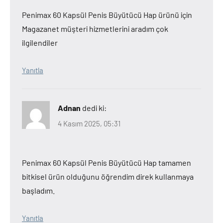
Penimax 60 Kapsül Penis Büyütücü Hap ürünü için
Magazanet müşteri hizmetlerini aradım çok
ilgilendiler
Yanıtla
Adnan
dedi ki:
4 Kasım 2025, 05:31
Penimax 60 Kapsül Penis Büyütücü Hap tamamen
bitkisel ürün olduğunu öğrendim direk kullanmaya
başladım.
Yanıtla