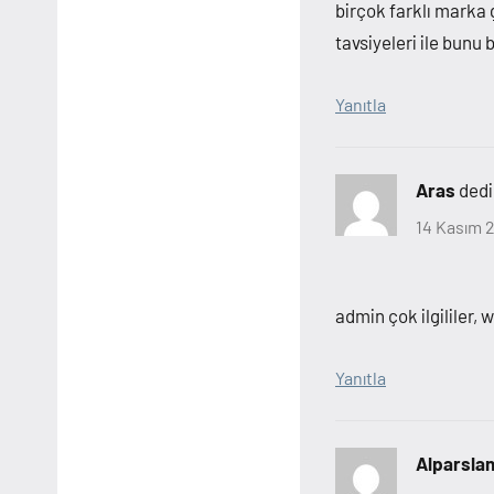
birçok farklı mark
tavsiyeleri ile bun
Yanıtla
Aras
dedi
14 Kasım 2
admin çok ilgililer,
Yanıtla
Alparsla