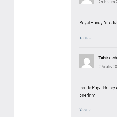
24 Kasım 2
Royal Honey Afrodizy
Yanıtla
Tahir
dedi
2 Aralık 2
bende Royal Honey Af
öneririm.
Yanıtla