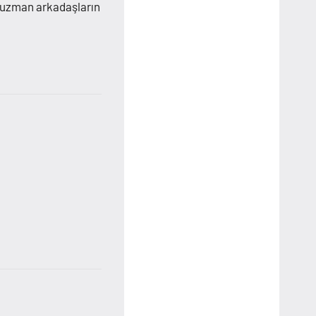
 uzman arkadaşların