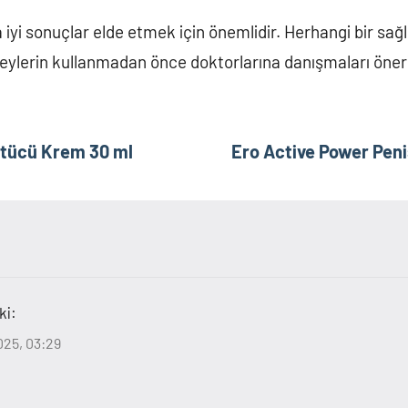
 iyi sonuçlar elde etmek için önemlidir. Herhangi bir sağ
bireylerin kullanmadan önce doktorlarına danışmaları öneril
ütücü Krem 30 ml
Ero Active Power Penis
ki:
025, 03:29