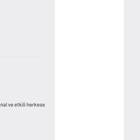
nal ve etkili herkese