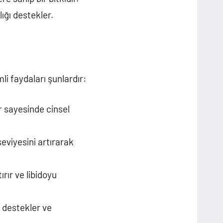
lığı destekler.
li faydaları şunlardır:
r sayesinde cinsel
seviyesini artırarak
ırır ve libidoyu
ı destekler ve