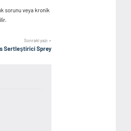
lık sorunu veya kronik
ir.
Sonraki yazı
 Sertleştirici Sprey