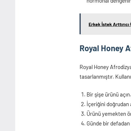
hormonal dengenin
Erkek İstek Arttırıc
Royal Honey Af
Royal Honey Afrodizyak
tasarlanmıştır. Kullanı
Bir şişe ürünü açın
İçeriğini doğrudan 
Ürünü yemekten önc
Günde bir defadan 