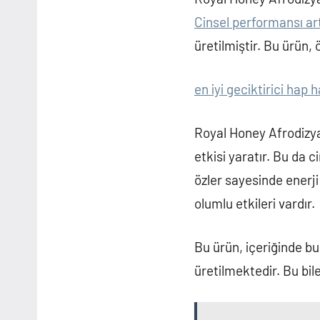
Cinsel performansı a
üretilmiştir. Bu ürün,
en iyi geciktirici hap h
Royal Honey Afrodizyak
etkisi yaratır. Bu da c
özler sayesinde enerji
olumlu etkileri vardır.
Bu ürün, içeriğinde bul
üretilmektedir. Bu bileş