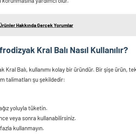
 korunmasına yardımcı olur.
ı Ürünler Hakkında Gerçek Yorumlar
rodizyak Kral Balı Nasıl Kullanılır?
 Kral Balı, kullanımı kolay bir üründür. Bir şişe ürün, te
m talimatları şu şekildedir:
.
ağız yoluyla tüketin.
e veya sonra kullanabilirsiniz.
fazla kullanmayın.