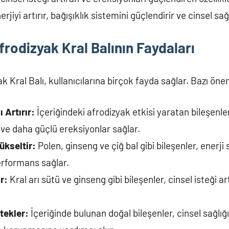
erjiyi artırır, bağışıklık sistemini güçlendirir ve cinsel sağ
rodizyak Kral Balının Faydaları
 Kral Balı, kullanıcılarına birçok fayda sağlar. Bazı önem
 Artırır:
İçeriğindeki afrodizyak etkisi yaratan bileşenle
 ve daha güçlü ereksiyonlar sağlar.
ükseltir:
Polen, ginseng ve çiğ bal gibi bileşenler, enerji 
erformans sağlar.
r:
Kral arı sütü ve ginseng gibi bileşenler, cinsel isteği art
tekler:
İçeriğinde bulunan doğal bileşenler, cinsel sağlığ