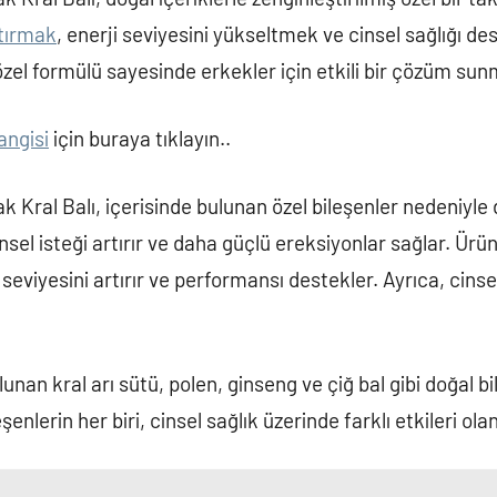
rtırmak
, enerji seviyesini yükseltmek ve cinsel sağlığı 
 özel formülü sayesinde erkekler için etkili bir çözüm sun
angisi
için buraya tıklayın..
 Kral Balı, içerisinde bulunan özel bileşenler nedeniyle 
insel isteği artırır ve daha güçlü ereksiyonlar sağlar. Ürün
 seviyesini artırır ve performansı destekler. Ayrıca, cinse
unan kral arı sütü, polen, ginseng ve çiğ bal gibi doğal bi
enlerin her biri, cinsel sağlık üzerinde farklı etkileri olan