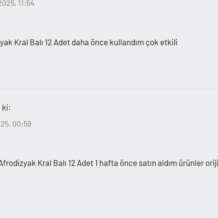
025, 11:54
ak Kral Balı 12 Adet daha önce kullandım çok etkili
 ki:
025, 00:59
rodizyak Kral Balı 12 Adet 1 hafta önce satın aldım ürünler oriji