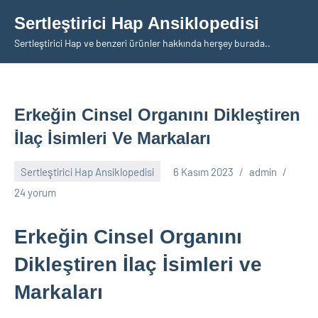
İçeriğe
Sertleştirici Hap Ansiklopedisi
geç
Sertleştirici Hap ve benzeri ürünler hakkında herşey burada..
Erkeğin Cinsel Organını Dikleştiren
İlaç İsimleri Ve Markaları
Sertleştirici Hap Ansiklopedisi
6 Kasım 2023
admin
24 yorum
Erkeğin Cinsel Organını
Dikleştiren İlaç İsimleri ve
Markaları