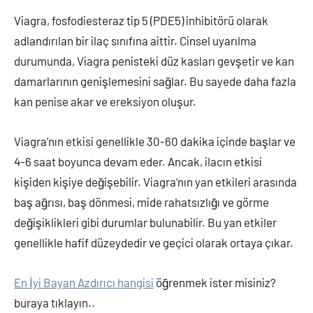
Viagra, fosfodiesteraz tip 5 (PDE5) inhibitörü olarak
adlandırılan bir ilaç sınıfına aittir. Cinsel uyarılma
durumunda, Viagra penisteki düz kasları gevşetir ve kan
damarlarının genişlemesini sağlar. Bu sayede daha fazla
kan penise akar ve ereksiyon oluşur.
Viagra’nın etkisi genellikle 30-60 dakika içinde başlar ve
4-6 saat boyunca devam eder. Ancak, ilacın etkisi
kişiden kişiye değişebilir. Viagra’nın yan etkileri arasında
baş ağrısı, baş dönmesi, mide rahatsızlığı ve görme
değişiklikleri gibi durumlar bulunabilir. Bu yan etkiler
genellikle hafif düzeydedir ve geçici olarak ortaya çıkar.
En İyi Bayan Azdırıcı hangisi
öğrenmek ister misiniz?
buraya tıklayın..