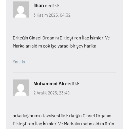
dedi ki:
İlhan
3 Kasım 2025, 04:32
Erkeğin Cinsel Organını Dikleştiren İlaç İsimleri Ve
Markaları aldım çok işe yaradı bir şey harika
Yanıtla
dedi ki:
Muhammet Ali
2 Aralık 2025, 23:48
arkadaşlarımın tavsiyesi ile Erkeğin Cinsel Organını
Dikleştiren İlaç İsimleri Ve Markaları satın aldım ürün