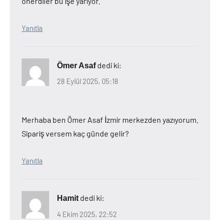
önerdiler bu işe yarıyor.
Yanıtla
dedi ki:
Ömer Asaf
28 Eylül 2025, 05:18
Merhaba ben Ömer Asaf İzmir merkezden yazıyorum.
Sipariş versem kaç günde gelir?
Yanıtla
dedi ki:
Hamit
4 Ekim 2025, 22:52