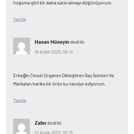
hoşuma gitti bir daha satın almayı düşünüyorum.
Yanıtla
dedi ki:
Hasan Hüseyin
19 Aralık 2025, 09:14
Erkeğin Cinsel Organını Dikleştiren İlaç İsimleri Ve
Markaları harika bir ürün bu tavsiye ediyorum.
Yanıtla
dedi ki:
Zafer
21 Aralık 2025, 00:15