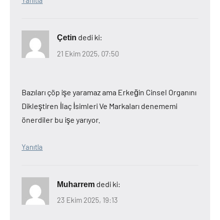
Yanıtla
dedi ki:
Çetin
21 Ekim 2025, 07:50
Bazıları çöp işe yaramaz ama Erkeğin Cinsel Organını
Dikleştiren İlaç İsimleri Ve Markaları denememi
önerdiler bu işe yarıyor.
Yanıtla
dedi ki:
Muharrem
23 Ekim 2025, 19:13