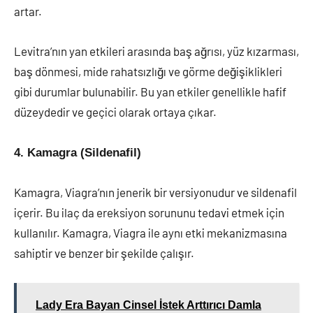
artar.
Levitra’nın yan etkileri arasında baş ağrısı, yüz kızarması,
baş dönmesi, mide rahatsızlığı ve görme değişiklikleri
gibi durumlar bulunabilir. Bu yan etkiler genellikle hafif
düzeydedir ve geçici olarak ortaya çıkar.
4. Kamagra (Sildenafil)
Kamagra, Viagra’nın jenerik bir versiyonudur ve sildenafil
içerir. Bu ilaç da ereksiyon sorununu tedavi etmek için
kullanılır. Kamagra, Viagra ile aynı etki mekanizmasına
sahiptir ve benzer bir şekilde çalışır.
Lady Era Bayan Cinsel İstek Arttırıcı Damla