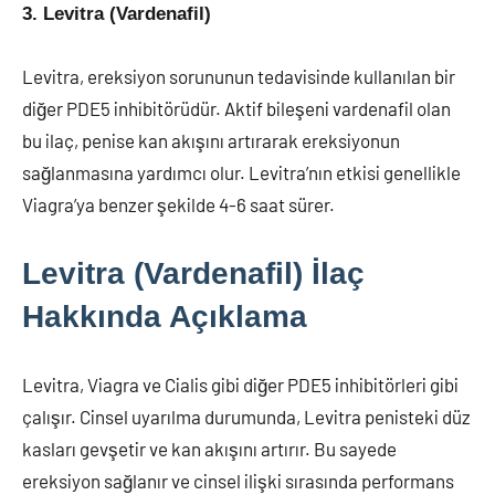
3. Levitra (Vardenafil)
Levitra, ereksiyon sorununun tedavisinde kullanılan bir
diğer PDE5 inhibitörüdür. Aktif bileşeni vardenafil olan
bu ilaç, penise kan akışını artırarak ereksiyonun
sağlanmasına yardımcı olur. Levitra’nın etkisi genellikle
Viagra’ya benzer şekilde 4-6 saat sürer.
Levitra (Vardenafil) İlaç
Hakkında Açıklama
Levitra, Viagra ve Cialis gibi diğer PDE5 inhibitörleri gibi
çalışır. Cinsel uyarılma durumunda, Levitra penisteki düz
kasları gevşetir ve kan akışını artırır. Bu sayede
ereksiyon sağlanır ve cinsel ilişki sırasında performans