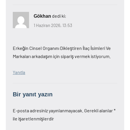
dedi ki:
Gökhan
1 Haziran 2026, 13:53
Erkeğin Cinsel Organını Dikleştiren İlaç İsimleri Ve
Markaları arkadaşım için sipariş vermek istiyorum.
Yanıtla
Bir yanıt yazın
E-posta adresiniz yayınlanmayacak.
Gerekli alanlar
*
ile işaretlenmişlerdir