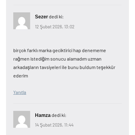
dedi ki:
Sezer
12 Şubat 2026, 13:02
birçok farklı marka geciktirici hap denememe
rağmen istediğim sonucu alamadım uzman
arkadaşların tavsiyeleri ile bunu buldum teşekkür
ederim
Yanıtla
dedi ki:
Hamza
14 Şubat 2026, 11:44