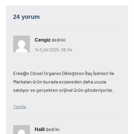
24 yorum
dedi ki:
Cengiz
14 Eylül 2025, 08:04
Erkeğin Cinsel Organını Dikleştiren İlaç İsimleri Ve
Markaları ürün burada eczaneden daha ucuza
satılıyor ve gerçekten orijinal ürün gönderiyorlar.
Yanıtla
dedi ki:
Halil