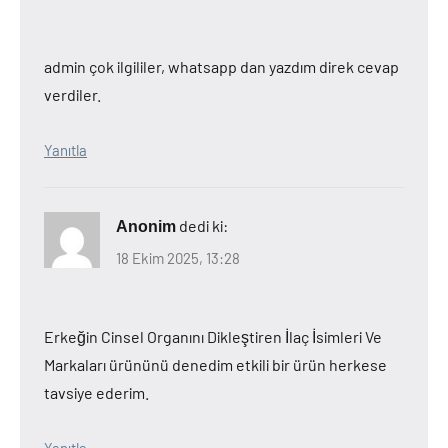
admin çok ilgililer, whatsapp dan yazdım direk cevap
verdiler.
Yanıtla
dedi ki:
Anonim
18 Ekim 2025, 13:28
Erkeğin Cinsel Organını Dikleştiren İlaç İsimleri Ve
Markaları ürününü denedim etkili bir ürün herkese
tavsiye ederim.