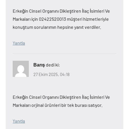
Erkeğin Cinsel Organını Dikleştiren İlaç İsimleri Ve
Markaları için 02422520013 müşteri hizmetleriyle
konuştum sorularımın hepsine yanıt verdiler.
Yanıtla
dedi ki:
Barış
27 Ekim 2025, 04:18
Erkeğin Cinsel Organını Dikleştiren İlaç İsimleri Ve
Markaları orjinal ürünleri bir tek burası satıyor.
Yanıtla