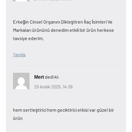
Erkeğin Cinsel Organını Dikleştiren İlaç İsimleri Ve
Markaları ürününü denedim etkili bir ürün herkese
tavsiye ederim.
Yanıtla
dedi ki:
Mert
29 Aralık 2025, 14:38
hem sertleştirici hem geciktirici etkisi var güzel bir
ürün