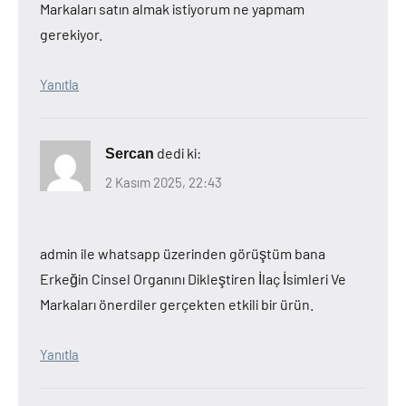
Markaları satın almak istiyorum ne yapmam
gerekiyor.
Yanıtla
dedi ki:
Sercan
2 Kasım 2025, 22:43
admin ile whatsapp üzerinden görüştüm bana
Erkeğin Cinsel Organını Dikleştiren İlaç İsimleri Ve
Markaları önerdiler gerçekten etkili bir ürün.
Yanıtla