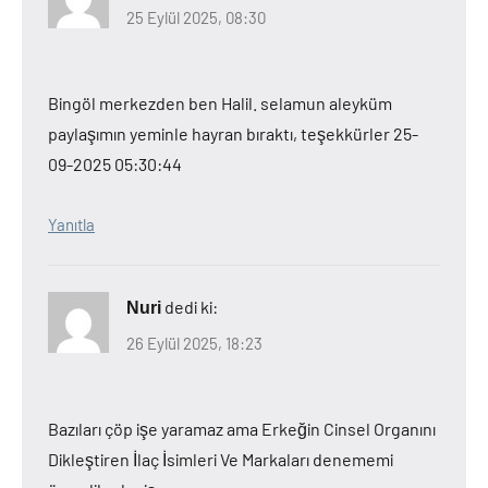
25 Eylül 2025, 08:30
Bingöl merkezden ben Halil. selamun aleyküm
paylaşımın yeminle hayran bıraktı, teşekkürler 25-
09-2025 05:30:44
Yanıtla
dedi ki:
Nuri
26 Eylül 2025, 18:23
Bazıları çöp işe yaramaz ama Erkeğin Cinsel Organını
Dikleştiren İlaç İsimleri Ve Markaları denememi