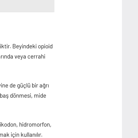
iktir. Beyindeki opioid
arında veya cerrahi
ine de güçlü bir ağrı
da baş dönmesi, mide
ksikodon, hidromorfon,
ak için kullanılır.