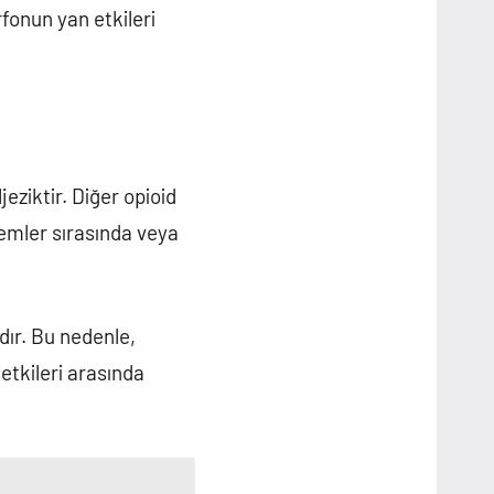
fonun yan etkileri
ljeziktir. Diğer opioid
şlemler sırasında veya
adır. Bu nedenle,
etkileri arasında