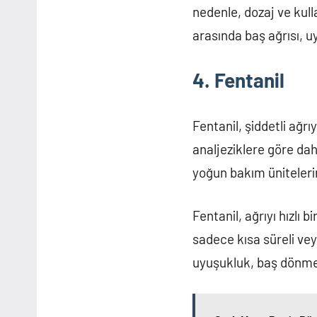
nedenle, dozaj ve kull
arasında baş ağrısı, uy
4. Fentanil
Fentanil, şiddetli ağrıy
analjeziklere göre daha
yoğun bakım ünitelerin
Fentanil, ağrıyı hızlı 
sadece kısa süreli vey
uyuşukluk, baş dönmesi