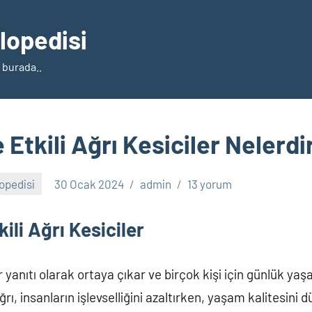
klopedisi
 burada..
 Etkili Ağrı Kesiciler Nelerdi
lopedisi
30 Ocak 2024
admin
13 yorum
ili Ağrı Kesiciler
yanıtı olarak ortaya çıkar ve birçok kişi için günlük ya
ağrı, insanların işlevselliğini azaltırken, yaşam kalitesini 