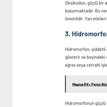
Oksikodon, güçlü bir ağ
bulunmaktadır. Bu ned
önemlidir. Yan etkileri
3. Hidromorfo
Hidromorfon, şiddetli a
gösterir ve beyindeki 
ağrısı veya cerrahi işl
Magna RX+ Penis Büy
Hidromorfonun güçlü bi