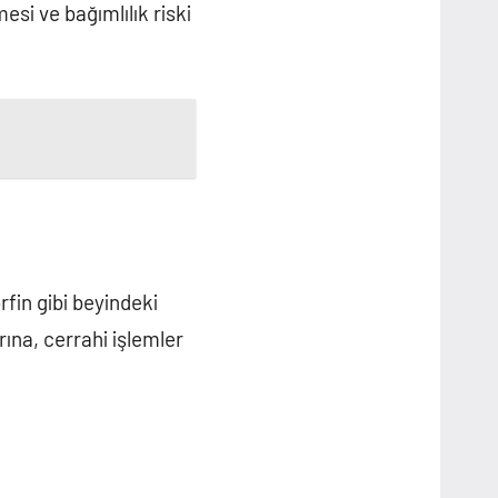
esi ve bağımlılık riski
rfin gibi beyindeki
rına, cerrahi işlemler