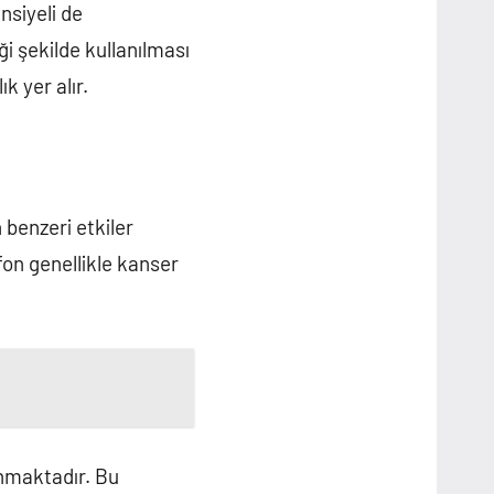
nsiyeli de
i şekilde kullanılması
k yer alır.
 benzeri etkiler
fon genellikle kanser
unmaktadır. Bu