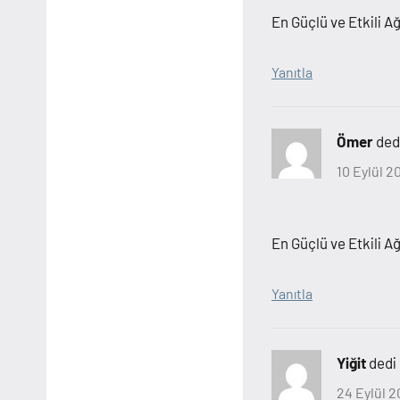
En Güçlü ve Etkili A
Yanıtla
Ömer
dedi
10 Eylül 2
En Güçlü ve Etkili A
Yanıtla
Yiğit
dedi 
24 Eylül 2