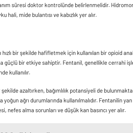
anım süresi doktor kontrolünde belirlenmelidir. Hidromor
ku hali, mide bulantısı ve kabızlık yer alır.
ı hızlı bir şekilde hafifletmek için kullanılan bir opioid ana
 güçlü bir etkiye sahiptir. Fentanil, genellikle cerrahi i
de kullanılır.
bir şekilde azaltırken, bağımlılık potansiyeli de bulunmakt
a yoğun ağrı durumlarında kullanılmalıdır. Fentanilin yan 
, nefes alma sorunları ve düşük kan basıncı yer alır.