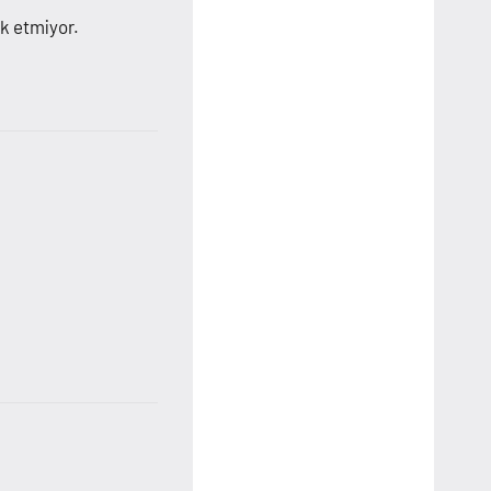
rk etmiyor.