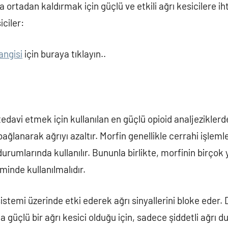
 ortadan kaldırmak için güçlü ve etkili ağrı kesicilere ih
iciler:
angisi
için buraya tıklayın..
 tedavi etmek için kullanılan en güçlü opioid analjeziklerd
bağlanarak ağrıyı azaltır. Morfin genellikle cerrahi işlem
 durumlarında kullanılır. Bununla birlikte, morfinin birçok 
inde kullanılmalıdır.
sistemi üzerinde etki ederek ağrı sinyallerini bloke eder. 
a güçlü bir ağrı kesici olduğu için, sadece şiddetli ağrı 