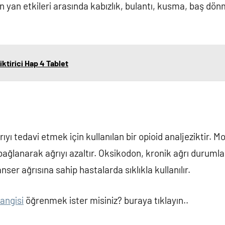
in yan etkileri arasında kabızlık, bulantı, kusma, baş dönm
ktirici Hap 4 Tablet
ıyı tedavi etmek için kullanılan bir opioid analjeziktir. Mo
bağlanarak ağrıyı azaltır. Oksikodon, kronik ağrı durumla
ser ağrısına sahip hastalarda sıklıkla kullanılır.
hangisi
öğrenmek ister misiniz? buraya tıklayın..