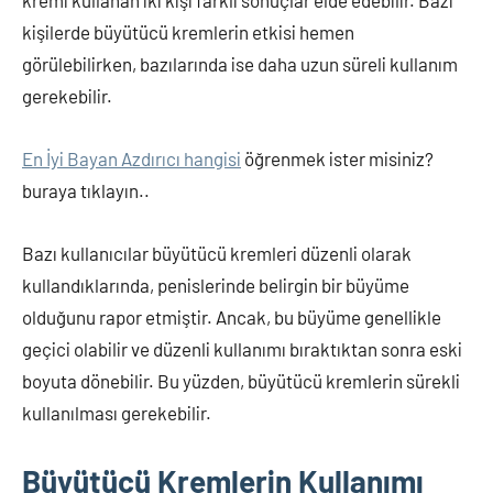
kremi kullanan iki kişi farklı sonuçlar elde edebilir. Bazı
kişilerde büyütücü kremlerin etkisi hemen
görülebilirken, bazılarında ise daha uzun süreli kullanım
gerekebilir.
En İyi Bayan Azdırıcı hangisi
öğrenmek ister misiniz?
buraya tıklayın..
Bazı kullanıcılar büyütücü kremleri düzenli olarak
kullandıklarında, penislerinde belirgin bir büyüme
olduğunu rapor etmiştir. Ancak, bu büyüme genellikle
geçici olabilir ve düzenli kullanımı bıraktıktan sonra eski
boyuta dönebilir. Bu yüzden, büyütücü kremlerin sürekli
kullanılması gerekebilir.
Büyütücü Kremlerin Kullanımı