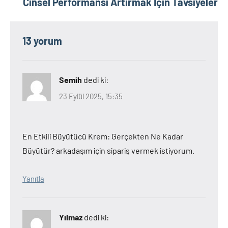
Cinsel Performansı Artırmak İçin Tavsiyeler
13 yorum
Semih
dedi ki:
23 Eylül 2025, 15:35
En Etkili Büyütücü Krem: Gerçekten Ne Kadar
Büyütür? arkadaşım için sipariş vermek istiyorum.
Yanıtla
Yılmaz
dedi ki: