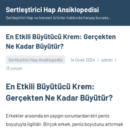
İçeriğe
Sertleştirici Hap Ansiklopedisi
geç
Sertleştirici Hap ve benzeri ürünler hakkında herşey burada..
En Etkili Büyütücü Krem: Gerçekten
Ne Kadar Büyütür?
Sertleştirici Hap Ansiklopedisi
14 Ocak 2024
admin
13 yorum
En Etkili Büyütücü Krem:
Gerçekten Ne Kadar Büyütür?
Erkekler arasında en yaygın sorunlardan biri penis
boyutuyla ilgilidir. Birçok erkek, penis boyutunu artırmak