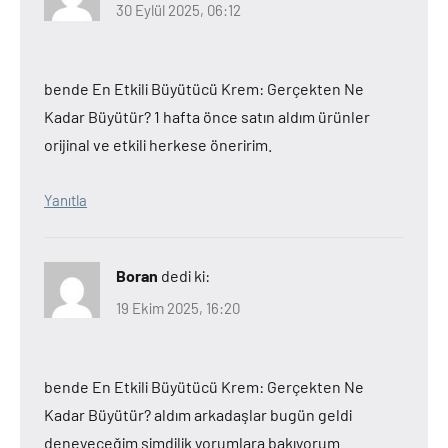
30 Eylül 2025, 06:12
bende En Etkili Büyütücü Krem: Gerçekten Ne
Kadar Büyütür? 1 hafta önce satın aldım ürünler
orijinal ve etkili herkese öneririm.
Yanıtla
Boran
dedi ki:
19 Ekim 2025, 16:20
bende En Etkili Büyütücü Krem: Gerçekten Ne
Kadar Büyütür? aldım arkadaşlar bugün geldi
deneyeceğim şimdilik yorumlara bakıyorum