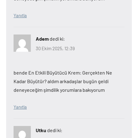
Yanıtla
Adem
dedi ki:
30 Ekim 2025, 12:39
bende En Etkili Büyütücü Krem: Gerçekten Ne
Kadar Büyütür? aldım arkadaşlar bugün geldi
deneyeceğim şimdilik yorumlara bakıyorum
Yanıtla
Utku
dedi ki: