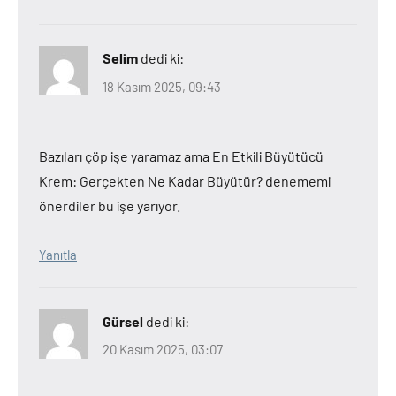
Selim
dedi ki:
18 Kasım 2025, 09:43
Bazıları çöp işe yaramaz ama En Etkili Büyütücü
Krem: Gerçekten Ne Kadar Büyütür? denememi
önerdiler bu işe yarıyor.
Yanıtla
Gürsel
dedi ki:
20 Kasım 2025, 03:07