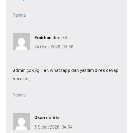
Yanıtla
Emirhan
dedi ki:
24 Ocak 2026, 09:36
admin çok ilgililer, whatsapp dan yazdım direk cevap
verdiler.
Yanıtla
Okan
dedi ki:
3 Şubat 2026, 04:54