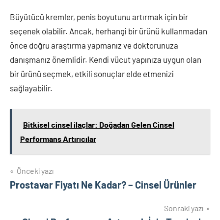
Büyütücü kremler, penis boyutunu artırmak için bir
seçenek olabilir. Ancak, herhangi bir ürünü kullanmadan
önce doğru araştırma yapmanız ve doktorunuza
danışmanız önemlidir. Kendi vücut yapınıza uygun olan
bir ürünü seçmek, etkili sonuçlar elde etmenizi
sağlayabilir.
Bitkisel cinsel ilaçlar: Doğadan Gelen Cinsel
Performans Artırıcılar
Yazı
Önceki yazı
Prostavar Fiyatı Ne Kadar? – Cinsel Ürünler
gezinmesi
Sonraki yazı