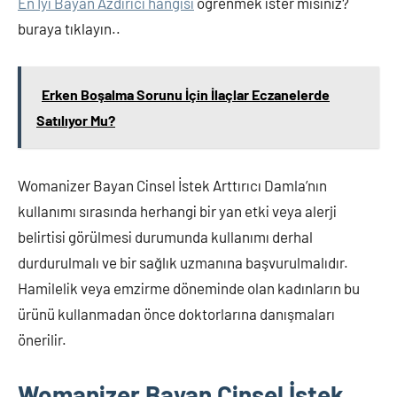
En İyi Bayan Azdırıcı hangisi
öğrenmek ister misiniz?
buraya tıklayın..
Erken Boşalma Sorunu İçin İlaçlar Eczanelerde
Satılıyor Mu?
Womanizer Bayan Cinsel İstek Arttırıcı Damla’nın
kullanımı sırasında herhangi bir yan etki veya alerji
belirtisi görülmesi durumunda kullanımı derhal
durdurulmalı ve bir sağlık uzmanına başvurulmalıdır.
Hamilelik veya emzirme döneminde olan kadınların bu
ürünü kullanmadan önce doktorlarına danışmaları
önerilir.
Womanizer Bayan Cinsel İstek