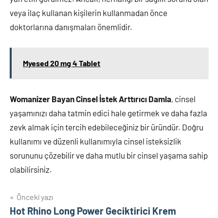
veya ilaç kullanan kişilerin kullanmadan önce
doktorlarına danışmaları önemlidir.
Myesed 20 mg 4 Tablet
Womanizer Bayan Cinsel İstek Arttırıcı Damla
, cinsel
yaşamınızı daha tatmin edici hale getirmek ve daha fazla
zevk almak için tercih edebileceğiniz bir üründür. Doğru
kullanımı ve düzenli kullanımıyla cinsel isteksizlik
sorununu çözebilir ve daha mutlu bir cinsel yaşama sahip
olabilirsiniz.
Yazı
Önceki yazı
Hot Rhino Long Power Geciktirici Krem