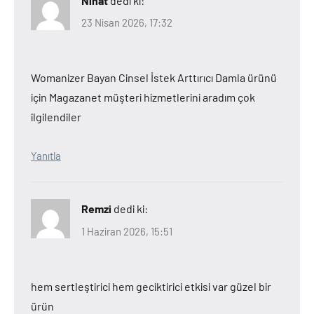
Nihat
dedi ki:
23 Nisan 2026, 17:32
Womanizer Bayan Cinsel İstek Arttırıcı Damla ürünü
için Magazanet müşteri hizmetlerini aradım çok
ilgilendiler
Yanıtla
Remzi
dedi ki:
1 Haziran 2026, 15:51
hem sertleştirici hem geciktirici etkisi var güzel bir
ürün