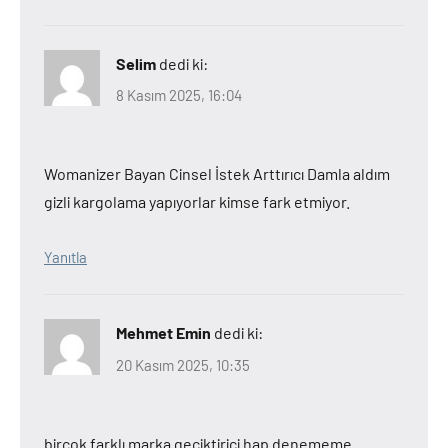
Selim
dedi ki:
8 Kasım 2025, 16:04
Womanizer Bayan Cinsel İstek Arttırıcı Damla aldım
gizli kargolama yapıyorlar kimse fark etmiyor.
Yanıtla
Mehmet Emin
dedi ki:
20 Kasım 2025, 10:35
birçok farklı marka geciktirici hap denememe