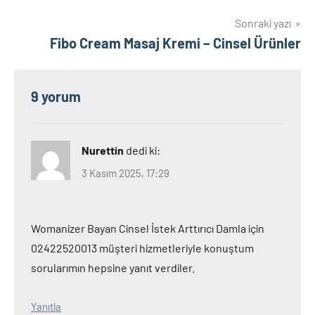
gezinmesi
Sonraki yazı
Fibo Cream Masaj Kremi – Cinsel Ürünler
9 yorum
Nurettin
dedi ki:
3 Kasım 2025, 17:29
Womanizer Bayan Cinsel İstek Arttırıcı Damla için
02422520013 müşteri hizmetleriyle konuştum
sorularımın hepsine yanıt verdiler.
Yanıtla