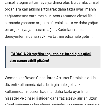
cinsel isteğini arttırmaya yardımcı olur. Bu damla, cinsel
organlara kan akışını arttırarak daha fazla uyarılmanın
sağlanmasına yardımcı olur. Aynı zamanda cinsel ilişki
sırasında yaşanan orgazm süresini uzatır ve daha yoğun
bir orgazm yaşanmasını sağlar. Kadınların cinsel
deneyimlerini daha zevkli ve tatmin edici hale getirir.
TADACIA 20 mg film kaplı tablet: İstediğiniz gücü
size sunan etkili çözüm!
Womanizer Bayan Cinsel İstek Arttırıcı Damla’nın etkisi,
düzenli kullanımda daha belirgin hale gelir. İlk
kullanımdan itibaren kadınlar daha fazla uyarılma
hisseder ve cinsel ilişkiden daha fazla zevk alırlar. Uzun
süreli kullanımda ise cinsel isteksizlik sorununun azaldığı