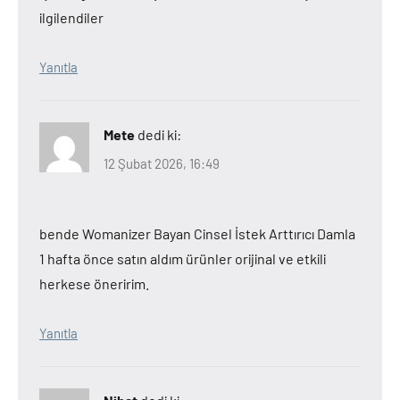
ilgilendiler
Yanıtla
Mete
dedi ki:
12 Şubat 2026, 16:49
bende Womanizer Bayan Cinsel İstek Arttırıcı Damla
1 hafta önce satın aldım ürünler orijinal ve etkili
herkese öneririm.
Yanıtla