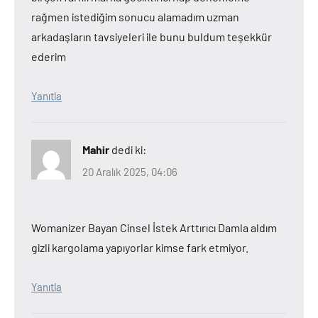
rağmen istediğim sonucu alamadım uzman
arkadaşların tavsiyeleri ile bunu buldum teşekkür
ederim
Yanıtla
Mahir
dedi ki:
20 Aralık 2025, 04:06
Womanizer Bayan Cinsel İstek Arttırıcı Damla aldım
gizli kargolama yapıyorlar kimse fark etmiyor.
Yanıtla