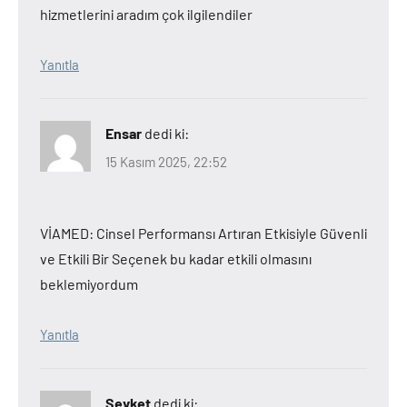
hizmetlerini aradım çok ilgilendiler
Yanıtla
Ensar
dedi ki:
15 Kasım 2025, 22:52
VİAMED: Cinsel Performansı Artıran Etkisiyle Güvenli
ve Etkili Bir Seçenek bu kadar etkili olmasını
beklemiyordum
Yanıtla
Şevket
dedi ki: