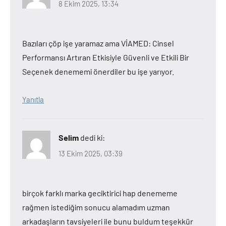
8 Ekim 2025, 13:34
Bazıları çöp işe yaramaz ama VİAMED: Cinsel
Performansı Artıran Etkisiyle Güvenli ve Etkili Bir
Seçenek denememi önerdiler bu işe yarıyor.
Yanıtla
Selim
dedi ki:
13 Ekim 2025, 03:39
birçok farklı marka geciktirici hap denememe
rağmen istediğim sonucu alamadım uzman
arkadaşların tavsiyeleri ile bunu buldum teşekkür