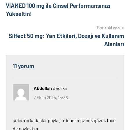
VIAMED 100 mg ile Cinsel Performansınızı
gezinmesi
Yükseltin!
Sonraki yazı
Silfect 50 mg: Yan Etkileri, Dozajı ve Kullanım
Alanları
11 yorum
Abdullah
dedi ki:
7 Ekim 2025, 15:38
selam arkadaşlar paylaşım inanılmaz çok güzel, face
de paylaştım