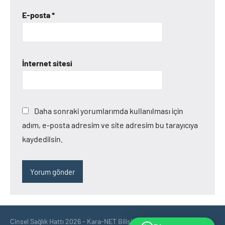
E-posta
*
İnternet sitesi
Daha sonraki yorumlarımda kullanılması için
adım, e-posta adresim ve site adresim bu tarayıcıya
kaydedilsin.
Cinsel Sağlık Hattı 2026 - Kara-NET Bilişim tarafından optimize