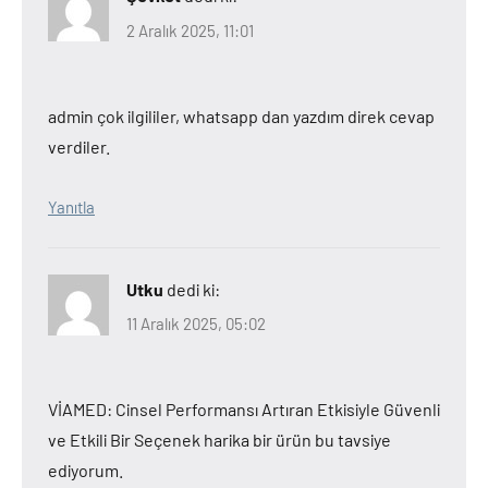
2 Aralık 2025, 11:01
admin çok ilgililer, whatsapp dan yazdım direk cevap
verdiler.
Yanıtla
Utku
dedi ki:
11 Aralık 2025, 05:02
VİAMED: Cinsel Performansı Artıran Etkisiyle Güvenli
ve Etkili Bir Seçenek harika bir ürün bu tavsiye
ediyorum.