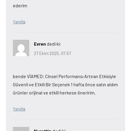
ederim
Yanıtla
Evren
dedi ki:
27 Ekim 2025, 07:57
bende VİAMED: Cinsel Performansı Artıran Etkisiyle
Güvenli ve Etkili Bir Seçenek 1 hafta önce satın aldım
ürünler orijinal ve etkili herkese öneririm.
Yanıtla
Nurettin
dedi ki: