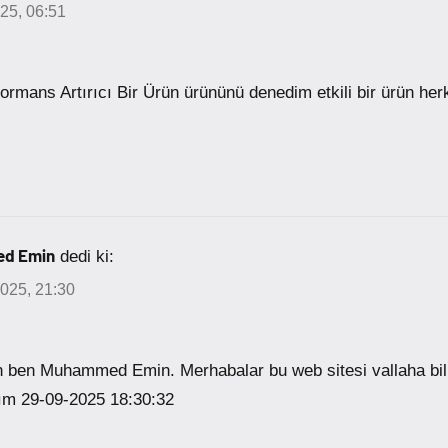
025, 06:51
rmans Artırıcı Bir Ürün ürününü denedim etkili bir ürün her
d Emin
dedi ki:
2025, 21:30
 ben Muhammed Emin. Merhabalar bu web sitesi vallaha bil
ım 29-09-2025 18:30:32