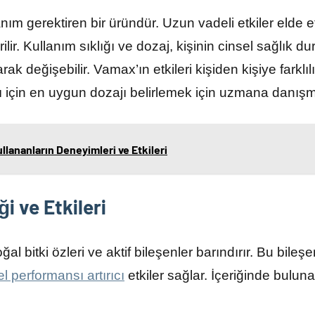
nım gerektiren bir üründür. Uzun vadeli etkiler elde e
rilir. Kullanım sıklığı ve dozaj, kişinin cinsel sağlık 
arak değişebilir. Vamax’ın etkileri kişiden kişiye farklıl
ı için en uygun dozajı belirlemek için uzmana danışm
llananların Deneyimleri ve Etkileri
i ve Etkileri
l bitki özleri ve aktif bileşenler barındırır. Bu bileşe
el performansı artırıcı
etkiler sağlar. İçeriğinde bulun