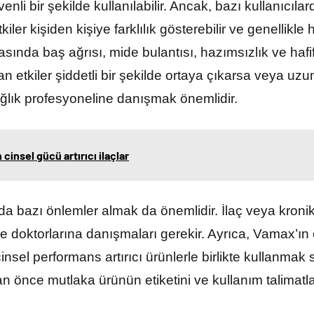
nli bir şekilde kullanılabilir. Ancak, bazı kullanıcılar
kiler kişiden kişiye farklılık gösterebilir ve genellikle 
asında baş ağrısı, mide bulantısı, hazımsızlık ve hafif
yan etkiler şiddetli bir şekilde ortaya çıkarsa veya u
ağlık profesyoneline danışmak önemlidir.
insel gücü artırıcı ilaçlar
a bazı önlemler almak da önemlidir. İlaç veya kronik
kle doktorlarına danışmaları gerekir. Ayrıca, Vamax’ın
el performans artırıcı ürünlerle birlikte kullanmak sa
 önce mutlaka ürünün etiketini ve kullanım talimatlar