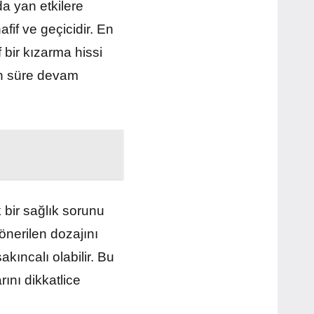
da yan etkilere
hafif ve geçicidir. En
 bir kızarma hissi
zun süre devam
 bir sağlık sorunu
 önerilen dozajını
kıncalı olabilir. Bu
ını dikkatlice