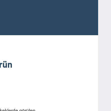
Ürün
erkeklerde görülen