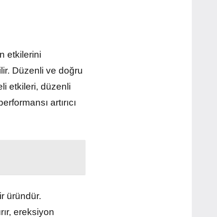
 etkilerini
lir. Düzenli ve doğru
 etkileri, düzenli
erformansı artırıcı
r üründür.
ırır, ereksiyon