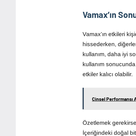
Vamax’ın Sonuç
Vamax’ın etkileri kişi
hissederken, diğerler
kullanım, daha iyi so
kullanım sonucunda or
etkiler kalıcı olabilir.
Cinsel Performansı A
Özetlemek gerekirse,
İçeriğindeki doğal bit