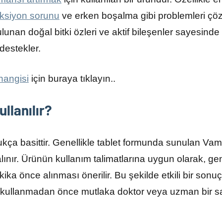
ksiyon sorunu
ve erken boşalma gibi problemleri çö
lunan doğal bitki özleri ve aktif bileşenler sayesinde
 destekler.
 hangisi
için buraya tıklayın..
llanılır?
kça basittir. Genellikle tablet formunda sunulan Vama
 alınır. Ürünün kullanım talimatlarına uygun olarak, gen
ika önce alınması önerilir. Bu şekilde etkili bir son
ullanmadan önce mutlaka doktor veya uzman bir sa