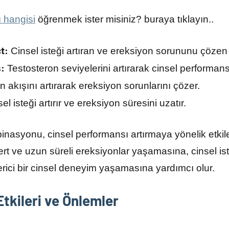
ı hangisi
öğrenmek ister misiniz? buraya tıklayın..
t:
Cinsel isteği artıran ve ereksiyon sorununu çözen et
s:
Testosteron seviyelerini artırarak cinsel performansı i
 akışını artırarak ereksiyon sorunlarını çözer.
el isteği artırır ve ereksiyon süresini uzatır.
inasyonu, cinsel performansı artırmaya yönelik etkil
sert ve uzun süreli ereksiyonlar yaşamasına, cinsel i
ici bir cinsel deneyim yaşamasına yardımcı olur.
tkileri ve Önlemler