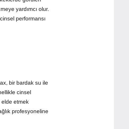
zmeye yardımcı olur.
 cinsel performansı
x, bir bardak su ile
ellikle cinsel
uç elde etmek
ğlık profesyoneline