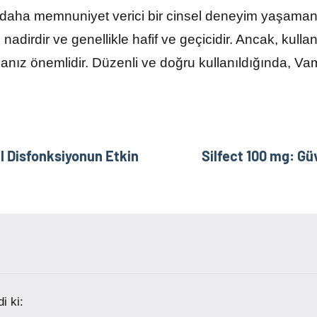
 daha memnuniyet verici bir cinsel deneyim yaşamanı
 nadirdir ve genellikle hafif ve geçicidir. Ancak, ku
nız önemlidir. Düzenli ve doğru kullanıldığında, Va
l Disfonksiyonun Etkin
Silfect 100 mg: Güve
i ki: