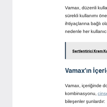
Vamax, düzenli kulla
sürekli kullanımı öne
ihtiyaçlarına bağlı ol
nedenle her kullanıc
Sertleştirici Krem Ku
Vamax’ın İçeriğ
Vamax, içeriğinde doğa
kombinasyonu,
cins
bileşenler şunlardır: