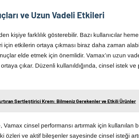
ları ve Uzun Vadeli Etkileri
den kişiye farklılık gösterebilir. Bazı kullanıcılar hemen
i için etkilerin ortaya çıkması biraz daha zaman alabi
nuçlar elde etmek için önemlidir. Vamax’ın uzun vadeli
taya çıkar. Düzenli kullanıldığında, cinsel istek ve p
rtıran Sertleştirici Krem: Bilmeniz Gerekenler ve Etkili Ürünler
 Vamax cinsel performansı artırmak için kullanılan bi
ki özleri ve aktif bileşenler sayesinde cinsel isteği art