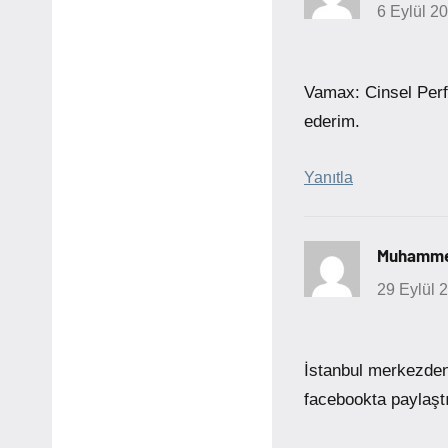
6 Eylül 2
Vamax: Cinsel Perfo
ederim.
Yanıtla
Muhamme
29 Eylül 
İstanbul merkezden
facebookta paylaşt