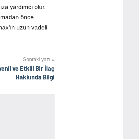
za yardımcı olur.
llanmadan önce
max’ın uzun vadeli
Sonraki yazı
nli ve Etkili Bir İlaç
Hakkında Bilgi