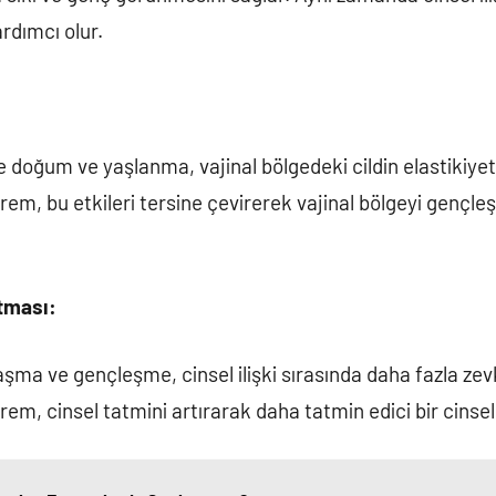
rdımcı olur.
le doğum ve yaşlanma, vajinal bölgedeki cildin elastikiyetin
rem, bu etkileri tersine çevirerek vajinal bölgeyi gençleş
rtması:
laşma ve gençleşme, cinsel ilişki sırasında daha fazla zev
krem, cinsel tatmini artırarak daha tatmin edici bir cinse