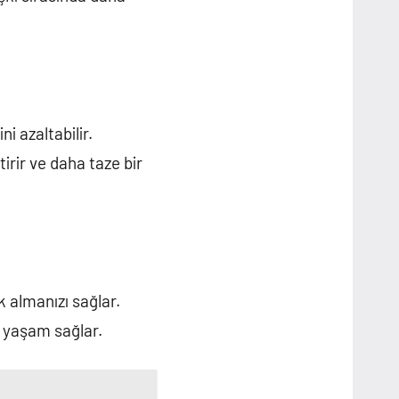
i azaltabilir.
tirir ve daha taze bir
k almanızı sağlar.
l yaşam sağlar.