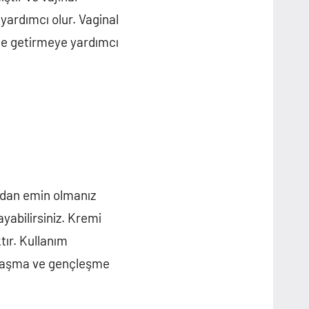
yardımcı olur. Vaginal
ale getirmeye yardımcı
ndan emin olmanız
yabilirsiniz. Kremi
tır. Kullanım
ıkılaşma ve gençleşme