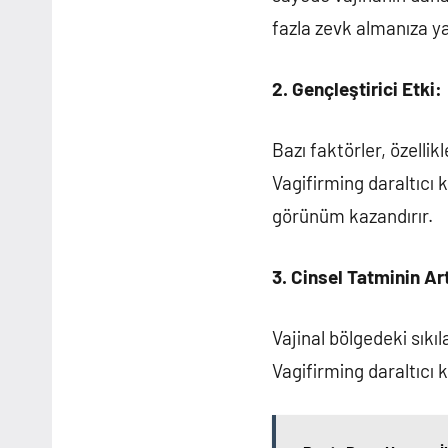
fazla zevk almanıza ya
2. Gençleştirici Etki:
Bazı faktörler, özellik
Vagifirming daraltıcı k
görünüm kazandırır.
3. Cinsel Tatminin A
Vajinal bölgedeki sıkı
Vagifirming daraltıcı 