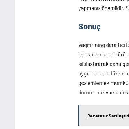
yapmanız önemlidir. S
Sonuç
Vagifirming daraltıcı
için kullanılan bir ürü
sıkılaştırarak daha ge
uygun olarak düzenli o
gözlemlemek mümkündü
durumunuz varsa dokt
Reçetesiz Sertleştiric