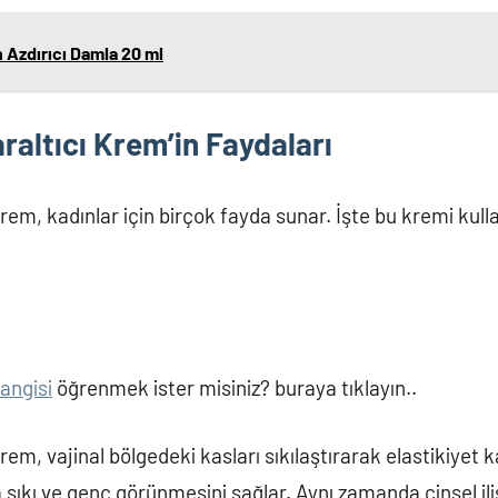
Azdırıcı Damla 20 ml
raltıcı Krem’in Faydaları
krem, kadınlar için birçok fayda sunar. İşte bu kremi kul
hangisi
öğrenmek ister misiniz? buraya tıklayın..
rem, vajinal bölgedeki kasları sıkılaştırarak elastikiyet k
sıkı ve genç görünmesini sağlar. Aynı zamanda cinsel ili