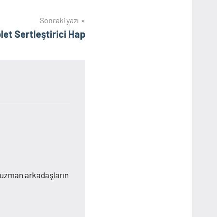
Sonraki yazı
let Sertleştirici Hap
 uzman arkadaşların