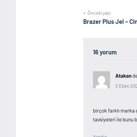
Yazı
Önceki yazı
Brazer Plus Jel – Ci
gezinmesi
16 yorum
Atakan
de
2 Ekim 20
birçok farklı mark
tavsiyeleri ile bun
Yanıtla