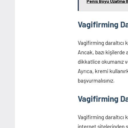
Penis Boyu Uzatma İl
Vagifirming Da
Vagifirming daraltıcı k
Ancak, bazı kişilerde 
dikkatlice okumanız v
Ayrıca, kremi kullanır
başvurmalısınız.
Vagifirming Da
Vagifirming daraltıcı 
internet sitelerinden sa