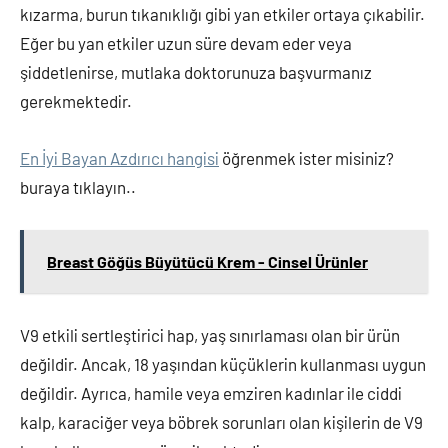
kızarma, burun tıkanıklığı gibi yan etkiler ortaya çıkabilir.
Eğer bu yan etkiler uzun süre devam eder veya
şiddetlenirse, mutlaka doktorunuza başvurmanız
gerekmektedir.
En İyi Bayan Azdırıcı hangisi
öğrenmek ister misiniz?
buraya tıklayın..
Breast Göğüs Büyütücü Krem - Cinsel Ürünler
V9 etkili sertleştirici hap, yaş sınırlaması olan bir ürün
değildir. Ancak, 18 yaşından küçüklerin kullanması uygun
değildir. Ayrıca, hamile veya emziren kadınlar ile ciddi
kalp, karaciğer veya böbrek sorunları olan kişilerin de V9