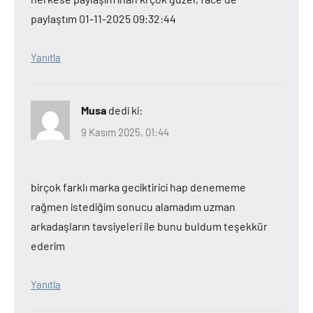
paylaştım 01-11-2025 09:32:44
Yanıtla
Musa
dedi ki:
9 Kasım 2025, 01:44
birçok farklı marka geciktirici hap denememe
rağmen istediğim sonucu alamadım uzman
arkadaşların tavsiyeleri ile bunu buldum teşekkür
ederim
Yanıtla