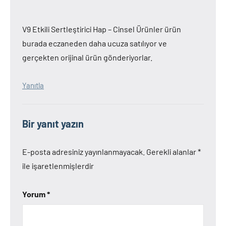
V9 Etkili Sertleştirici Hap – Cinsel Ürünler ürün
burada eczaneden daha ucuza satılıyor ve
gerçekten orijinal ürün gönderiyorlar.
Yanıtla
Bir yanıt yazın
E-posta adresiniz yayınlanmayacak.
Gerekli alanlar
*
ile işaretlenmişlerdir
Yorum
*