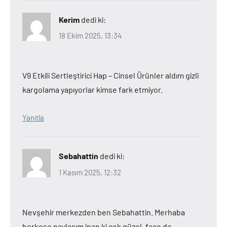
Kerim
dedi ki:
18 Ekim 2025, 13:34
V9 Etkili Sertleştirici Hap – Cinsel Ürünler aldım gizli
kargolama yapıyorlar kimse fark etmiyor.
Yanıtla
Sebahattin
dedi ki:
1 Kasım 2025, 12:32
Nevşehir merkezden ben Sebahattin. Merhaba
herkese paylaşım inan ki çok güzel, face de