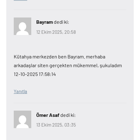
Bayram
dedi ki:
12 Ekim 2025, 20:58
Kütahya merkezden ben Bayram. merhaba
arkadaşlar siten gerçekten mükemmel, şukuladım
12-10-2025 17:58:14
Yanıtla
Ömer Asaf
dedi ki:
13 Ekim 2025, 03:35