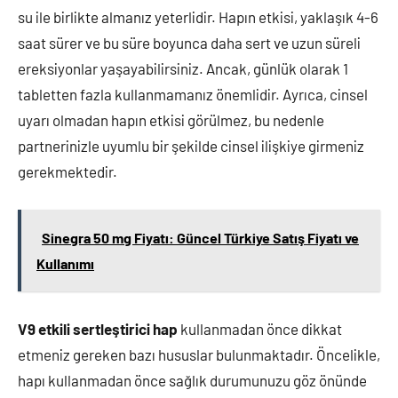
su ile birlikte almanız yeterlidir. Hapın etkisi, yaklaşık 4-6
saat sürer ve bu süre boyunca daha sert ve uzun süreli
ereksiyonlar yaşayabilirsiniz. Ancak, günlük olarak 1
tabletten fazla kullanmamanız önemlidir. Ayrıca, cinsel
uyarı olmadan hapın etkisi görülmez, bu nedenle
partnerinizle uyumlu bir şekilde cinsel ilişkiye girmeniz
gerekmektedir.
Sinegra 50 mg Fiyatı: Güncel Türkiye Satış Fiyatı ve
Kullanımı
V9 etkili sertleştirici hap
kullanmadan önce dikkat
etmeniz gereken bazı hususlar bulunmaktadır. Öncelikle,
hapı kullanmadan önce sağlık durumunuzu göz önünde