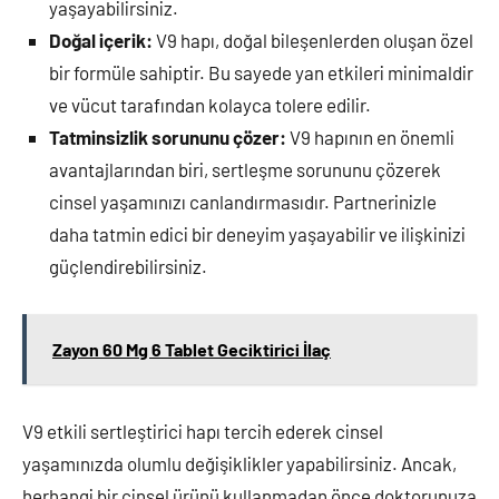
yaşayabilirsiniz.
Doğal içerik:
V9 hapı, doğal bileşenlerden oluşan özel
bir formüle sahiptir. Bu sayede yan etkileri minimaldir
ve vücut tarafından kolayca tolere edilir.
Tatminsizlik sorununu çözer:
V9 hapının en önemli
avantajlarından biri, sertleşme sorununu çözerek
cinsel yaşamınızı canlandırmasıdır. Partnerinizle
daha tatmin edici bir deneyim yaşayabilir ve ilişkinizi
güçlendirebilirsiniz.
Zayon 60 Mg 6 Tablet Geciktirici İlaç
V9 etkili sertleştirici hapı tercih ederek cinsel
yaşamınızda olumlu değişiklikler yapabilirsiniz. Ancak,
herhangi bir cinsel ürünü kullanmadan önce doktorunuza