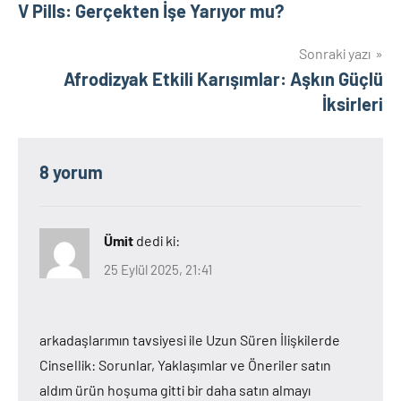
V Pills: Gerçekten İşe Yarıyor mu?
gezinmesi
Sonraki yazı
Afrodizyak Etkili Karışımlar: Aşkın Güçlü
İksirleri
8 yorum
Ümit
dedi ki:
25 Eylül 2025, 21:41
arkadaşlarımın tavsiyesi ile Uzun Süren İlişkilerde
Cinsellik: Sorunlar, Yaklaşımlar ve Öneriler satın
aldım ürün hoşuma gitti bir daha satın almayı