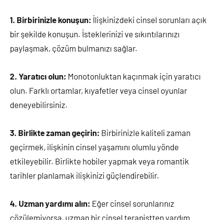
1. Birbirinizle konuşun:
İlişkinizdeki cinsel sorunları açık
bir şekilde konuşun. İsteklerinizi ve sıkıntılarınızı
paylaşmak, çözüm bulmanızı sağlar.
2. Yaratıcı olun:
Monotonluktan kaçınmak için yaratıcı
olun. Farklı ortamlar, kıyafetler veya cinsel oyunlar
deneyebilirsiniz.
3. Birlikte zaman geçirin:
Birbirinizle kaliteli zaman
geçirmek, ilişkinin cinsel yaşamını olumlu yönde
etkileyebilir. Birlikte hobiler yapmak veya romantik
tarihler planlamak ilişkinizi güçlendirebilir.
4. Uzman yardımı alın:
Eğer cinsel sorunlarınız
çözülemiyorsa, uzman bir cinsel terapistten yardım