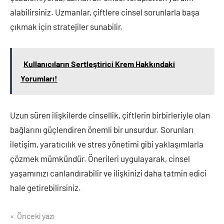
alabilirsiniz. Uzmanlar, çiftlere cinsel sorunlarla başa
çıkmak için stratejiler sunabilir.
Kullanıcıların Sertleştirici Krem Hakkındaki
Yorumları!
Uzun süren ilişkilerde cinsellik, çiftlerin birbirleriyle olan
bağlarını güçlendiren önemli bir unsurdur. Sorunları
iletişim, yaratıcılık ve stres yönetimi gibi yaklaşımlarla
çözmek mümkündür. Önerileri uygulayarak, cinsel
yaşamınızı canlandırabilir ve ilişkinizi daha tatmin edici
hale getirebilirsiniz.
Yazı
Önceki yazı