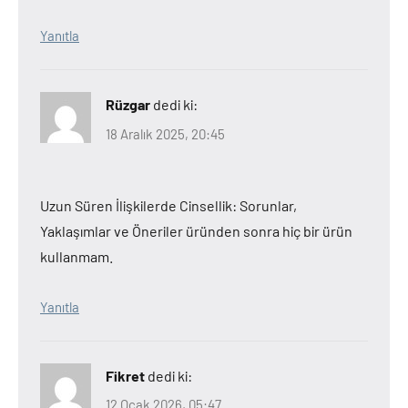
Yanıtla
Rüzgar
dedi ki:
18 Aralık 2025, 20:45
Uzun Süren İlişkilerde Cinsellik: Sorunlar,
Yaklaşımlar ve Öneriler üründen sonra hiç bir ürün
kullanmam.
Yanıtla
Fikret
dedi ki:
12 Ocak 2026, 05:47