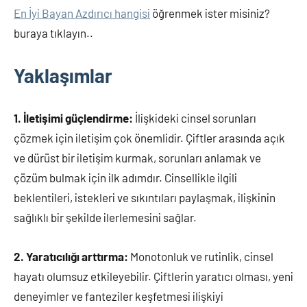
En İyi Bayan Azdırıcı hangisi
öğrenmek ister misiniz?
buraya tıklayın..
Yaklaşımlar
1. İletişimi güçlendirme:
İlişkideki cinsel sorunları
çözmek için iletişim çok önemlidir. Çiftler arasında açık
ve dürüst bir iletişim kurmak, sorunları anlamak ve
çözüm bulmak için ilk adımdır. Cinsellikle ilgili
beklentileri, istekleri ve sıkıntıları paylaşmak, ilişkinin
sağlıklı bir şekilde ilerlemesini sağlar.
2. Yaratıcılığı arttırma:
Monotonluk ve rutinlik, cinsel
hayatı olumsuz etkileyebilir. Çiftlerin yaratıcı olması, yeni
deneyimler ve fanteziler keşfetmesi ilişkiyi