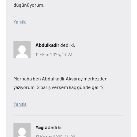
düşünüyorum.
Yanıtla
Abdulkadir
dedi ki:
11 Ekim 2025, 13:23
Merhaba ben Abdulkadir Aksaray merkezden
yazıyorum. Sipariş versem kaç günde gelir?
Yanıtla
Yağız
dedi ki:
17 Kasım 2025, 14:08