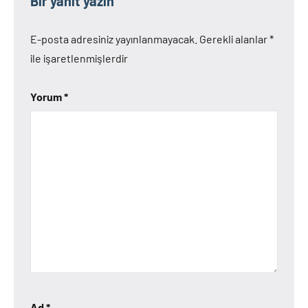
Bir yanıt yazın
E-posta adresiniz yayınlanmayacak.
Gerekli alanlar
*
ile işaretlenmişlerdir
Yorum
*
Ad
*