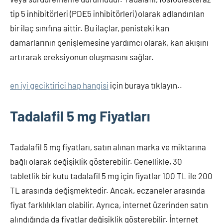
tip 5 inhibitörleri (PDE5 inhibitörleri) olarak adlandırılan
bir ilaç sınıfına aittir. Bu ilaçlar, penisteki kan
damarlarının genişlemesine yardımcı olarak, kan akışını
artırarak ereksiyonun oluşmasını sağlar.
en iyi geciktirici hap hangisi
için buraya tıklayın..
Tadalafil 5 mg Fiyatları
Tadalafil 5 mg fiyatları, satın alınan marka ve miktarına
bağlı olarak değişiklik gösterebilir. Genellikle, 30
tabletlik bir kutu tadalafil 5 mg için fiyatlar 100 TL ile 200
TL arasında değişmektedir. Ancak, eczaneler arasında
fiyat farklılıkları olabilir. Ayrıca, internet üzerinden satın
alındığında da fiyatlar değişiklik gösterebilir. İnternet