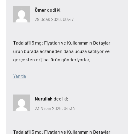
Ömer
dedi ki:
29 Ocak 2026, 00:47
Tadalafil 5 mg: Fiyatları ve Kullanımının Detayları
ürün burada eczaneden daha ucuza satılıyor ve
gerçekten orijinal ürün gönderiyorlar.
Yanıtla
Nurullah
dedi ki:
23 Nisan 2026, 04:34
Tadalafil 5 mg: Fiyatları ve Kullanımının Detayları