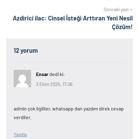
Sonraki yazı
Azdirici ilac: Cinsel İsteği Arttıran Yeni Nesil
Çözüm!
12 yorum
Ensar
dedi ki:
3 Ekim 2025, 17:06
admin çok ilgililer, whatsapp dan yazdım direk cevap
verdiler.
Yanıtla