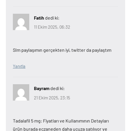
Fatih
dedi ki:
11 Ekim 2025, 06:32
Slm paylaşımın gerçekten iyi, twitter da paylaştım
Yanıtla
Bayram
dedi ki:
21 Ekim 2025, 23:15
Tadalafil 5 mg: Fiyatları ve Kullanımının Detayları
ürün burada eczaneden daha ucuza satılıyor ve