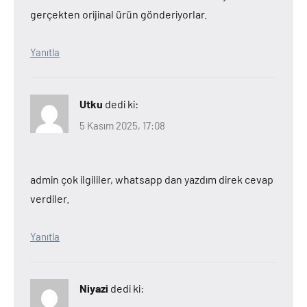
gerçekten orijinal ürün gönderiyorlar.
Yanıtla
Utku
dedi ki:
5 Kasım 2025, 17:08
admin çok ilgililer, whatsapp dan yazdım direk cevap
verdiler.
Yanıtla
Niyazi
dedi ki: