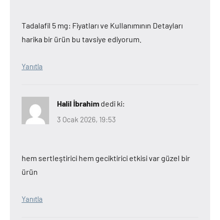
Tadalafil 5 mg: Fiyatları ve Kullanımının Detayları
harika bir ürün bu tavsiye ediyorum.
Yanıtla
Halil İbrahim
dedi ki:
3 Ocak 2026, 19:53
hem sertleştirici hem geciktirici etkisi var güzel bir
ürün
Yanıtla