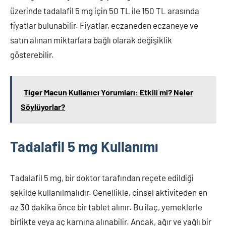
üzerinde tadalafil 5 mg için 50 TL ile 150 TL arasında
fiyatlar bulunabilir. Fiyatlar, eczaneden eczaneye ve
satın alınan miktarlara bağlı olarak değişiklik
gösterebilir.
Tiger Macun Kullanıcı Yorumları: Etkili mi? Neler
Söylüyorlar?
Tadalafil 5 mg Kullanımı
Tadalafil 5 mg, bir doktor tarafından reçete edildiği
şekilde kullanılmalıdır. Genellikle, cinsel aktiviteden en
az 30 dakika önce bir tablet alınır. Bu ilaç, yemeklerle
birlikte veya aç karnına alınabilir. Ancak, ağır ve yağlı bir