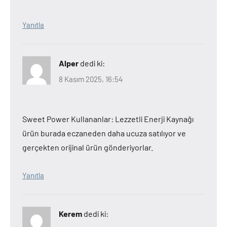
Yanıtla
Alper
dedi ki:
8 Kasım 2025, 16:54
Sweet Power Kullananlar: Lezzetli Enerji Kaynağı
ürün burada eczaneden daha ucuza satılıyor ve
gerçekten orijinal ürün gönderiyorlar.
Yanıtla
Kerem
dedi ki: