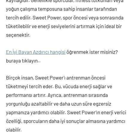
kaynağıdır. Genellikle sporcular, fitness tutkunları veya
yoğun çalışma temposuna sahip insanlar tarafından
tercih edilir. Sweet Power, spor öncesi veya sonrasında
tüketilebilir ve enerji seviyelerini artırmak için ideal bir
seçenektir.
En İyi Bayan Azdırıcı hangisi
öğrenmek ister misiniz?
buraya tıklayın..
Birçok insan, Sweet Power’ı antrenman öncesi
tüketmeyi tercih eder. Bu, vücuda enerji sağlar ve
performansı artırır. Ayrıca, antrenman sırasında
yorgunluğu azaltabilir ve daha uzun süre egzersiz
yapmanıza yardımcı olabilir. Sweet Power’ın enerji verici
özelliği, sporcuların daha iyi sonuçlar almasına yardımcı
olabilir.