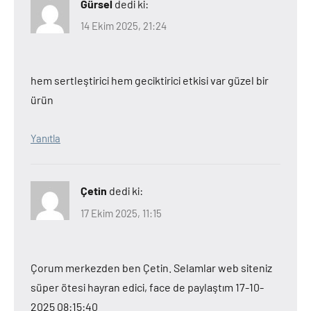
Gürsel
dedi ki:
14 Ekim 2025, 21:24
hem sertleştirici hem geciktirici etkisi var güzel bir
ürün
Yanıtla
Çetin
dedi ki:
17 Ekim 2025, 11:15
Çorum merkezden ben Çetin. Selamlar web siteniz
süper ötesi hayran edici, face de paylaştım 17-10-
2025 08:15:40