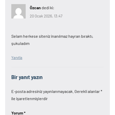
Özcan
dedi ki:
20 Ocak 2026, 13:47
Selam herkese siteniz inanılmaz hayran bıraktı,
şukuladım
Yanıtla
Bir yanıt yazın
E-posta adresiniz yayınlanmayacak.
Gerekli alanlar
*
ile işaretlenmişlerdir
Yorum
*