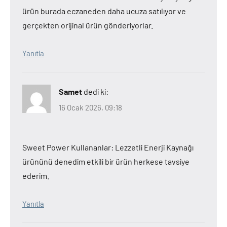
ürün burada eczaneden daha ucuza satılıyor ve
gerçekten orijinal ürün gönderiyorlar.
Yanıtla
Samet
dedi ki:
16 Ocak 2026, 09:18
Sweet Power Kullananlar: Lezzetli Enerji Kaynağı
ürününü denedim etkili bir ürün herkese tavsiye
ederim.
Yanıtla