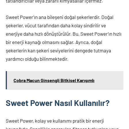
tatlandırıcılar veya zararlı kimyasallar içermez.
Sweet Power’ın ana bileşeni doğal şekerlerdir. Doğal
şekerler, vücut tarafından daha kolay sindirilir ve
enerjiye daha hızlı dönüştürülür. Bu, Sweet Power’ın hızlı
bir enerji kaynağı olmasını sağlar. Ayrıca, doğal
şekerlerin kan şekeri seviyelerini dengede tutmaya
yardımcı olduğu bilinmektedir.
Cobra Macun Ginsengli Bitkisel Karışımlı
Sweet Power Nasıl Kullanılır?
Sweet Power, kolay ve kullanımı pratik bir enerji