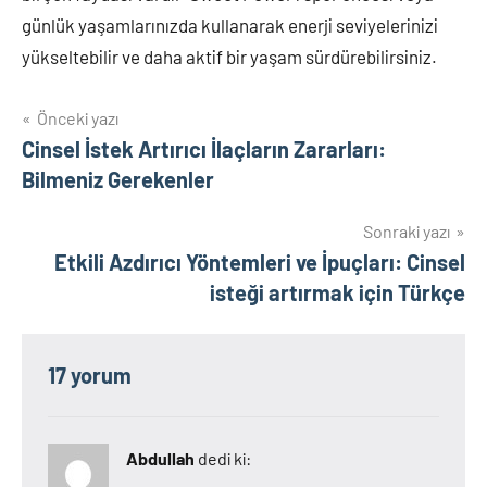
günlük yaşamlarınızda kullanarak enerji seviyelerinizi
yükseltebilir ve daha aktif bir yaşam sürdürebilirsiniz.
Yazı
Önceki yazı
Cinsel İstek Artırıcı İlaçların Zararları:
gezinmesi
Bilmeniz Gerekenler
Sonraki yazı
Etkili Azdırıcı Yöntemleri ve İpuçları: Cinsel
isteği artırmak için Türkçe
17 yorum
Abdullah
dedi ki: