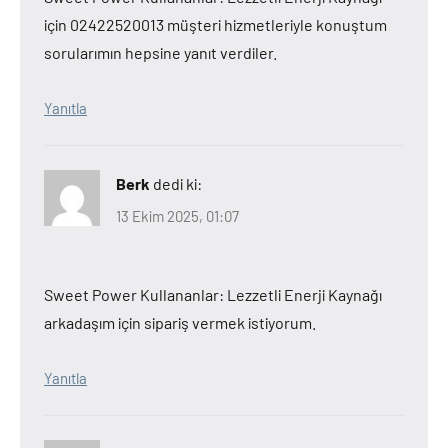
için 02422520013 müşteri hizmetleriyle konuştum
sorularımın hepsine yanıt verdiler.
Yanıtla
Berk
dedi ki:
13 Ekim 2025, 01:07
Sweet Power Kullananlar: Lezzetli Enerji Kaynağı
arkadaşım için sipariş vermek istiyorum.
Yanıtla