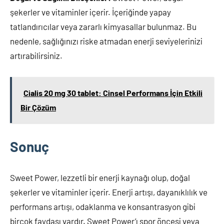
şekerler ve vitaminler içerir. İçeriğinde yapay
tatlandırıcılar veya zararlı kimyasallar bulunmaz. Bu
nedenle, sağlığınızı riske atmadan enerji seviyelerinizi
artırabilirsiniz.
Cialis 20 mg 30 tablet: Cinsel Performans İçin Etkili
Bir Çözüm
Sonuç
Sweet Power, lezzetli bir enerji kaynağı olup, doğal
şekerler ve vitaminler içerir. Enerji artışı, dayanıklılık ve
performans artışı, odaklanma ve konsantrasyon gibi
birçok faydası vardır. Sweet Power’ı spor öncesi veya