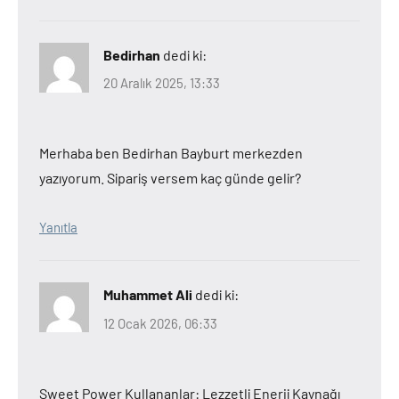
Bedirhan
dedi ki:
20 Aralık 2025, 13:33
Merhaba ben Bedirhan Bayburt merkezden
yazıyorum. Sipariş versem kaç günde gelir?
Yanıtla
Muhammet Ali
dedi ki:
12 Ocak 2026, 06:33
Sweet Power Kullananlar: Lezzetli Enerji Kaynağı