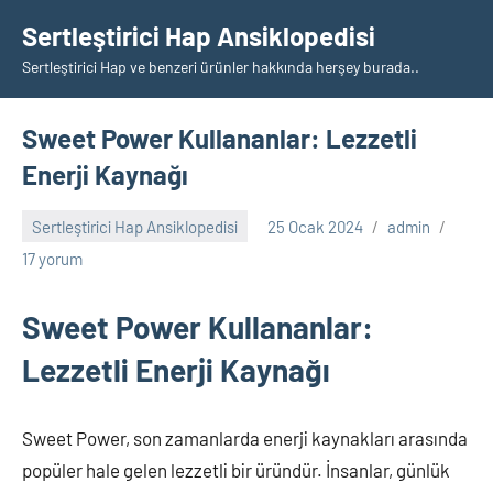
İçeriğe
Sertleştirici Hap Ansiklopedisi
geç
Sertleştirici Hap ve benzeri ürünler hakkında herşey burada..
Sweet Power Kullananlar: Lezzetli
Enerji Kaynağı
Sertleştirici Hap Ansiklopedisi
25 Ocak 2024
admin
17 yorum
Sweet Power Kullananlar:
Lezzetli Enerji Kaynağı
Sweet Power, son zamanlarda enerji kaynakları arasında
popüler hale gelen lezzetli bir üründür. İnsanlar, günlük