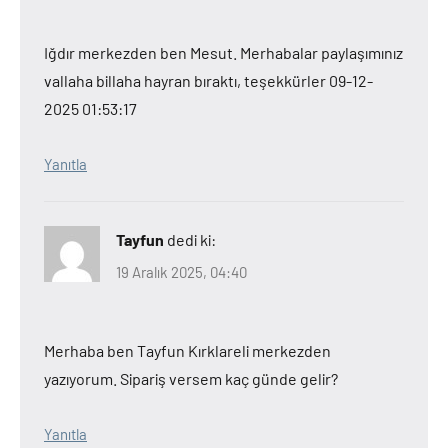
Iğdır merkezden ben Mesut. Merhabalar paylaşımınız
vallaha billaha hayran bıraktı, teşekkürler 09-12-
2025 01:53:17
Yanıtla
Tayfun
dedi ki:
19 Aralık 2025, 04:40
Merhaba ben Tayfun Kırklareli merkezden
yazıyorum. Sipariş versem kaç günde gelir?
Yanıtla