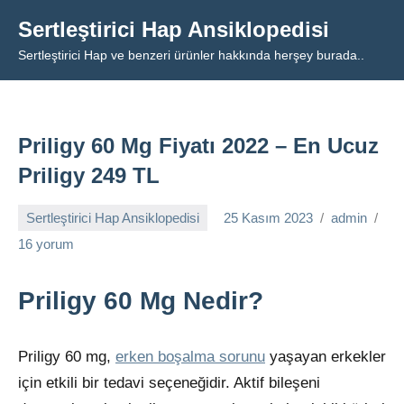
İçeriğe
Sertleştirici Hap Ansiklopedisi
geç
Sertleştirici Hap ve benzeri ürünler hakkında herşey burada..
Priligy 60 Mg Fiyatı 2022 – En Ucuz
Priligy 249 TL
Sertleştirici Hap Ansiklopedisi
25 Kasım 2023
admin
16 yorum
Priligy 60 Mg Nedir?
Priligy 60 mg,
erken boşalma sorunu
yaşayan erkekler
için etkili bir tedavi seçeneğidir. Aktif bileşeni