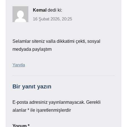
Kemal
dedi ki:
16 Şubat 2026, 20:25
Selamlar siteniz valla dikkatimi çekti, sosyal
medyada paylaştım
Yanıtla
Bir yanıt yazın
E-posta adresiniz yayınlanmayacak.
Gerekli
alanlar
*
ile işaretlenmişlerdir
Yorum
*