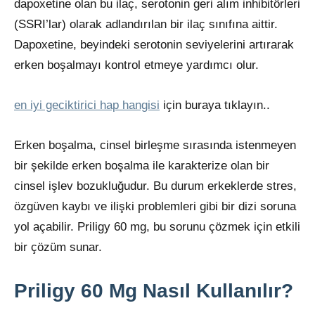
dapoxetine olan bu ilaç, serotonin geri alım inhibitörleri
(SSRI’lar) olarak adlandırılan bir ilaç sınıfına aittir.
Dapoxetine, beyindeki serotonin seviyelerini artırarak
erken boşalmayı kontrol etmeye yardımcı olur.
en iyi geciktirici hap hangisi
için buraya tıklayın..
Erken boşalma, cinsel birleşme sırasında istenmeyen
bir şekilde erken boşalma ile karakterize olan bir
cinsel işlev bozukluğudur. Bu durum erkeklerde stres,
özgüven kaybı ve ilişki problemleri gibi bir dizi soruna
yol açabilir. Priligy 60 mg, bu sorunu çözmek için etkili
bir çözüm sunar.
Priligy 60 Mg Nasıl Kullanılır?