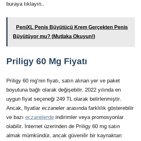
buraya tıklayın..
PeniXL Penis Büyütücü Krem Gerçekten Penis
Büyütüyor mu? (Mutlaka Okuyun!)
Priligy 60 Mg Fiyatı
Priligy 60 mg’nin fiyatı, satın alınan yer ve paket
boyutuna bağlı olarak değişebilir. 2022 yılında en
uygun fiyat seçeneği 249 TL olarak belirlenmiştir.
Ancak, fiyatlar eczaneler arasında farklılık gösterebilir
ve bazı
eczanelerde
indirimler veya promosyonlar
olabilir. İnternet üzerinden de Priligy 60 mg satın
almak mümkündür, ancak güvenilir bir kaynaktan