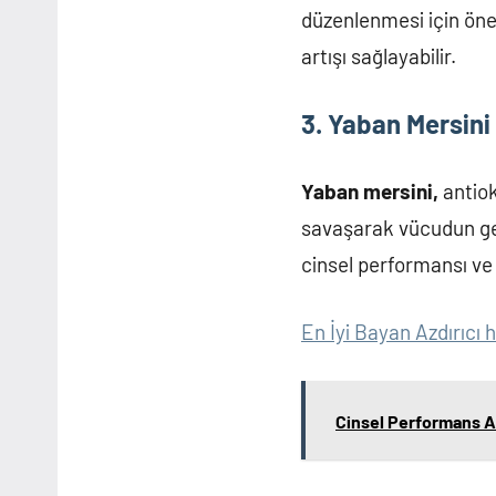
düzenlenmesi için önem
artışı sağlayabilir.
3. Yaban Mersini
Yaban mersini,
antiok
savaşarak vücudun gene
cinsel performansı ve 
En İyi Bayan Azdırıcı 
Cinsel Performans Art