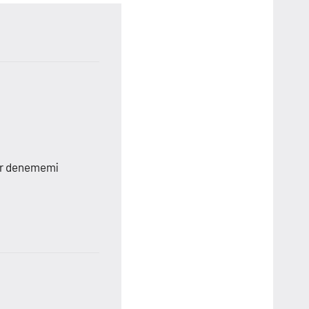
ler denememi