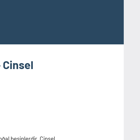
 Cinsel
ğal besinlerdir. Cinsel