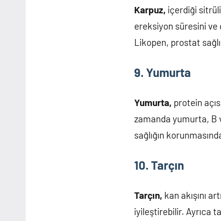
Karpuz,
içerdiği sitrü
ereksiyon süresini ve 
Likopen, prostat sağlı
9. Yumurta
Yumurta,
protein açıs
zamanda yumurta, B vit
sağlığın korunmasında 
10. Tarçın
Tarçın,
kan akışını art
iyileştirebilir. Ayrıca 