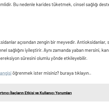
lidir. Bu nedenle karides tüketmek, cinsel sağlığı destek
sidanlar açısından zengin bir meyvedir. Antioksidanlar, s
l sağlığını iyileştirir. Aynı zamanda yaban mersini, kan 
ereksiyon süresini olumlu yönde etkileyebilir.
hangisi
öğrenmek ister misiniz? buraya tıklayın..
ırıcı İlaçların Etkisi ve Kullanıcı Yorumları