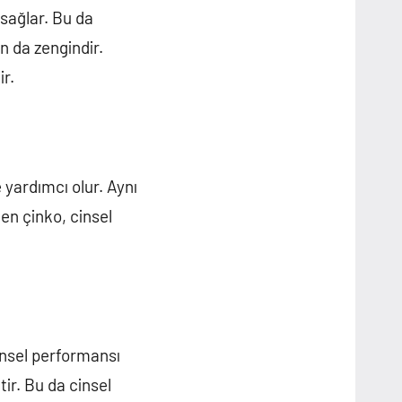
 sağlar. Bu da
n da zengindir.
ir.
 yardımcı olur. Aynı
ken çinko, cinsel
cinsel performansı
ltir. Bu da cinsel