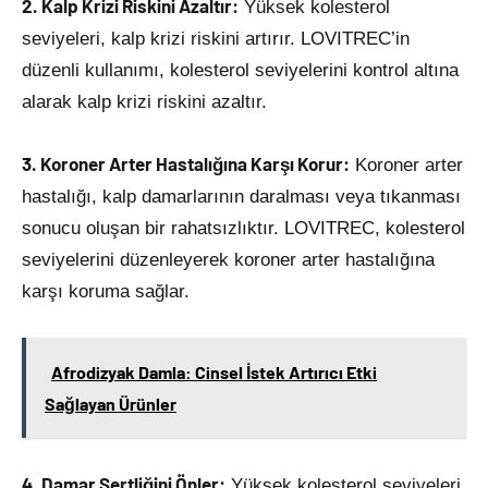
2. Kalp Krizi Riskini Azaltır:
Yüksek kolesterol
seviyeleri, kalp krizi riskini artırır. LOVITREC’in
düzenli kullanımı, kolesterol seviyelerini kontrol altına
alarak kalp krizi riskini azaltır.
3. Koroner Arter Hastalığına Karşı Korur:
Koroner arter
hastalığı, kalp damarlarının daralması veya tıkanması
sonucu oluşan bir rahatsızlıktır. LOVITREC, kolesterol
seviyelerini düzenleyerek koroner arter hastalığına
karşı koruma sağlar.
Afrodizyak Damla: Cinsel İstek Artırıcı Etki
Sağlayan Ürünler
4. Damar Sertliğini Önler:
Yüksek kolesterol seviyeleri,