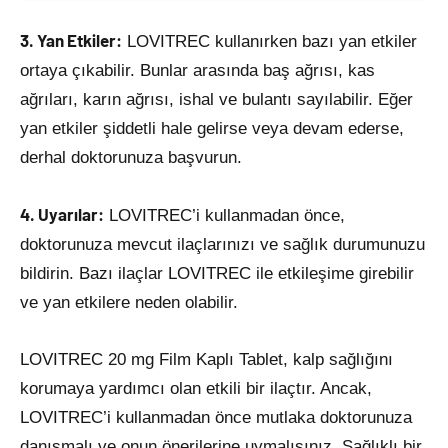
3. Yan Etkiler:
LOVITREC kullanırken bazı yan etkiler
ortaya çıkabilir. Bunlar arasında baş ağrısı, kas
ağrıları, karın ağrısı, ishal ve bulantı sayılabilir. Eğer
yan etkiler şiddetli hale gelirse veya devam ederse,
derhal doktorunuza başvurun.
4. Uyarılar:
LOVITREC’i kullanmadan önce,
doktorunuza mevcut ilaçlarınızı ve sağlık durumunuzu
bildirin. Bazı ilaçlar LOVITREC ile etkileşime girebilir
ve yan etkilere neden olabilir.
LOVITREC 20 mg Film Kaplı Tablet, kalp sağlığını
korumaya yardımcı olan etkili bir ilaçtır. Ancak,
LOVITREC’i kullanmadan önce mutlaka doktorunuza
danışmalı ve onun önerilerine uymalısınız. Sağlıklı bir