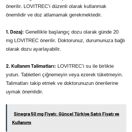
önerilir. LOVITREC’i düzenli olarak kullanmak
önemlidir ve doz atlamamak gerekmektedir.
1. Dozaj:
Genellikle başlangıç dozu olarak günde 20
mg LOVITREC önerilir. Doktorunuz, durumunuza bağlı
olarak dozu ayarlayabilir.
2. Kullanım Talimatları:
LOVITREC’i su ile birlikte
yutun. Tabletleri çiğnemeyin veya ezerek tüketmeyin.
Talimatları takip etmek ve doktorunuzun önerilerine
uymak önemlidir.
Sinegra 50 mg Fiyatı: Güncel Türkiye Satış Fiyatı ve
Kullanımı