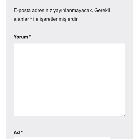
E-posta adresiniz yayınlanmayacak.
Gerekli
alanlar
*
ile işaretlenmişlerdir
Yorum
*
Ad
*