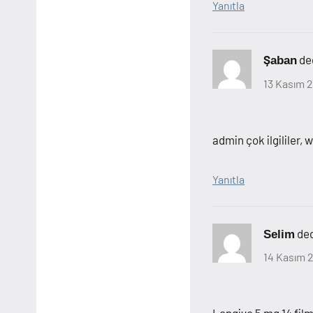
Yanıtla
ded
Şaban
13 Kasım 2
admin çok ilgililer,
Yanıtla
ded
Selim
14 Kasım 2