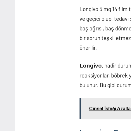
Longivo 5 mg 14 film ta
ve geçici olup, tedavi
baş ağrısı, baş dönmes
bir sorun teşkil etm
önerilir.
, nadir durum
Longivo
reaksiyonlar, böbrek y
bulunur. Bu gibi dur
Cinsel İsteği Azalta