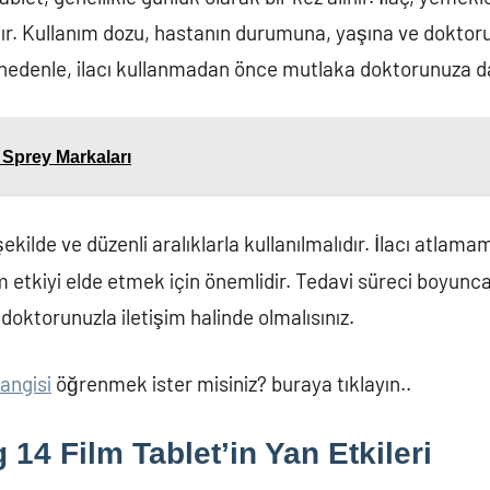
lıdır. Kullanım dozu, hastanın durumuna, yaşına ve doktoru
u nedenle, ilacı kullanmadan önce mutlaka doktorunuza da
i Sprey Markaları
 şekilde ve düzenli aralıklarla kullanılmalıdır. İlacı atlam
tkiyi elde etmek için önemlidir. Tedavi süreci boyunca
 doktorunuzla iletişim halinde olmalısınız.
hangisi
öğrenmek ister misiniz? buraya tıklayın..
14 Film Tablet’in Yan Etkileri