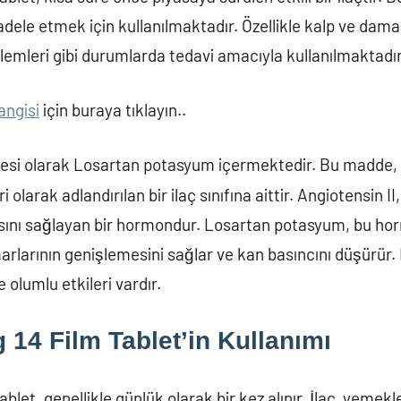
ele etmek için kullanılmaktadır. Özellikle kalp ve damar
lemleri gibi durumlarda tedavi amacıyla kullanılmaktadır
angisi
için buraya tıklayın..
esi olarak Losartan potasyum içermektedir. Bu madde, 
 olarak adlandırılan bir ilaç sınıfına aittir. Angiotensin I
sını sağlayan bir hormondur. Losartan potasyum, bu hor
rlarının genişlemesini sağlar ve kan basıncını düşürür.
 olumlu etkileri vardır.
 14 Film Tablet’in Kullanımı
ablet, genellikle günlük olarak bir kez alınır. İlaç, yeme