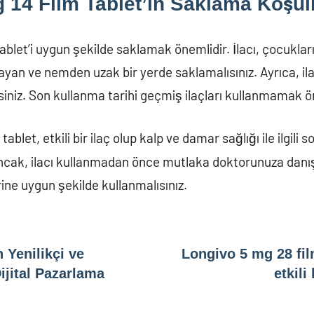
 14 Film Tablet’in Saklama Koşull
ablet’i uygun şekilde saklamak önemlidir. İlacı, çocukla
ayan ve nemden uzak bir yerde saklamalısınız. Ayrıca, il
isiniz. Son kullanma tarihi geçmiş ilaçları kullanmamak ö
tablet, etkili bir ilaç olup kalp ve damar sağlığı ile ilgili 
. Ancak, ilacı kullanmadan önce mutlaka doktorunuza danı
ine uygun şekilde kullanmalısınız.
n Yenilikçi ve
Longivo 5 mg 28 film
Dijital Pazarlama
etkili