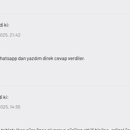
i ki:
025, 21:42
 whatsapp dan yazdım direk cevap verdiler.
i ki:
025, 14:55