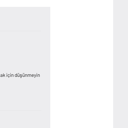
almak için düşünmeyin