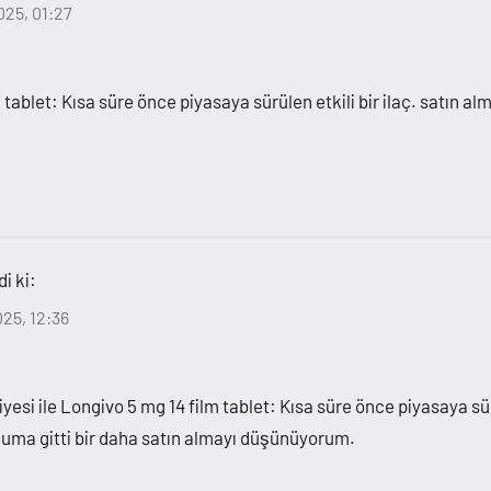
025, 01:27
 tablet: Kısa süre önce piyasaya sürülen etkili bir ilaç. satın 
i ki:
25, 12:36
esi ile Longivo 5 mg 14 film tablet: Kısa süre önce piyasaya sürü
şuma gitti bir daha satın almayı düşünüyorum.