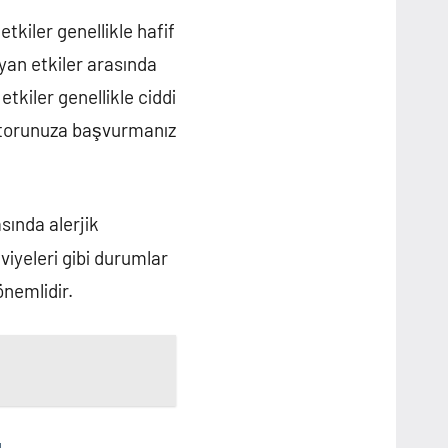
etkiler genellikle hafif
 yan etkiler arasında
tkiler genellikle ciddi
ktorunuza başvurmanız
asında alerjik
iyeleri gibi durumlar
nemlidir.