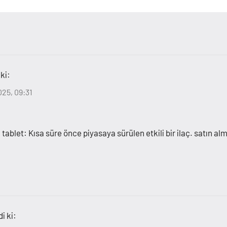
 ki:
025, 09:31
 tablet: Kısa süre önce piyasaya sürülen etkili bir ilaç. satın 
i ki: