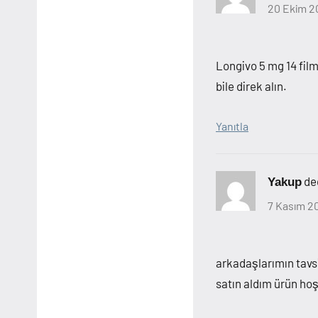
20 Ekim 2
Longivo 5 mg 14 film
bile direk alın.
Yanıtla
ded
Yakup
7 Kasım 20
arkadaşlarımın tavsiy
satın aldım ürün ho