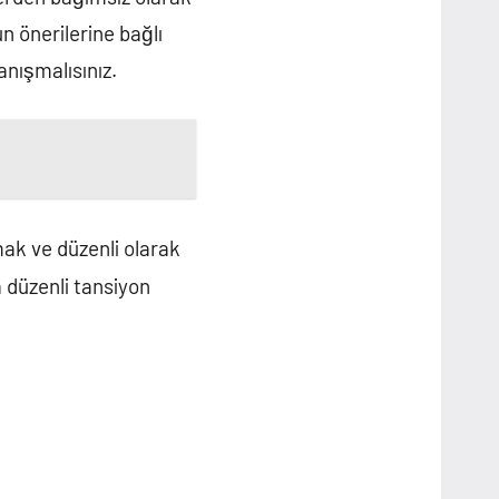
n önerilerine bağlı
nışmalısınız.
amak ve düzenli olarak
 düzenli tansiyon