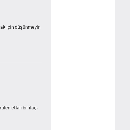
almak için düşünmeyin
len etkili bir ilaç.