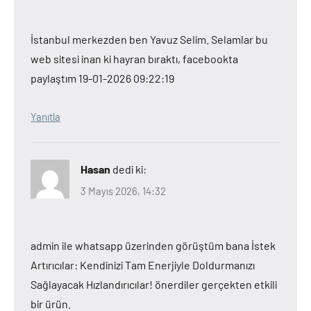
İstanbul merkezden ben Yavuz Selim. Selamlar bu
web sitesi inan ki hayran bıraktı, facebookta
paylaştım 19-01-2026 09:22:19
Yanıtla
Hasan
dedi ki:
3 Mayıs 2026, 14:32
admin ile whatsapp üzerinden görüştüm bana İstek
Artırıcılar: Kendinizi Tam Enerjiyle Doldurmanızı
Sağlayacak Hızlandırıcılar! önerdiler gerçekten etkili
bir ürün.