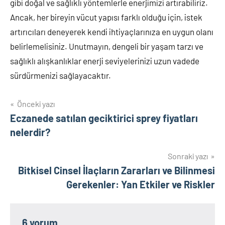
gibi doğal ve sağlıklı yöntemlerle enerjimizi artırabiliriz.
Ancak, her bireyin vücut yapısı farklı olduğu için, istek
artırıcıları deneyerek kendi ihtiyaçlarınıza en uygun olanı
belirlemelisiniz. Unutmayın, dengeli bir yaşam tarzı ve
sağlıklı alışkanlıklar enerji seviyelerinizi uzun vadede
sürdürmenizi sağlayacaktır.
Yazı
Önceki yazı
Eczanede satılan geciktirici sprey fiyatları
gezinmesi
nelerdir?
Sonraki yazı
Bitkisel Cinsel İlaçların Zararları ve Bilinmesi
Gerekenler: Yan Etkiler ve Riskler
6 yorum