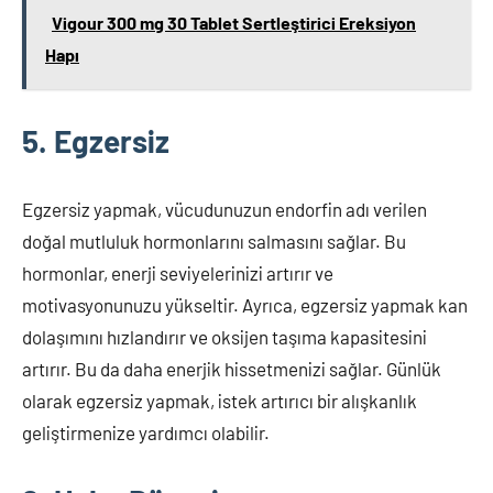
Vigour 300 mg 30 Tablet Sertleştirici Ereksiyon
Hapı
5. Egzersiz
Egzersiz yapmak, vücudunuzun endorfin adı verilen
doğal mutluluk hormonlarını salmasını sağlar. Bu
hormonlar, enerji seviyelerinizi artırır ve
motivasyonunuzu yükseltir. Ayrıca, egzersiz yapmak kan
dolaşımını hızlandırır ve oksijen taşıma kapasitesini
artırır. Bu da daha enerjik hissetmenizi sağlar. Günlük
olarak egzersiz yapmak, istek artırıcı bir alışkanlık
geliştirmenize yardımcı olabilir.