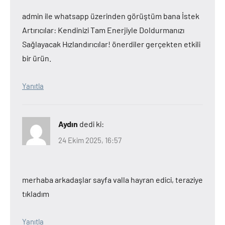
admin ile whatsapp üzerinden görüştüm bana İstek
Artırıcılar: Kendinizi Tam Enerjiyle Doldurmanızı
Sağlayacak Hızlandırıcılar! önerdiler gerçekten etkili
bir ürün.
Yanıtla
Aydın
dedi ki:
24 Ekim 2025, 16:57
merhaba arkadaşlar sayfa valla hayran edici, teraziye
tıkladım
Yanıtla