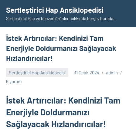
İçeriğe
Sertleştirici Hap Ansiklopedisi
geç
Sertleştirici Hap ve benzeri ürünler hakkında herşey burada..
İstek Artırıcılar: Kendinizi Tam
Enerjiyle Doldurmanızı Sağlayacak
Hızlandırıcılar!
Sertleştirici Hap Ansiklopedisi
31 Ocak 2024
admin
6 yorum
İstek Artırıcılar: Kendinizi Tam
Enerjiyle Doldurmanızı
Sağlayacak Hızlandırıcılar!