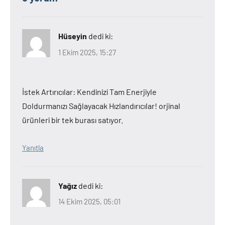
Hüseyin
dedi ki:
1 Ekim 2025, 15:27
İstek Artırıcılar: Kendinizi Tam Enerjiyle
Doldurmanızı Sağlayacak Hızlandırıcılar! orjinal
ürünleri bir tek burası satıyor.
Yanıtla
Yağız
dedi ki:
14 Ekim 2025, 05:01