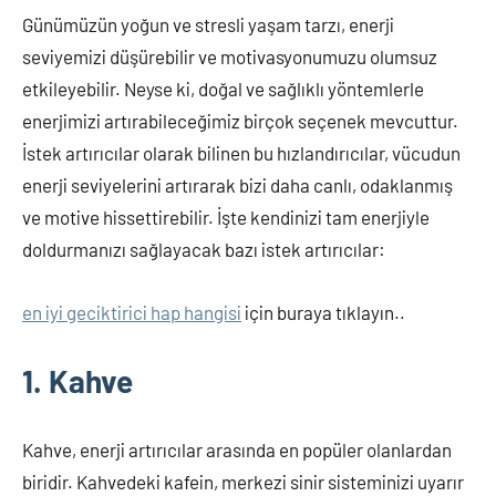
Günümüzün yoğun ve stresli yaşam tarzı, enerji
seviyemizi düşürebilir ve motivasyonumuzu olumsuz
etkileyebilir. Neyse ki, doğal ve sağlıklı yöntemlerle
enerjimizi artırabileceğimiz birçok seçenek mevcuttur.
İstek artırıcılar olarak bilinen bu hızlandırıcılar, vücudun
enerji seviyelerini artırarak bizi daha canlı, odaklanmış
ve motive hissettirebilir. İşte kendinizi tam enerjiyle
doldurmanızı sağlayacak bazı istek artırıcılar:
en iyi geciktirici hap hangisi
için buraya tıklayın..
1. Kahve
Kahve, enerji artırıcılar arasında en popüler olanlardan
biridir. Kahvedeki kafein, merkezi sinir sisteminizi uyarır