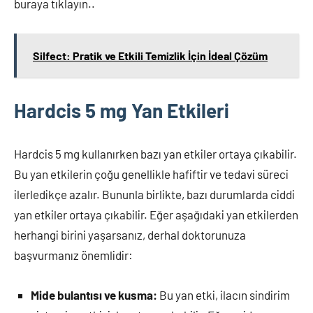
buraya tıklayın..
Silfect: Pratik ve Etkili Temizlik İçin İdeal Çözüm
Hardcis 5 mg Yan Etkileri
Hardcis 5 mg kullanırken bazı yan etkiler ortaya çıkabilir.
Bu yan etkilerin çoğu genellikle hafiftir ve tedavi süreci
ilerledikçe azalır. Bununla birlikte, bazı durumlarda ciddi
yan etkiler ortaya çıkabilir. Eğer aşağıdaki yan etkilerden
herhangi birini yaşarsanız, derhal doktorunuza
başvurmanız önemlidir:
Mide bulantısı ve kusma:
Bu yan etki, ilacın sindirim