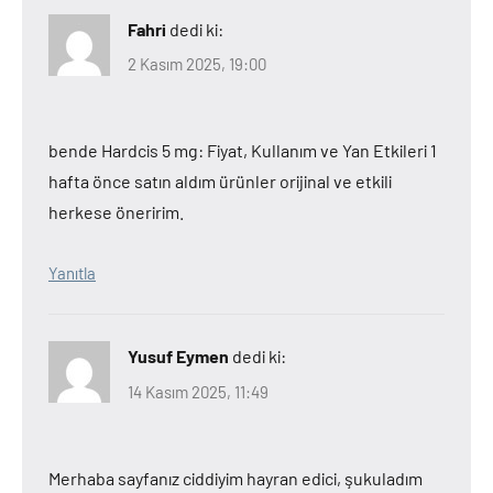
Fahri
dedi ki:
2 Kasım 2025, 19:00
bende Hardcis 5 mg: Fiyat, Kullanım ve Yan Etkileri 1
hafta önce satın aldım ürünler orijinal ve etkili
herkese öneririm.
Yanıtla
Yusuf Eymen
dedi ki:
14 Kasım 2025, 11:49
Merhaba sayfanız ciddiyim hayran edici, şukuladım