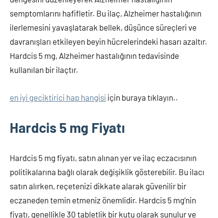
semptomlarını hafifletir. Bu ilaç, Alzheimer hastalığının
ilerlemesini yavaşlatarak bellek, düşünce süreçleri ve
davranışları etkileyen beyin hücrelerindeki hasarı azaltır.
Hardcis 5 mg, Alzheimer hastalığının tedavisinde
kullanılan bir ilaçtır.
en iyi geciktirici hap hangisi
için buraya tıklayın..
Hardcis 5 mg Fiyatı
Hardcis 5 mg fiyatı, satın alınan yer ve ilaç eczacısının
politikalarına bağlı olarak değişiklik gösterebilir. Bu ilacı
satın alırken, reçetenizi dikkate alarak güvenilir bir
eczaneden temin etmeniz önemlidir. Hardcis 5 mg’nin
fiyatı, genellikle 30 tabletlik bir kutu olarak sunulur ve