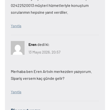
02422520013 müşteri hizmetleriyle konuştum
sorularımın hepsine yanıt verdiler.
Yanıtla
Eren
dedi ki:
13 Mayıs 2026, 20:57
Merhaba ben Eren Artvin merkezden yazıyorum.
Sipariş versem kaç günde gelir?
Yanıtla