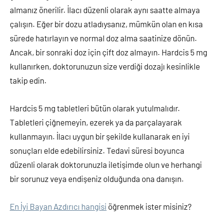
almanız önerilir. İlacı düzenli olarak aynı saatte almaya
çalışın. Eğer bir dozu atladıysanız, mümkün olan en kısa
sürede hatırlayın ve normal doz alma saatinize dönün.
Ancak, bir sonraki doz için çift doz almayın. Hardcis 5 mg
kullanırken, doktorunuzun size verdiği dozajı kesinlikle
takip edin.
Hardcis 5 mg tabletleri bütün olarak yutulmalıdır.
Tabletleri çiğnemeyin, ezerek ya da parçalayarak
kullanmayın. İlacı uygun bir şekilde kullanarak en iyi
sonuçları elde edebilirsiniz. Tedavi süresi boyunca
düzenli olarak doktorunuzla iletişimde olun ve herhangi
bir sorunuz veya endişeniz olduğunda ona danışın.
En İyi Bayan Azdırıcı hangisi
öğrenmek ister misiniz?