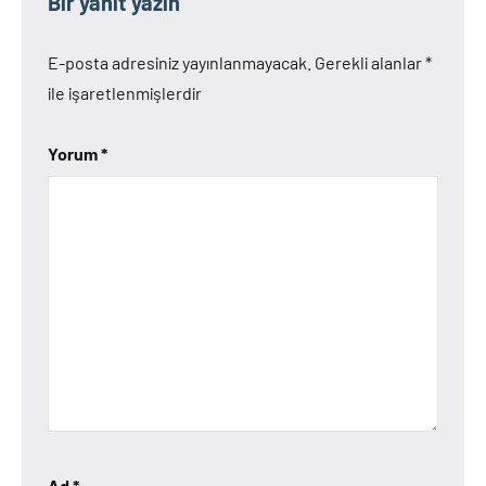
Bir yanıt yazın
E-posta adresiniz yayınlanmayacak.
Gerekli alanlar
*
ile işaretlenmişlerdir
Yorum
*
Ad
*