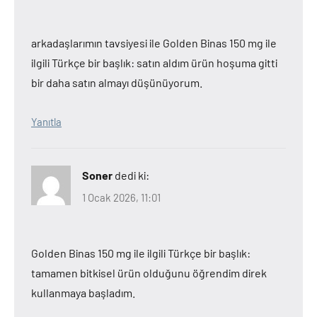
arkadaşlarımın tavsiyesi ile Golden Binas 150 mg ile
ilgili Türkçe bir başlık: satın aldım ürün hoşuma gitti
bir daha satın almayı düşünüyorum.
Yanıtla
Soner
dedi ki:
1 Ocak 2026, 11:01
Golden Binas 150 mg ile ilgili Türkçe bir başlık:
tamamen bitkisel ürün olduğunu öğrendim direk
kullanmaya başladım.