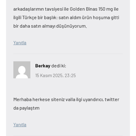
arkadaşlarımın tavsiyesi ile Golden Binas 150 mg ile
ilgili Türkçe bir başlık: satın aldım ürün hoşuma gitti
bir daha satın almayı düşünüyorum.
Yanıtla
Berkay
dedi ki:
15 Kasım 2025, 23:25
Merhaba herkese siteniz valla ilgi uyandırıcı, twitter
da paylaştım
Yanıtla