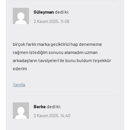
Süleyman
dedi ki:
2 Kasım 2025, 11:09
birçok farklı marka geciktirici hap denememe
rağmen istediğim sonucu alamadım uzman
arkadaşların tavsiyeleri ile bunu buldum teşekkür
ederim
Yanıtla
Berke
dedi ki:
2 Kasım 2025, 14:40