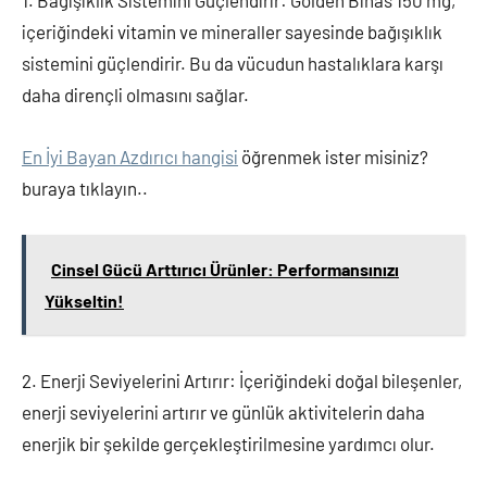
1. Bağışıklık Sistemini Güçlendirir: Golden Binas 150 mg,
içeriğindeki vitamin ve mineraller sayesinde bağışıklık
sistemini güçlendirir. Bu da vücudun hastalıklara karşı
daha dirençli olmasını sağlar.
En İyi Bayan Azdırıcı hangisi
öğrenmek ister misiniz?
buraya tıklayın..
Cinsel Gücü Arttırıcı Ürünler: Performansınızı
Yükseltin!
2. Enerji Seviyelerini Artırır: İçeriğindeki doğal bileşenler,
enerji seviyelerini artırır ve günlük aktivitelerin daha
enerjik bir şekilde gerçekleştirilmesine yardımcı olur.