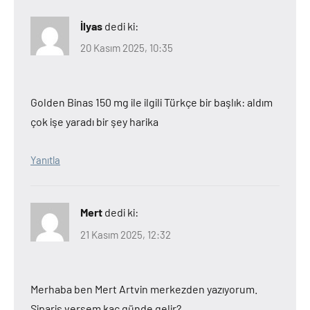
İlyas
dedi ki:
20 Kasım 2025, 10:35
Golden Binas 150 mg ile ilgili Türkçe bir başlık: aldım
çok işe yaradı bir şey harika
Yanıtla
Mert
dedi ki:
21 Kasım 2025, 12:32
Merhaba ben Mert Artvin merkezden yazıyorum.
Sipariş versem kaç günde gelir?