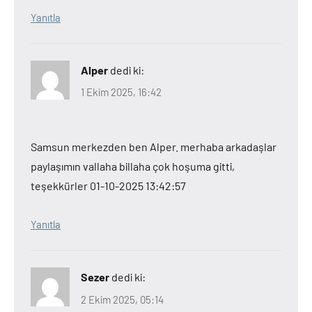
Yanıtla
Alper
dedi ki:
1 Ekim 2025, 16:42
Samsun merkezden ben Alper. merhaba arkadaşlar
paylaşımın vallaha billaha çok hoşuma gitti,
teşekkürler 01-10-2025 13:42:57
Yanıtla
Sezer
dedi ki:
2 Ekim 2025, 05:14