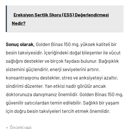
Ereksiyon Sertlik Skoru (ESS) Değerlendirmesi
Nedir?
Sonuç olarak,
Golden Binas 150 mg, yüksek kaliteli bir
besin takviyesidir. İçeriğindeki doğal bileşenler ile vücut
sağlığını destekler ve birçok faydası bulunur. Bağışıklık
sistemini güçlendirir, enerji seviyelerini artırır,
konsantrasyonu destekler, stres ve anksiyeteyi azaltır,
sindirimi düzenler. Yan etkisi nadir görülür ancak
doktorunuza danışmanız önemlidir. Golden Binas 150 mg,
güvenilir satıcılardan temin edilebilir. Sağlıklı bir yaşam
için doğru besin takviyeleri tercih etmek önemlidir.
Yazı
Önceki yazı