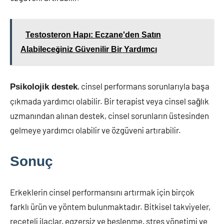
Testosteron Hapı: Eczane'den Satın
Alabileceğiniz Güvenilir Bir Yardımcı
, cinsel performans sorunlarıyla başa
Psikolojik destek
çıkmada yardımcı olabilir. Bir terapist veya cinsel sağlık
uzmanından alınan destek, cinsel sorunların üstesinden
gelmeye yardımcı olabilir ve özgüveni artırabilir.
Sonuç
Erkeklerin cinsel performansını artırmak için birçok
farklı ürün ve yöntem bulunmaktadır. Bitkisel takviyeler,
reçeteli ilaçlar, egzersiz ve beslenme, stres yönetimi ve