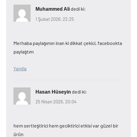
dedi ki:
Muhammed Ali
1 Şubat 2026, 22:25
Merhaba paylaşımın inan ki dikkat çekici, facebookta
paylaştım
Yanıtla
dedi ki:
Hasan Hüseyin
25 Nisan 2026, 20:04
hem sertleştirici hem geciktirici etkisi var güzel bir
ürün