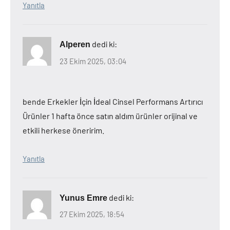
Yanıtla
dedi ki:
Alperen
23 Ekim 2025, 03:04
bende Erkekler İçin İdeal Cinsel Performans Artırıcı
Ürünler 1 hafta önce satın aldım ürünler orijinal ve
etkili herkese öneririm.
Yanıtla
dedi ki:
Yunus Emre
27 Ekim 2025, 18:54