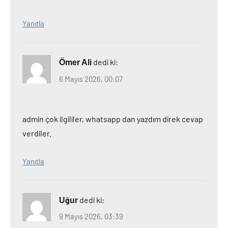
Yanıtla
dedi ki:
Ömer Ali
6 Mayıs 2026, 00:07
admin çok ilgililer, whatsapp dan yazdım direk cevap
verdiler.
Yanıtla
dedi ki:
Uğur
9 Mayıs 2026, 03:39