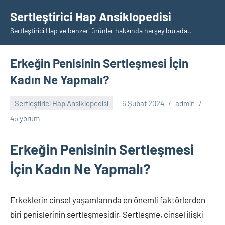
İçeriğe
Sertleştirici Hap Ansiklopedisi
geç
Sertleştirici Hap ve benzeri ürünler hakkında herşey burada..
Erkeğin Penisinin Sertleşmesi İçin
Kadın Ne Yapmalı?
Sertleştirici Hap Ansiklopedisi
6 Şubat 2024
admin
45 yorum
Erkeğin Penisinin Sertleşmesi
İçin Kadın Ne Yapmalı?
Erkeklerin cinsel yaşamlarında en önemli faktörlerden
biri penislerinin sertleşmesidir. Sertleşme, cinsel ilişki