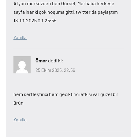
Afyon merkezden ben Gürsel. Merhaba herkese
sayfa inanki çok hoşuma gitti, twitter da paylaştım
18-10-2025 00:25:55
Yanıtla
Ömer
dedi ki:
25 Ekim 2025, 22:56
hem sertleştirici hem geciktirici etkisi var güzel bir
ürün
Yanıtla