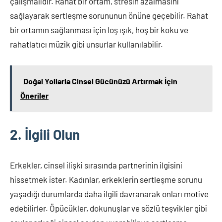
çalışmalıdır. Rahat bir ortam, stresin azalmasını
sağlayarak sertleşme sorununun önüne geçebilir. Rahat
bir ortamın sağlanması için loş ışık, hoş bir koku ve
rahatlatıcı müzik gibi unsurlar kullanılabilir.
Doğal Yollarla Cinsel Gücünüzü Artırmak İçin
Öneriler
2. İlgili Olun
Erkekler, cinsel ilişki sırasında partnerinin ilgisini
hissetmek ister. Kadınlar, erkeklerin sertleşme sorunu
yaşadığı durumlarda daha ilgili davranarak onları motive
edebilirler. Öpücükler, dokunuşlar ve sözlü teşvikler gibi