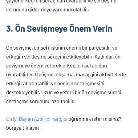
şeyler erkeği cinsel açıdan uyarabilir ve sertleşme
sorununu gidermeye yardımcı olabilir.
3. Ön Sevişmeye Önem Verin
Ön sevişme, cinsel ilişkinin önemli bir parçasıdır ve
erkeğin sertleşme sürecini etkileyebilir. Kadınlar, ön
sevişmeye önem vererek erkeği cinsel açıdan
uyarabilirler. Öpüşme, okşama, masaj gibi aktivitelerle
erkeği rahatlatabilir ve penisin sertleşmesini
destekleyebilir. Uzun ve yeterli bir ön sevişme süreci,
sertleşme sorununu azaltabilir.
En İyi Bayan Azdırıcı hangisi
öğrenmek ister misiniz?
buraya tıklayın..