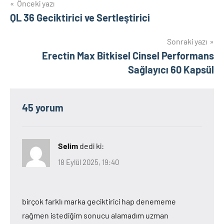
Yazı
Önceki yazı
QL 36 Geciktirici ve Sertleştirici
gezinmesi
Sonraki yazı
Erectin Max Bitkisel Cinsel Performans
Sağlayıcı 60 Kapsül
45 yorum
Selim
dedi ki:
18 Eylül 2025, 19:40
birçok farklı marka geciktirici hap denememe
rağmen istediğim sonucu alamadım uzman