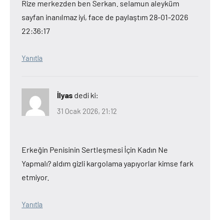
Rize merkezden ben Serkan. selamun aleyküm
sayfan inanılmaz iyi, face de paylaştım 28-01-2026
22:36:17
Yanıtla
İlyas
dedi ki:
31 Ocak 2026, 21:12
Erkeğin Penisinin Sertleşmesi İçin Kadın Ne
Yapmalı? aldım gizli kargolama yapıyorlar kimse fark
etmiyor.
Yanıtla