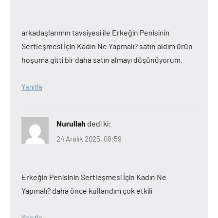
arkadaşlarımın tavsiyesi ile Erkeğin Penisinin
Sertleşmesi İçin Kadın Ne Yapmalı? satın aldım ürün
hoşuma gitti bir daha satın almayı düşünüyorum.
Yanıtla
Nurullah
dedi ki:
24 Aralık 2025, 08:59
Erkeğin Penisinin Sertleşmesi İçin Kadın Ne
Yapmalı? daha önce kullandım çok etkili
Yanıtla