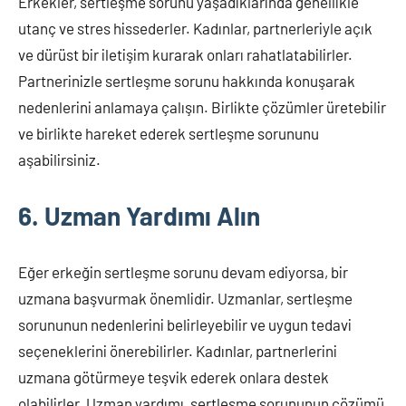
Erkekler, sertleşme sorunu yaşadıklarında genellikle
utanç ve stres hissederler. Kadınlar, partnerleriyle açık
ve dürüst bir iletişim kurarak onları rahatlatabilirler.
Partnerinizle sertleşme sorunu hakkında konuşarak
nedenlerini anlamaya çalışın. Birlikte çözümler üretebilir
ve birlikte hareket ederek sertleşme sorununu
aşabilirsiniz.
6. Uzman Yardımı Alın
Eğer erkeğin sertleşme sorunu devam ediyorsa, bir
uzmana başvurmak önemlidir. Uzmanlar, sertleşme
sorununun nedenlerini belirleyebilir ve uygun tedavi
seçeneklerini önerebilirler. Kadınlar, partnerlerini
uzmana götürmeye teşvik ederek onlara destek
olabilirler. Uzman yardımı, sertleşme sorununun çözümü