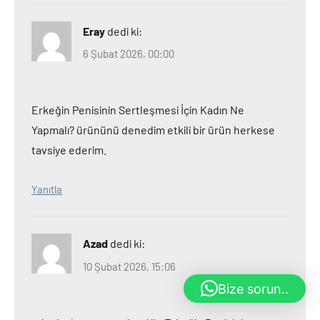
Eray
dedi ki:
6 Şubat 2026, 00:00
Erkeğin Penisinin Sertleşmesi İçin Kadın Ne
Yapmalı? ürününü denedim etkili bir ürün herkese
tavsiye ederim.
Yanıtla
Azad
dedi ki:
10 Şubat 2026, 15:06
Bize sorun..