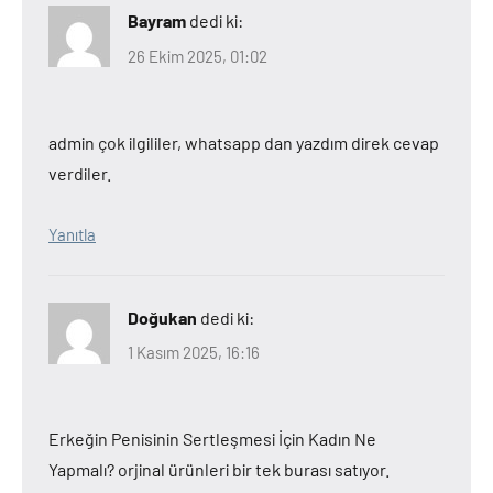
Bayram
dedi ki:
26 Ekim 2025, 01:02
admin çok ilgililer, whatsapp dan yazdım direk cevap
verdiler.
Yanıtla
Doğukan
dedi ki:
1 Kasım 2025, 16:16
Erkeğin Penisinin Sertleşmesi İçin Kadın Ne
Yapmalı? orjinal ürünleri bir tek burası satıyor.