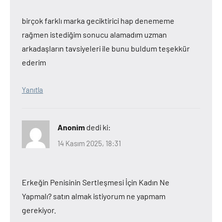
birçok farklı marka geciktirici hap denememe
rağmen istediğim sonucu alamadım uzman
arkadaşların tavsiyeleri ile bunu buldum teşekkür
ederim
Yanıtla
Anonim
dedi ki:
14 Kasım 2025, 18:31
Erkeğin Penisinin Sertleşmesi İçin Kadın Ne
Yapmalı? satın almak istiyorum ne yapmam
gerekiyor.