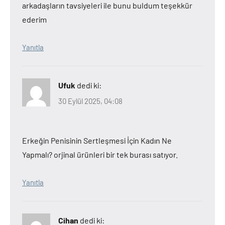
arkadaşların tavsiyeleri ile bunu buldum teşekkür
ederim
Yanıtla
Ufuk
dedi ki:
30 Eylül 2025, 04:08
Erkeğin Penisinin Sertleşmesi İçin Kadın Ne
Yapmalı? orjinal ürünleri bir tek burası satıyor.
Yanıtla
Cihan
dedi ki: