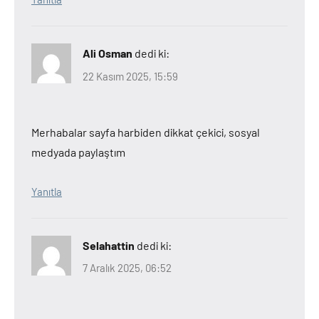
Ali Osman
dedi ki:
22 Kasım 2025, 15:59
Merhabalar sayfa harbiden dikkat çekici, sosyal
medyada paylaştım
Yanıtla
Selahattin
dedi ki:
7 Aralık 2025, 06:52