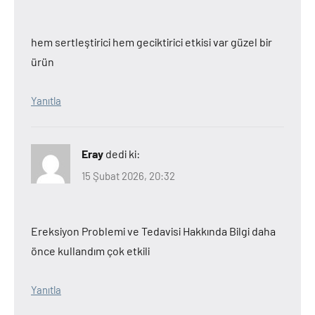
hem sertleştirici hem geciktirici etkisi var güzel bir
ürün
Yanıtla
Eray
dedi ki:
15 Şubat 2026, 20:32
Ereksiyon Problemi ve Tedavisi Hakkında Bilgi daha
önce kullandım çok etkili
Yanıtla