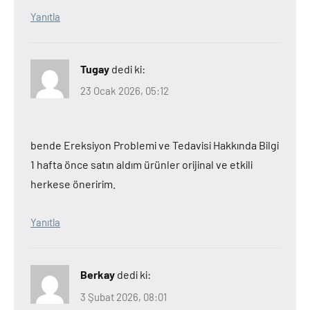
Yanıtla
Tugay
dedi ki:
23 Ocak 2026, 05:12
bende Ereksiyon Problemi ve Tedavisi Hakkında Bilgi
1 hafta önce satın aldım ürünler orijinal ve etkili
herkese öneririm.
Yanıtla
Berkay
dedi ki:
3 Şubat 2026, 08:01