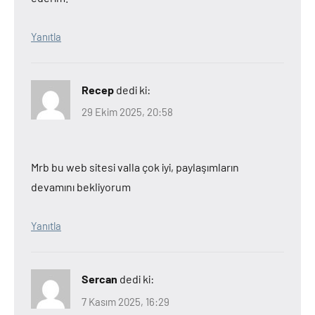
Yanıtla
Recep
dedi ki:
29 Ekim 2025, 20:58
Mrb bu web sitesi valla çok iyi, paylaşımların
devamını bekliyorum
Yanıtla
Sercan
dedi ki:
7 Kasım 2025, 16:29