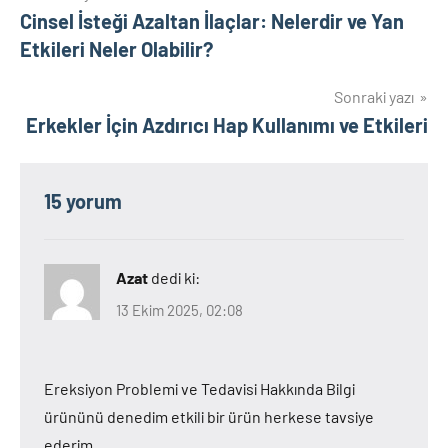
Cinsel İsteği Azaltan İlaçlar: Nelerdir ve Yan
gezinmesi
Etkileri Neler Olabilir?
Sonraki yazı
Erkekler İçin Azdırıcı Hap Kullanımı ve Etkileri
15 yorum
Azat
dedi ki:
13 Ekim 2025, 02:08
Ereksiyon Problemi ve Tedavisi Hakkında Bilgi
ürününü denedim etkili bir ürün herkese tavsiye
ederim.