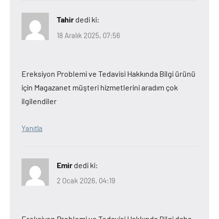
Tahir
dedi ki:
18 Aralık 2025, 07:56
Ereksiyon Problemi ve Tedavisi Hakkında Bilgi ürünü
için Magazanet müşteri hizmetlerini aradım çok
ilgilendiler
Yanıtla
Emir
dedi ki:
2 Ocak 2026, 04:19
Ereksiyon Problemi ve Tedavisi Hakkında Bilgi daha