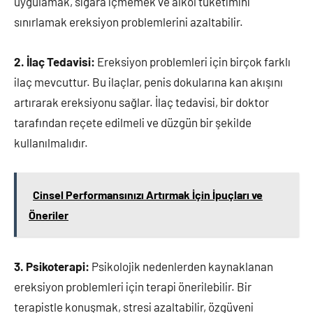
uygulamak, sigara içmemek ve alkol tüketimini
sınırlamak ereksiyon problemlerini azaltabilir.
2. İlaç Tedavisi:
Ereksiyon problemleri için birçok farklı
ilaç mevcuttur. Bu ilaçlar, penis dokularına kan akışını
artırarak ereksiyonu sağlar. İlaç tedavisi, bir doktor
tarafından reçete edilmeli ve düzgün bir şekilde
kullanılmalıdır.
Cinsel Performansınızı Artırmak İçin İpuçları ve
Öneriler
3. Psikoterapi:
Psikolojik nedenlerden kaynaklanan
ereksiyon problemleri için terapi önerilebilir. Bir
terapistle konuşmak, stresi azaltabilir, özgüveni