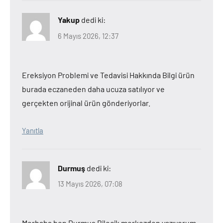
Yakup
dedi ki:
6 Mayıs 2026, 12:37
Ereksiyon Problemi ve Tedavisi Hakkında Bilgi ürün
burada eczaneden daha ucuza satılıyor ve
gerçekten orijinal ürün gönderiyorlar.
Yanıtla
Durmuş
dedi ki:
13 Mayıs 2026, 07:08
Merhaba ben Durmuş Bilecik merkezden yazıyorum.