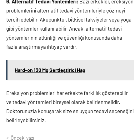
6. Alternatif Tedavi Yöntemleri:
Bazı erkekler, ereksiyon
problemlerini alternatif tedavi yöntemleriyle çözmeyi
tercih edebilir. Akupunktur, bitkisel takviyeler veya yoga
gibi yöntemler kullanılabilir. Ancak, alternatif tedavi
yöntemlerinin etkinliği ve güvenliği konusunda daha
fazla araştırmaya ihtiyaç vardır.
Hard-on 130 Mg Sertleştirici Hap
Ereksiyon problemleri her erkekte farklılık gösterebilir
ve tedavi yöntemleri bireysel olarak belirlenmelidir.
Doktorunuzla konuşarak size en uygun tedavi seçeneğini
belirleyebilirsiniz.
Yazı
Önceki yazı