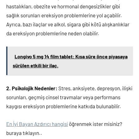
hastalıkları, obezite ve hormonal dengesizlikler gibi
sağlık sorunları ereksiyon problemlerine yol açabilir.
Ayrıca, bazı ilaçlar ve alkol, sigara gibi kötü alışkanlıklar
da ereksiyon problemlerine neden olabilir.
Longivo 5 mg 14 film tablet: Kısa süre önce piyasaya
sürülen etkili bir ilaç.
2. Psikolojik Nedenler:
Stres, anksiyete, depresyon, ilişki
sorunları, geçmiş cinsel travmalar veya performans
kaygısı ereksiyon problemlerine katkıda bulunabilir.
En İyi Bayan Azdırıcı hangisi
öğrenmek ister misiniz?
buraya tıklayın..