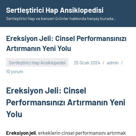
İçeriğe
Sertleştirici Hap Ansiklopedisi
geç
Sertleştirici Hap ve benzeri ürünler hakkında herşey burada..
Ereksiyon Jeli: Cinsel Performansınızı
Artırmanın Yeni Yolu
Sertleştirici Hap Ansiklopedisi
25 Ocak 2024
admin
10 yorum
Ereksiyon Jeli: Cinsel
Performansınızı Artırmanın Yeni
Yolu
Ereksiyon jeli
, erkeklerin cinsel performansını artırmak