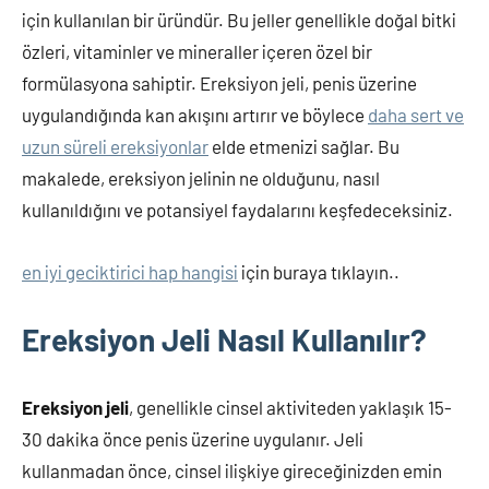
için kullanılan bir üründür. Bu jeller genellikle doğal bitki
özleri, vitaminler ve mineraller içeren özel bir
formülasyona sahiptir. Ereksiyon jeli, penis üzerine
uygulandığında kan akışını artırır ve böylece
daha sert ve
uzun süreli ereksiyonlar
elde etmenizi sağlar. Bu
makalede, ereksiyon jelinin ne olduğunu, nasıl
kullanıldığını ve potansiyel faydalarını keşfedeceksiniz.
en iyi geciktirici hap hangisi
için buraya tıklayın..
Ereksiyon Jeli Nasıl Kullanılır?
Ereksiyon jeli
, genellikle cinsel aktiviteden yaklaşık 15-
30 dakika önce penis üzerine uygulanır. Jeli
kullanmadan önce, cinsel ilişkiye gireceğinizden emin