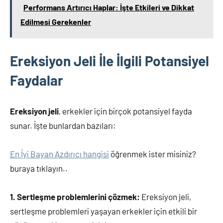
Performans Artırıcı Haplar: İşte Etkileri ve Dikkat
Edilmesi Gerekenler
Ereksiyon Jeli İle İlgili Potansiyel
Faydalar
Ereksiyon jeli
, erkekler için birçok potansiyel fayda
sunar. İşte bunlardan bazıları:
En İyi Bayan Azdırıcı hangisi
öğrenmek ister misiniz?
buraya tıklayın..
1. Sertleşme problemlerini çözmek:
Ereksiyon jeli,
sertleşme problemleri yaşayan erkekler için etkili bir