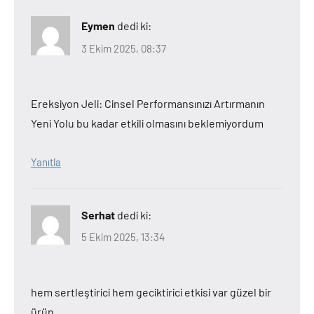
Eymen
dedi ki:
3 Ekim 2025, 08:37
Ereksiyon Jeli: Cinsel Performansınızı Artırmanın
Yeni Yolu bu kadar etkili olmasını beklemiyordum
Yanıtla
Serhat
dedi ki:
5 Ekim 2025, 13:34
hem sertleştirici hem geciktirici etkisi var güzel bir
ürün