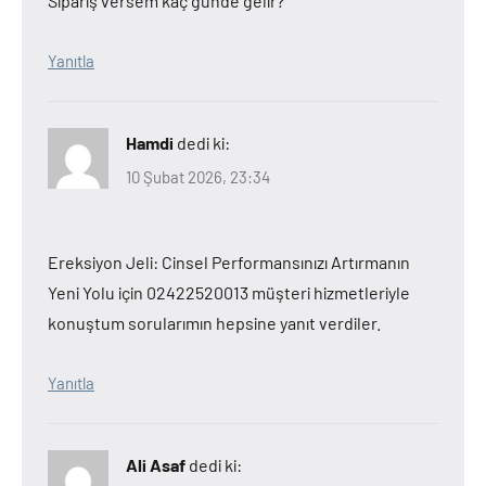
Sipariş versem kaç günde gelir?
Yanıtla
Hamdi
dedi ki:
10 Şubat 2026, 23:34
Ereksiyon Jeli: Cinsel Performansınızı Artırmanın
Yeni Yolu için 02422520013 müşteri hizmetleriyle
konuştum sorularımın hepsine yanıt verdiler.
Yanıtla
Ali Asaf
dedi ki: