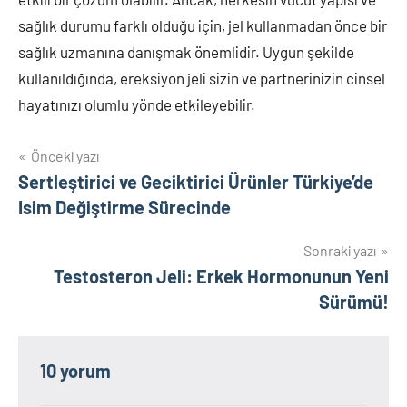
sağlık durumu farklı olduğu için, jel kullanmadan önce bir
sağlık uzmanına danışmak önemlidir. Uygun şekilde
kullanıldığında, ereksiyon jeli sizin ve partnerinizin cinsel
hayatınızı olumlu yönde etkileyebilir.
Yazı
Önceki yazı
Sertleştirici ve Geciktirici Ürünler Türkiye’de
gezinmesi
Isim Değiştirme Sürecinde
Sonraki yazı
Testosteron Jeli: Erkek Hormonunun Yeni
Sürümü!
10 yorum