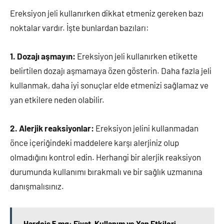
Ereksiyon jeli kullanırken dikkat etmeniz gereken bazı
noktalar vardır. İşte bunlardan bazıları:
1. Dozajı aşmayın:
Ereksiyon jeli kullanırken etikette
belirtilen dozajı aşmamaya özen gösterin. Daha fazla jeli
kullanmak, daha iyi sonuçlar elde etmenizi sağlamaz ve
yan etkilere neden olabilir.
2. Alerjik reaksiyonlar:
Ereksiyon jelini kullanmadan
önce içeriğindeki maddelere karşı alerjiniz olup
olmadığını kontrol edin. Herhangi bir alerjik reaksiyon
durumunda kullanımı bırakmalı ve bir sağlık uzmanına
danışmalısınız.
Hardcis 5 mg: Fiyat, Kullanım ve Yan Etkileri