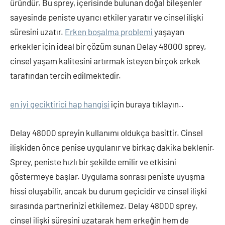
üründür. Bu sprey, içerisinde bulunan doğal bileşenler
sayesinde peniste uyarıcı etkiler yaratır ve cinsel ilişki
süresini uzatır.
Erken boşalma problemi
yaşayan
erkekler için ideal bir çözüm sunan Delay 48000 sprey,
cinsel yaşam kalitesini artırmak isteyen birçok erkek
tarafından tercih edilmektedir.
en iyi geciktirici hap hangisi
için buraya tıklayın..
Delay 48000 spreyin kullanımı oldukça basittir. Cinsel
ilişkiden önce penise uygulanır ve birkaç dakika beklenir.
Sprey, peniste hızlı bir şekilde emilir ve etkisini
göstermeye başlar. Uygulama sonrası peniste uyuşma
hissi oluşabilir, ancak bu durum geçicidir ve cinsel ilişki
sırasında partnerinizi etkilemez. Delay 48000 sprey,
cinsel ilişki süresini uzatarak hem erkeğin hem de