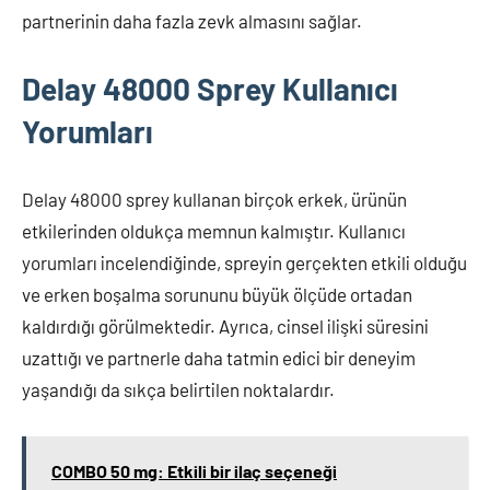
partnerinin daha fazla zevk almasını sağlar.
Delay 48000 Sprey Kullanıcı
Yorumları
Delay 48000 sprey kullanan birçok erkek, ürünün
etkilerinden oldukça memnun kalmıştır. Kullanıcı
yorumları incelendiğinde, spreyin gerçekten etkili olduğu
ve erken boşalma sorununu büyük ölçüde ortadan
kaldırdığı görülmektedir. Ayrıca, cinsel ilişki süresini
uzattığı ve partnerle daha tatmin edici bir deneyim
yaşandığı da sıkça belirtilen noktalardır.
COMBO 50 mg: Etkili bir ilaç seçeneği