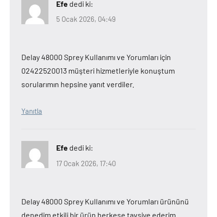
Efe
dedi ki:
5 Ocak 2026, 04:49
Delay 48000 Sprey Kullanımı ve Yorumları için
02422520013 müşteri hizmetleriyle konuştum
sorularımın hepsine yanıt verdiler.
Yanıtla
Efe
dedi ki:
17 Ocak 2026, 17:40
Delay 48000 Sprey Kullanımı ve Yorumları ürününü
denedim etkili bir ürün herkese tavsiye ederim.