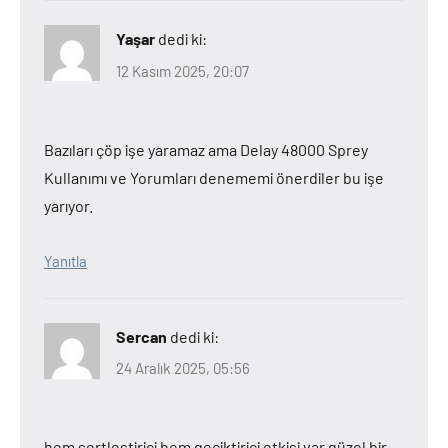
Yaşar
dedi ki:
12 Kasım 2025, 20:07
Bazıları çöp işe yaramaz ama Delay 48000 Sprey
Kullanımı ve Yorumları denememi önerdiler bu işe
yarıyor.
Yanıtla
Sercan
dedi ki:
24 Aralık 2025, 05:56
hem sertleştirici hem geciktirici etkisi var güzel bir