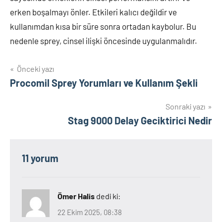
erken boşalmayı önler. Etkileri kalıcı değildir ve
kullanımdan kısa bir süre sonra ortadan kaybolur. Bu
nedenle sprey, cinsel ilişki öncesinde uygulanmalıdır.
Yazı
Önceki yazı
Procomil Sprey Yorumları ve Kullanım Şekli
gezinmesi
Sonraki yazı
Stag 9000 Delay Geciktirici Nedir
11 yorum
Ömer Halis
dedi ki:
22 Ekim 2025, 08:38