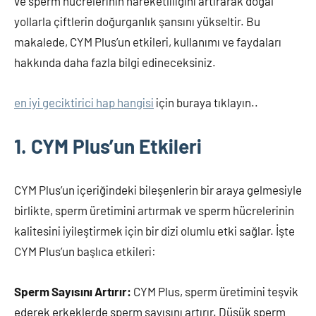
ve sperm hücrelerinin hareketliliğini artırarak doğal
yollarla çiftlerin doğurganlık şansını yükseltir. Bu
makalede, CYM Plus’un etkileri, kullanımı ve faydaları
hakkında daha fazla bilgi edineceksiniz.
en iyi geciktirici hap hangisi
için buraya tıklayın..
1. CYM Plus’un Etkileri
CYM Plus’un içeriğindeki bileşenlerin bir araya gelmesiyle
birlikte, sperm üretimini artırmak ve sperm hücrelerinin
kalitesini iyileştirmek için bir dizi olumlu etki sağlar. İşte
CYM Plus’un başlıca etkileri:
Sperm Sayısını Artırır:
CYM Plus, sperm üretimini teşvik
ederek erkeklerde sperm sayısını artırır. Düşük sperm