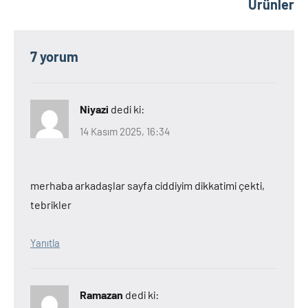
Ürünler
7 yorum
Niyazi
dedi ki:
14 Kasım 2025, 16:34
merhaba arkadaşlar sayfa ciddiyim dikkatimi çekti,
tebrikler
Yanıtla
Ramazan
dedi ki: