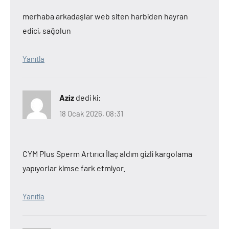
merhaba arkadaşlar web siten harbiden hayran
edici, sağolun
Yanıtla
Aziz
dedi ki:
18 Ocak 2026, 08:31
CYM Plus Sperm Artırıcı İlaç aldım gizli kargolama
yapıyorlar kimse fark etmiyor.
Yanıtla