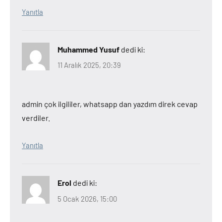
Yanıtla
Muhammed Yusuf
dedi ki:
11 Aralık 2025, 20:39
admin çok ilgililer, whatsapp dan yazdım direk cevap
verdiler.
Yanıtla
Erol
dedi ki:
5 Ocak 2026, 15:00