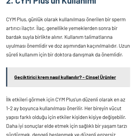
2. CYM Plus’un Kullanımı
CYM Plus, günlük olarak kullanılması önerilen bir sperm
artırıcı ilaçtır. İlaç, genellikle yemeklerden sonra bir
bardak suyla birlikte alınır. Kullanım talimatlarına
uyulması önemlidir ve doz aşımından kaçınılmalıdır. Uzun
süreli kullanım için bir doktora danışmak da önemlidir.
Geciktirici krem nasıl kullanılır? - Cinsel Ürünler
İlk etkileri görmek için CYM Plus’un düzenli olarak en az
1-2 ay boyunca kullanılması önerilir. Her bireyin vücut
yapısı farklı olduğu için etkiler kişiden kişiye değişebilir.
Daha iyi sonuçlar elde etmek için sağlıklı bir yaşam tarzı
sürdürmek, dengeli beslenmek ve düzenli egzersiz