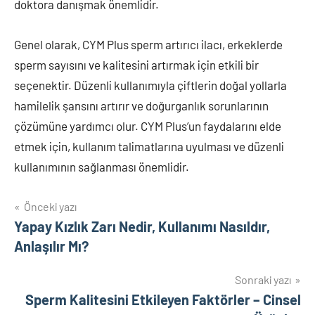
doktora danışmak önemlidir.
Genel olarak, CYM Plus sperm artırıcı ilacı, erkeklerde
sperm sayısını ve kalitesini artırmak için etkili bir
seçenektir. Düzenli kullanımıyla çiftlerin doğal yollarla
hamilelik şansını artırır ve doğurganlık sorunlarının
çözümüne yardımcı olur. CYM Plus’un faydalarını elde
etmek için, kullanım talimatlarına uyulması ve düzenli
kullanımının sağlanması önemlidir.
Yazı
Önceki yazı
Yapay Kızlık Zarı Nedir, Kullanımı Nasıldır,
gezinmesi
Anlaşılır Mı?
Sonraki yazı
Sperm Kalitesini Etkileyen Faktörler – Cinsel