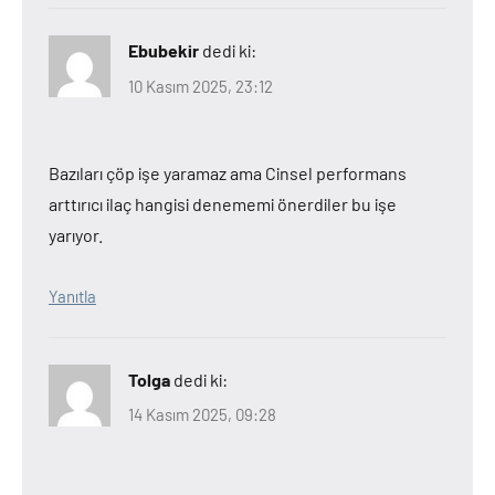
Ebubekir
dedi ki:
10 Kasım 2025, 23:12
Bazıları çöp işe yaramaz ama Cinsel performans
arttırıcı ilaç hangisi denememi önerdiler bu işe
yarıyor.
Yanıtla
Tolga
dedi ki:
14 Kasım 2025, 09:28