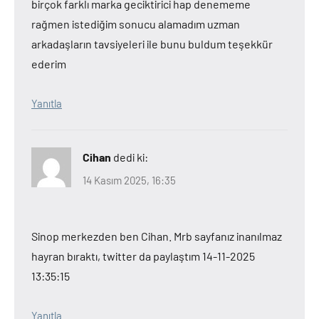
birçok farklı marka geciktirici hap denememe
rağmen istediğim sonucu alamadım uzman
arkadaşların tavsiyeleri ile bunu buldum teşekkür
ederim
Yanıtla
Cihan
dedi ki:
14 Kasım 2025, 16:35
Sinop merkezden ben Cihan. Mrb sayfanız inanılmaz
hayran bıraktı, twitter da paylaştım 14-11-2025
13:35:15
Yanıtla