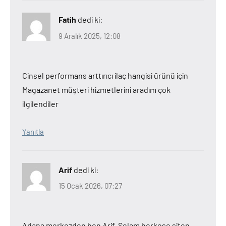
Fatih
dedi ki:
9 Aralık 2025, 12:08
Cinsel performans arttırıcı ilaç hangisi ürünü için
Magazanet müşteri hizmetlerini aradım çok
ilgilendiler
Yanıtla
Arif
dedi ki:
15 Ocak 2026, 07:27
Adana merkezden ben Arif. Selam herkese siten