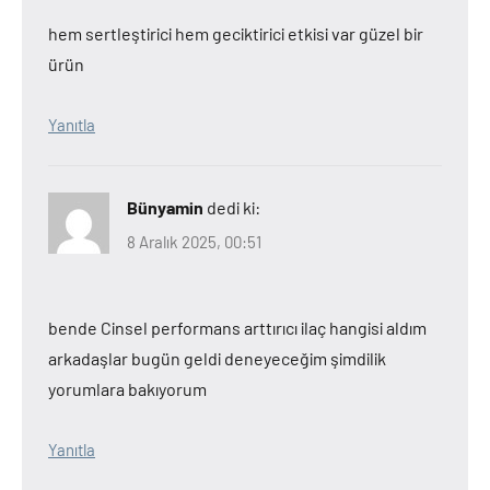
hem sertleştirici hem geciktirici etkisi var güzel bir
ürün
Yanıtla
Bünyamin
dedi ki:
8 Aralık 2025, 00:51
bende Cinsel performans arttırıcı ilaç hangisi aldım
arkadaşlar bugün geldi deneyeceğim şimdilik
yorumlara bakıyorum
Yanıtla