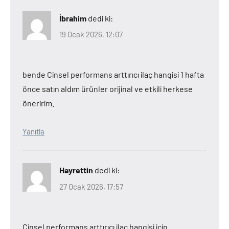
İbrahim
dedi ki:
19 Ocak 2026, 12:07
bende Cinsel performans arttırıcı ilaç hangisi 1 hafta
önce satın aldım ürünler orijinal ve etkili herkese
öneririm.
Yanıtla
Hayrettin
dedi ki:
27 Ocak 2026, 17:57
Cinsel performans arttırıcı ilaç hangisi için