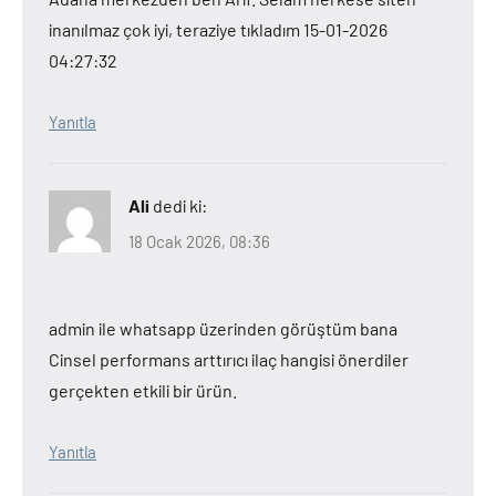
inanılmaz çok iyi, teraziye tıkladım 15-01-2026
04:27:32
Yanıtla
Ali
dedi ki:
18 Ocak 2026, 08:36
admin ile whatsapp üzerinden görüştüm bana
Cinsel performans arttırıcı ilaç hangisi önerdiler
gerçekten etkili bir ürün.
Yanıtla