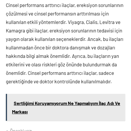
Cinsel performans arttırıcı ilaçlar, ereksiyon sorunlarının
çözülmesi ve cinsel performansın arttırılması için
kullanılan etkili yöntemlerdir. Viyagra, Cialis, Levitra ve
Kamagra gibi ilaçlar, ereksiyon sorunlarının tedavisi için
yaygın olarak kullanılan seçeneklerdir. Ancak, bu ilaçları
kullanmadan önce bir doktora danışmak ve dozajları
hakkında bilgi almak önemlidir. Ayrıca, bu ilaçların yan
etkilerini ve olası riskleri göz önünde bulundurmak da
önemlidir. Cinsel performans arttırıcı ilaçlar, sadece
gerektiğinde ve doktor kontrolünde kullanılmalıdır.
Sertliğimi Koruyamıyorum Ne Yapmalıyım İlaç Adı Ve
Markası
Önceki yazı