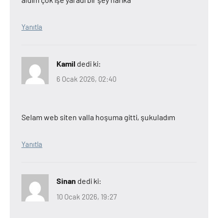
Yanıtla
Kamil
dedi ki:
6 Ocak 2026, 02:40
Selam web siten valla hoşuma gitti, şukuladım
Yanıtla
Sinan
dedi ki:
10 Ocak 2026, 19:27