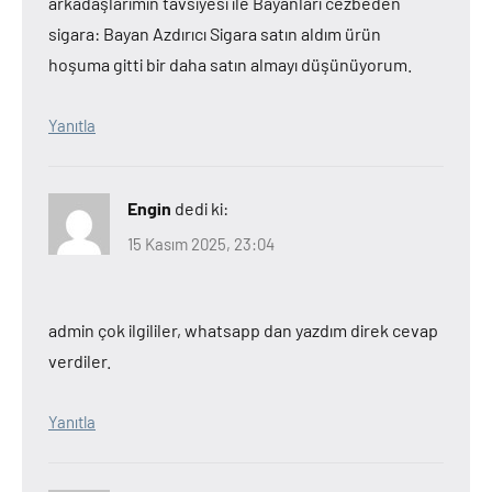
arkadaşlarımın tavsiyesi ile Bayanları cezbeden
sigara: Bayan Azdırıcı Sigara satın aldım ürün
hoşuma gitti bir daha satın almayı düşünüyorum.
Yanıtla
Engin
dedi ki:
15 Kasım 2025, 23:04
admin çok ilgililer, whatsapp dan yazdım direk cevap
verdiler.
Yanıtla