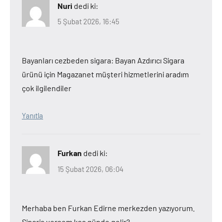
Nuri
dedi ki:
5 Şubat 2026, 16:45
Bayanları cezbeden sigara: Bayan Azdırıcı Sigara
ürünü için Magazanet müşteri hizmetlerini aradım
çok ilgilendiler
Yanıtla
Furkan
dedi ki:
15 Şubat 2026, 06:04
Merhaba ben Furkan Edirne merkezden yazıyorum.
Sipariş versem kaç günde gelir?