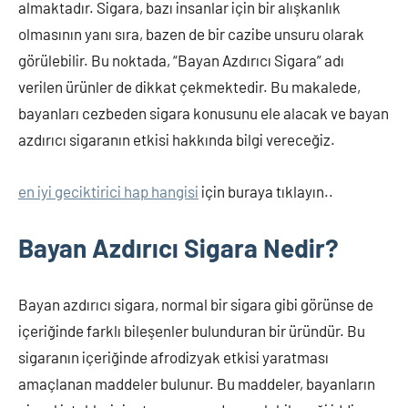
almaktadır. Sigara, bazı insanlar için bir alışkanlık
olmasının yanı sıra, bazen de bir cazibe unsuru olarak
görülebilir. Bu noktada, “Bayan Azdırıcı Sigara” adı
verilen ürünler de dikkat çekmektedir. Bu makalede,
bayanları cezbeden sigara konusunu ele alacak ve bayan
azdırıcı sigaranın etkisi hakkında bilgi vereceğiz.
en iyi geciktirici hap hangisi
için buraya tıklayın..
Bayan Azdırıcı Sigara Nedir?
Bayan azdırıcı sigara, normal bir sigara gibi görünse de
içeriğinde farklı bileşenler bulunduran bir üründür. Bu
sigaranın içeriğinde afrodizyak etkisi yaratması
amaçlanan maddeler bulunur. Bu maddeler, bayanların