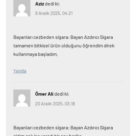
Aziz
dedi ki:
9 Aralık 2025, 04:21
Bayanları cezbeden sigara: Bayan Azdırıcı Sigara
tamamen bitkisel ürün olduğunu öğrendim direk
kullanmaya başladım.
Yanıtla
Ömer Ali
dedi ki:
20 Aralık 2025, 03:18
Bayanları cezbeden sigara: Bayan Azdırıcı Sigara
aldım çok işe yaradı bir şey harika