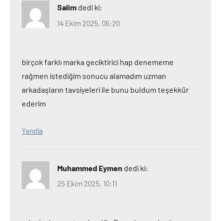
Salim
dedi ki:
14 Ekim 2025, 06:20
birçok farklı marka geciktirici hap denememe
rağmen istediğim sonucu alamadım uzman
arkadaşların tavsiyeleri ile bunu buldum teşekkür
ederim
Yanıtla
Muhammed Eymen
dedi ki:
25 Ekim 2025, 10:11