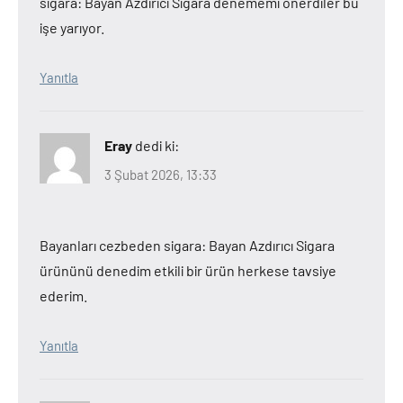
sigara: Bayan Azdırıcı Sigara denememi önerdiler bu
işe yarıyor.
Yanıtla
Eray
dedi ki:
3 Şubat 2026, 13:33
Bayanları cezbeden sigara: Bayan Azdırıcı Sigara
ürününü denedim etkili bir ürün herkese tavsiye
ederim.
Yanıtla