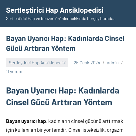
İçeriğe
Sertleştirici Hap Ansiklopedisi
geç
Sertleştirici Hap ve benzeri ürünler hakkında herşey burada..
Bayan Uyarıcı Hap: Kadınlarda Cinsel
Gücü Arttıran Yöntem
Sertleştirici Hap Ansiklopedisi
26 Ocak 2024
admin
11 yorum
Bayan Uyarıcı Hap: Kadınlarda
Cinsel Gücü Arttıran Yöntem
Bayan uyarıcı hap
, kadınların cinsel gücünü arttırmak
için kullanılan bir yöntemdir. Cinsel isteksizlik, orgazm