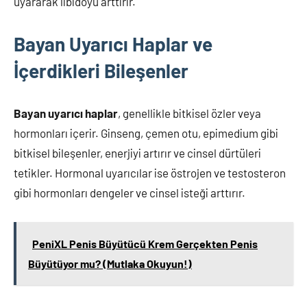
uyararak libidoyu arttırır.
Bayan Uyarıcı Haplar ve
İçerdikleri Bileşenler
Bayan uyarıcı haplar
, genellikle bitkisel özler veya
hormonları içerir. Ginseng, çemen otu, epimedium gibi
bitkisel bileşenler, enerjiyi artırır ve cinsel dürtüleri
tetikler. Hormonal uyarıcılar ise östrojen ve testosteron
gibi hormonları dengeler ve cinsel isteği arttırır.
PeniXL Penis Büyütücü Krem Gerçekten Penis
Büyütüyor mu? (Mutlaka Okuyun!)