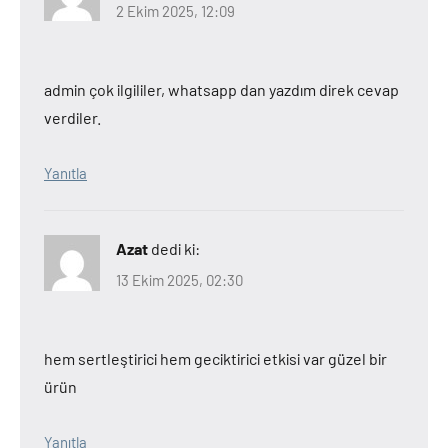
2 Ekim 2025, 12:09
admin çok ilgililer, whatsapp dan yazdım direk cevap
verdiler.
Yanıtla
Azat
dedi ki:
13 Ekim 2025, 02:30
hem sertleştirici hem geciktirici etkisi var güzel bir
ürün
Yanıtla