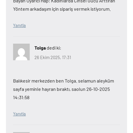
Bayan Uyarıcı Hap: Kadınlarda Cinsel Gücü Arttıran
Yöntem arkadaşım için sipariş vermek istiyorum.
Yanıtla
Tolga
dedi ki:
26 Ekim 2025, 17:31
Balıkesir merkezden ben Tolga. selamun aleyküm
sayfa yeminle hayran bıraktı, saolun 26-10-2025
14:31:58
Yanıtla