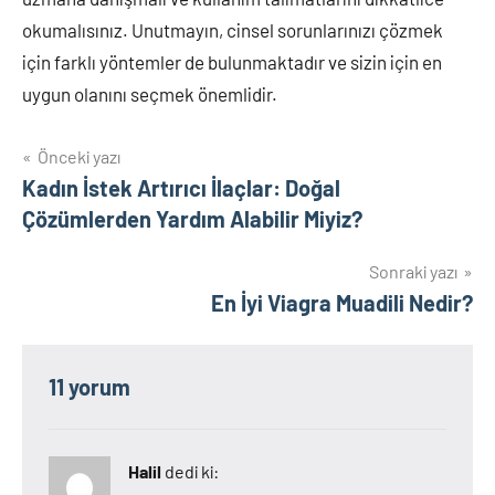
okumalısınız. Unutmayın, cinsel sorunlarınızı çözmek
için farklı yöntemler de bulunmaktadır ve sizin için en
uygun olanını seçmek önemlidir.
Yazı
Önceki yazı
Kadın İstek Artırıcı İlaçlar: Doğal
gezinmesi
Çözümlerden Yardım Alabilir Miyiz?
Sonraki yazı
En İyi Viagra Muadili Nedir?
11 yorum
Halil
dedi ki: