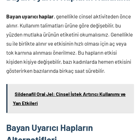
Bayan uyarıcı haplar
, genellikle cinsel aktiviteden önce
alınır. Kullanım talimatları ürüne göre değişebilir, bu
yüzden mutlaka ürünün etiketini okumalısınız. Genellikle
su ile birlikte alınır ve etkisinin hızlı olması için aç veya
tok karnına alınması önerilmez. Bu hapların etkisi
kişiden kişiye değişebilir, bazı kadınlarda hemen etkisini
gösterirken bazılarında birkaç saat sürebilir.
Sildenafil Oral Jel: Cinsel İstek Artırıcı Kullanımı ve
Yan Etkileri
Bayan Uyarıcı Hapların
Alternatifleri