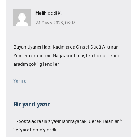
Melih
dedi ki:
23 Mayıs 2026, 03:13
Bayan Uyarıcı Hap: Kadınlarda Cinsel Gücü Arttıran
Yöntem ürünü için Magazanet müşteri hizmetlerini
aradım çok ilgilendiler
Yanıtla
Bir yanıt yazın
E-posta adresiniz yayınlanmayacak.
Gerekli alanlar
*
ile işaretlenmişlerdir