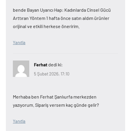
bende Bayan Uyarıcı Hap: Kadınlarda Cinsel Gücü
Arttıran Yöntem 1 hafta önce satın aldım ürünler
orijinal ve etkili herkese öneririm.
Yanıtla
Ferhat
dedi ki:
5 Şubat 2026, 17:10
Merhaba ben Ferhat Şanlıurfa merkezden
yazıyorum. Sipariş versem kaç günde gelir?
Yanıtla