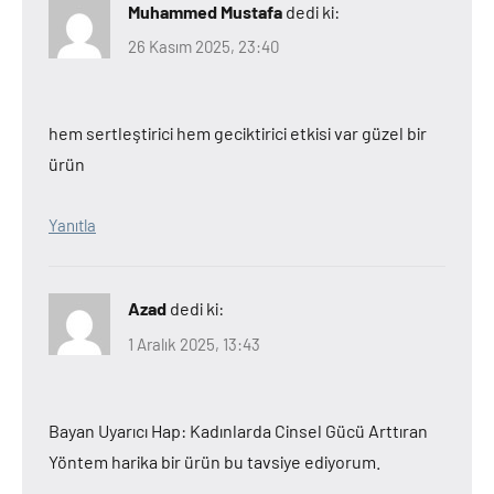
Muhammed Mustafa
dedi ki:
26 Kasım 2025, 23:40
hem sertleştirici hem geciktirici etkisi var güzel bir
ürün
Yanıtla
Azad
dedi ki:
1 Aralık 2025, 13:43
Bayan Uyarıcı Hap: Kadınlarda Cinsel Gücü Arttıran
Yöntem harika bir ürün bu tavsiye ediyorum.