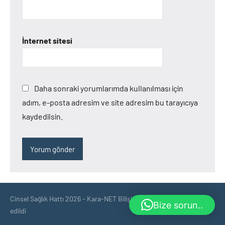
İnternet sitesi
Daha sonraki yorumlarımda kullanılması için
adım, e-posta adresim ve site adresim bu tarayıcıya
kaydedilsin.
Cinsel Sağlık Hattı 2026 - Kara-NET Bilişim tarafından optimize
Bize sorun..
edildi