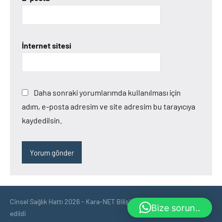
İnternet sitesi
Daha sonraki yorumlarımda kullanılması için
adım, e-posta adresim ve site adresim bu tarayıcıya
kaydedilsin.
Cinsel Sağlık Hattı 2026 - Kara-NET Bilişim tarafından optimize
Bize sorun..
edildi