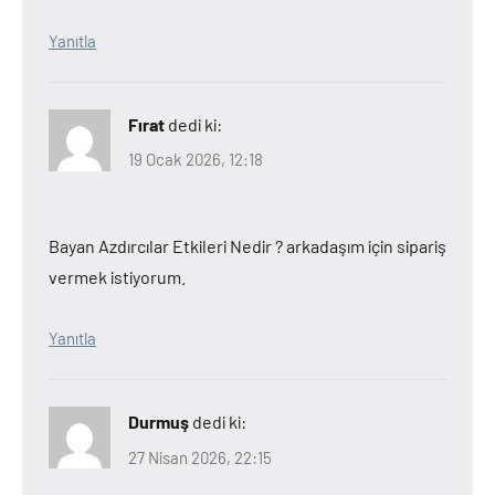
Yanıtla
Fırat
dedi ki:
19 Ocak 2026, 12:18
Bayan Azdırcılar Etkileri Nedir ? arkadaşım için sipariş
vermek istiyorum.
Yanıtla
Durmuş
dedi ki:
27 Nisan 2026, 22:15