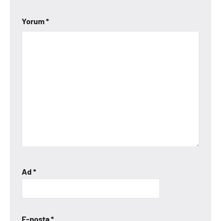
Yorum
*
Ad
*
E-posta
*