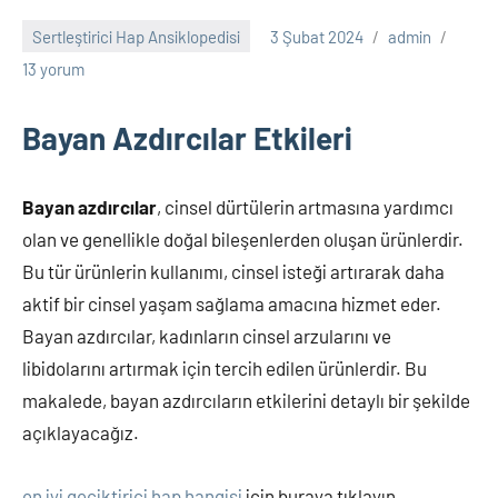
Sertleştirici Hap Ansiklopedisi
3 Şubat 2024
admin
13 yorum
Bayan Azdırcılar Etkileri
Bayan azdırcılar
, cinsel dürtülerin artmasına yardımcı
olan ve genellikle doğal bileşenlerden oluşan ürünlerdir.
Bu tür ürünlerin kullanımı, cinsel isteği artırarak daha
aktif bir cinsel yaşam sağlama amacına hizmet eder.
Bayan azdırcılar, kadınların cinsel arzularını ve
libidolarını artırmak için tercih edilen ürünlerdir. Bu
makalede, bayan azdırcıların etkilerini detaylı bir şekilde
açıklayacağız.
en iyi geciktirici hap hangisi
için buraya tıklayın..