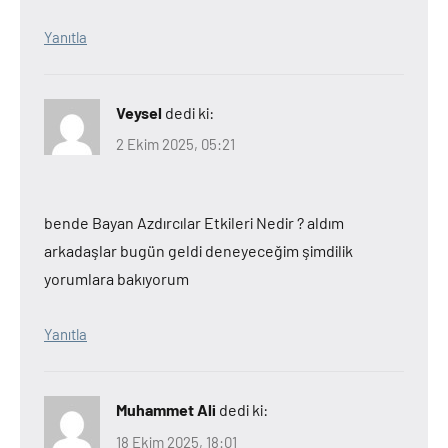
Yanıtla
Veysel
dedi ki:
2 Ekim 2025, 05:21
bende Bayan Azdırcılar Etkileri Nedir ? aldım
arkadaşlar bugün geldi deneyeceğim şimdilik
yorumlara bakıyorum
Yanıtla
Muhammet Ali
dedi ki:
18 Ekim 2025, 18:01