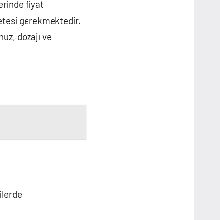
erinde fiyat
eçetesi gerekmektedir.
uz, dozajı ve
ilerde