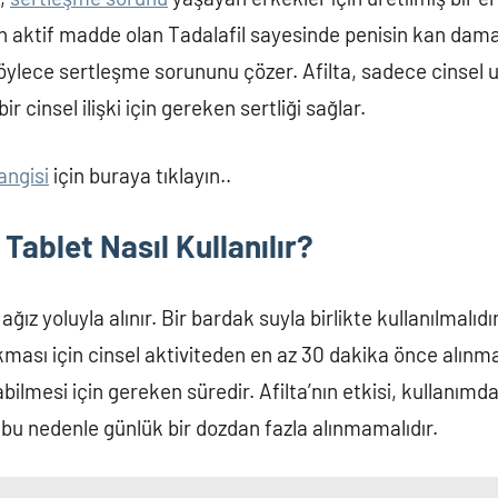
nan aktif madde olan Tadalafil sayesinde penisin kan dam
e böylece sertleşme sorununu çözer. Afilta, sadece cinse
ir cinsel ilişki için gereken sertliği sağlar.
angisi
için buraya tıklayın..
 Tablet Nasıl Kullanılır?
ğız yoluyla alınır. Bir bardak suyla birlikte kullanılmalıdır
sı için cinsel aktiviteden en az 30 dakika önce alınması
labilmesi için gereken süredir. Afilta’nın etkisi, kullanım
 bu nedenle günlük bir dozdan fazla alınmamalıdır.