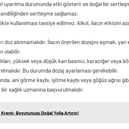
el uyarılma durumunda etki gösterir ve doğal bir sertleşme
kendiliğinden sertleşme sağlamaz.
irlikte kullanılması tavsiye edilmez. Alkol, ilacın etkisini az
ırı doz alınmamalıdır. İlacın önerilen dozajını aşmak, yan 
olabilir.
zlıkları, yüksek veya düşük kan basıncı, karaciğer veya bö
lanılmalıdır. Bu durumda dozaj ayarlaması gerekebilir.
sında, ani görme kaybı, işitme kaybı veya göğüs ağrısı gibi
 bir sağlık uzmanına başvurulmalıdır.
 Kremi: Boyutunuzu Doğal Yolla Artırın!