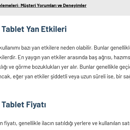
elemeleri: Müşteri Yorumları ve Deneyimler
 Tablet Yan Etkileri
ullanımı bazı yan etkilere neden olabilir. Bunlar genellik
ilerdir. En yaygın yan etkiler arasında baş ağrısı, hazımsız
ığı ve görme bozuklukları yer alır. Bunlar genellikle geçici
ncak, eğer yan etkiler şiddetli veya uzun süreli ise, bir s
 Tablet Fiyatı
 fiyatı, genellikle ilacın satıldığı yerlere ve kullanılan sat