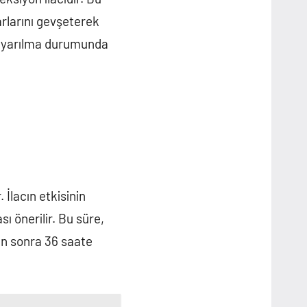
arlarını gevşeterek
l uyarılma durumunda
. İlacın etkisinin
 önerilir. Bu süre,
dan sonra 36 saate