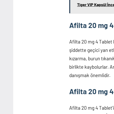
Tiger VIP Kapsül İnc
Afilta 20 mg 4
Afilta 20 mg 4 Tablet k
şiddette geçici yan etk
kızarma, burun tıkanıkl
birlikte kaybolurlar. A
danışmak önemlidir.
Afilta 20 mg 4
Afilta 20 mg 4 Tablet’in