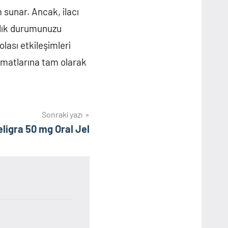
m sunar. Ancak, ilacı
lık durumunuzu
olası etkileşimleri
limatlarına tam olarak
Sonraki yazı
eligra 50 mg Oral Jel