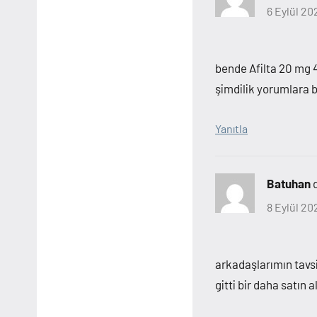
6 Eylül 20
bende Afilta 20 mg 4
şimdilik yorumlara
Yanıtla
Batuhan
8 Eylül 20
arkadaşlarımın tavsi
gitti bir daha satın