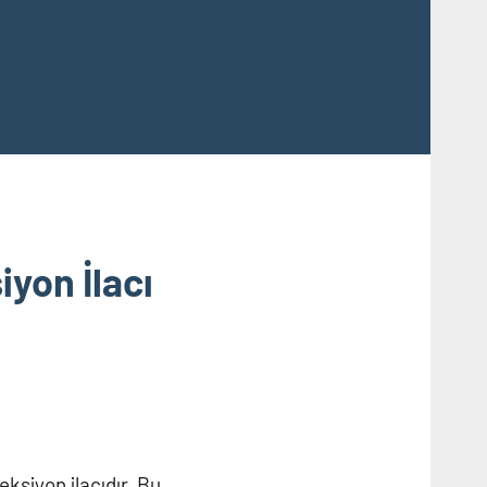
iyon İlacı
eksiyon ilacıdır. Bu