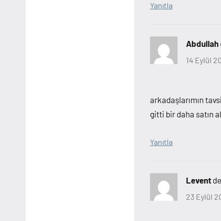
Yanıtla
Abdullah
14 Eylül 2
arkadaşlarımın tavsi
gitti bir daha satın
Yanıtla
Levent
de
23 Eylül 2