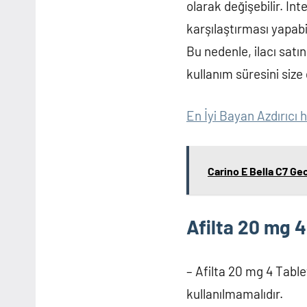
olarak değişebilir. İnt
karşılaştırması yapabil
Bu nedenle, ilacı sat
kullanım süresini size
En İyi Bayan Azdırıcı 
Carino E Bella C7 Gec
Afilta 20 mg 4
– Afilta 20 mg 4 Table
kullanılmamalıdır.