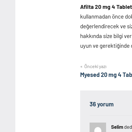
Afilta 20 mg 4 Tablet
kullanmadan önce dok
değerlendirecek ve size
hakkında size bilgi ve
uyun ve gerektiğinde
Yazı
Önceki yazı
Myesed 20 mg 4 Tab
gezinmesi
36 yorum
Selim
dedi