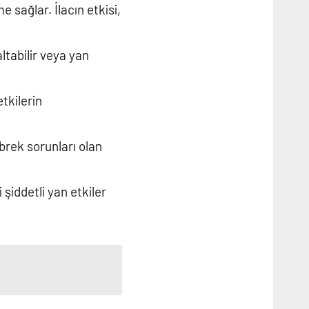
 sağlar. İlacın etkisi,
altabilir veya yan
etkilerin
brek sorunları olan
 şiddetli yan etkiler