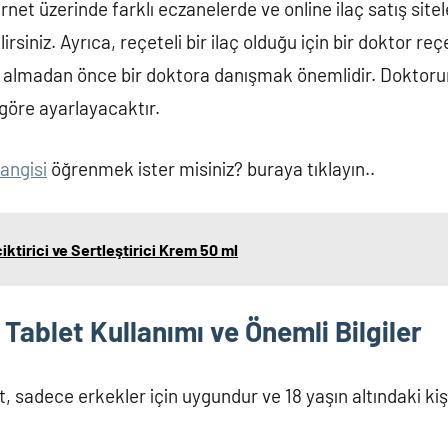
ernet üzerinde farklı eczanelerde ve online ilaç satış sitel
irsiniz. Ayrıca, reçeteli bir ilaç olduğu için bir doktor r
ın almadan önce bir doktora danışmak önemlidir. Doktorun
 göre ayarlayacaktır.
hangisi
öğrenmek ister misiniz? buraya tıklayın..
iktirici ve Sertleştirici Krem 50 ml
 Tablet Kullanımı ve Önemli Bilgiler
t, sadece erkekler için uygundur ve 18 yaşın altındaki kiş