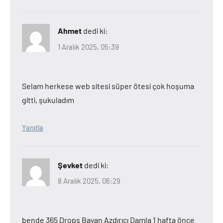
Ahmet
dedi ki:
1 Aralık 2025, 05:39
Selam herkese web sitesi süper ötesi çok hoşuma
gitti, şukuladım
Yanıtla
Şevket
dedi ki:
8 Aralık 2025, 06:29
bende 365 Drops Bayan Azdırıcı Damla 1 hafta önce