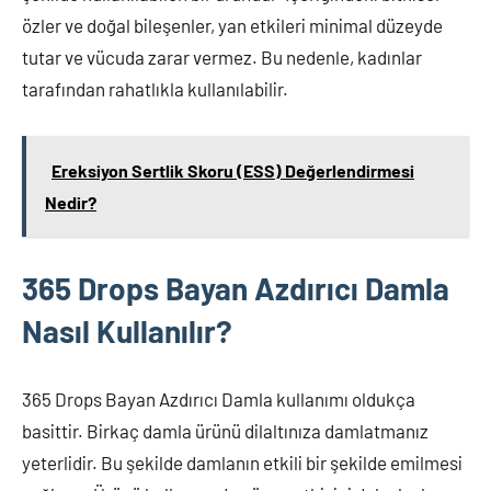
özler ve doğal bileşenler, yan etkileri minimal düzeyde
tutar ve vücuda zarar vermez. Bu nedenle, kadınlar
tarafından rahatlıkla kullanılabilir.
Ereksiyon Sertlik Skoru (ESS) Değerlendirmesi
Nedir?
365 Drops Bayan Azdırıcı Damla
Nasıl Kullanılır?
365 Drops Bayan Azdırıcı Damla kullanımı oldukça
basittir. Birkaç damla ürünü dilaltınıza damlatmanız
yeterlidir. Bu şekilde damlanın etkili bir şekilde emilmesi