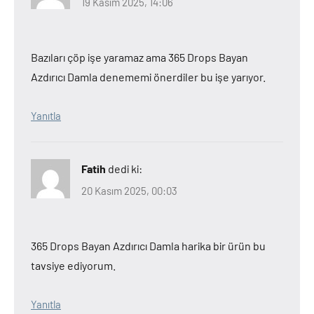
19 Kasım 2025, 14:06
Bazıları çöp işe yaramaz ama 365 Drops Bayan
Azdırıcı Damla denememi önerdiler bu işe yarıyor.
Yanıtla
Fatih
dedi ki:
20 Kasım 2025, 00:03
365 Drops Bayan Azdırıcı Damla harika bir ürün bu
tavsiye ediyorum.
Yanıtla