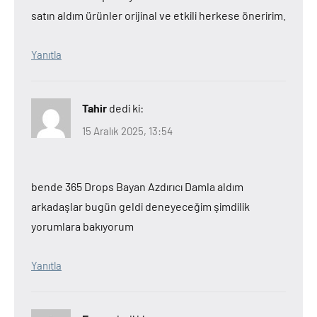
satın aldım ürünler orijinal ve etkili herkese öneririm.
Yanıtla
Tahir
dedi ki:
15 Aralık 2025, 13:54
bende 365 Drops Bayan Azdırıcı Damla aldım
arkadaşlar bugün geldi deneyeceğim şimdilik
yorumlara bakıyorum
Yanıtla