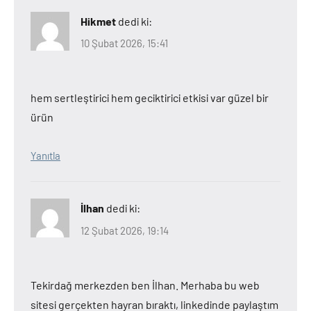
Hikmet
dedi ki:
10 Şubat 2026, 15:41
hem sertleştirici hem geciktirici etkisi var güzel bir
ürün
Yanıtla
İlhan
dedi ki:
12 Şubat 2026, 19:14
Tekirdağ merkezden ben İlhan. Merhaba bu web
sitesi gerçekten hayran bıraktı, linkedinde paylaştım