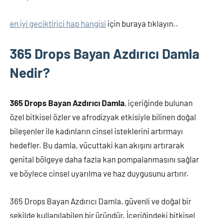
en iyi geciktirici hap hangisi
için buraya tıklayın..
365 Drops Bayan Azdırıcı Damla
Nedir?
365 Drops Bayan Azdırıcı Damla
, içeriğinde bulunan
özel bitkisel özler ve afrodizyak etkisiyle bilinen doğal
bileşenler ile kadınların cinsel isteklerini artırmayı
hedefler. Bu damla, vücuttaki kan akışını artırarak
genital bölgeye daha fazla kan pompalanmasını sağlar
ve böylece cinsel uyarılma ve haz duygusunu artırır.
365 Drops Bayan Azdırıcı Damla, güvenli ve doğal bir
şekilde kullanılabilen bir üründür. İçeriğindeki bitkisel