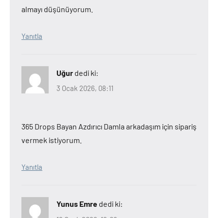
almayı düşünüyorum.
Yanıtla
Uğur
dedi ki:
3 Ocak 2026, 08:11
365 Drops Bayan Azdırıcı Damla arkadaşım için sipariş
vermek istiyorum.
Yanıtla
Yunus Emre
dedi ki: