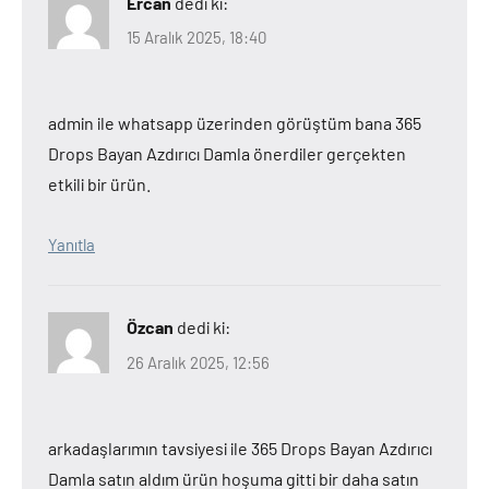
Ercan
dedi ki:
15 Aralık 2025, 18:40
admin ile whatsapp üzerinden görüştüm bana 365
Drops Bayan Azdırıcı Damla önerdiler gerçekten
etkili bir ürün.
Yanıtla
Özcan
dedi ki:
26 Aralık 2025, 12:56
arkadaşlarımın tavsiyesi ile 365 Drops Bayan Azdırıcı
Damla satın aldım ürün hoşuma gitti bir daha satın