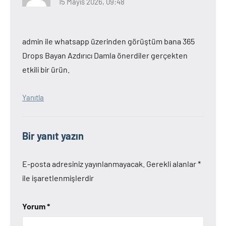
15 Mayıs 2026, 09:48
admin ile whatsapp üzerinden görüştüm bana 365
Drops Bayan Azdırıcı Damla önerdiler gerçekten
etkili bir ürün.
Yanıtla
Bir yanıt yazın
E-posta adresiniz yayınlanmayacak.
Gerekli alanlar
*
ile işaretlenmişlerdir
Yorum
*