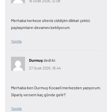
16 Ocak 2026, 12:08
Merhaba herkese siteniz ciddiyim dikkat çekici,
paylaşımların devamını bekliyorum
Yanıtla
Durmuş
dedi ki:
27 Ocak 2026, 18:44
Merhaba ben Durmuş Kocaeli merkezden yazıyorum.
Sipariş versem kaç günde gelir?
Yanıtla