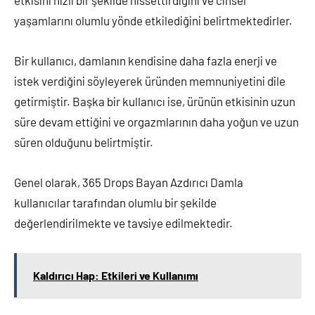
etkisini hızlı bir şekilde hissettirdiğini ve cinsel
yaşamlarını olumlu yönde etkilediğini belirtmektedirler.
Bir kullanıcı, damlanın kendisine daha fazla enerji ve
istek verdiğini söyleyerek üründen memnuniyetini dile
getirmiştir. Başka bir kullanıcı ise, ürünün etkisinin uzun
süre devam ettiğini ve orgazmlarının daha yoğun ve uzun
süren olduğunu belirtmiştir.
Genel olarak, 365 Drops Bayan Azdırıcı Damla
kullanıcılar tarafından olumlu bir şekilde
değerlendirilmekte ve tavsiye edilmektedir.
Kaldırıcı Hap: Etkileri ve Kullanımı